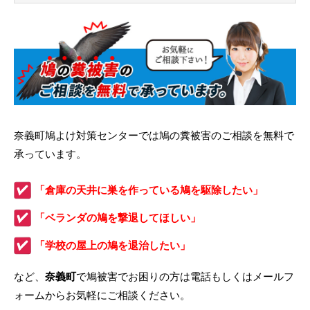
奈義町鳩よけ対策センターでは鳩の糞被害のご相談を無料で
承っています。
「倉庫の天井に巣を作っている鳩を駆除したい」
「ベランダの鳩を撃退してほしい」
「学校の屋上の鳩を退治したい」
など、
奈義町
で鳩被害でお困りの方は電話もしくはメールフ
ォームからお気軽にご相談ください。