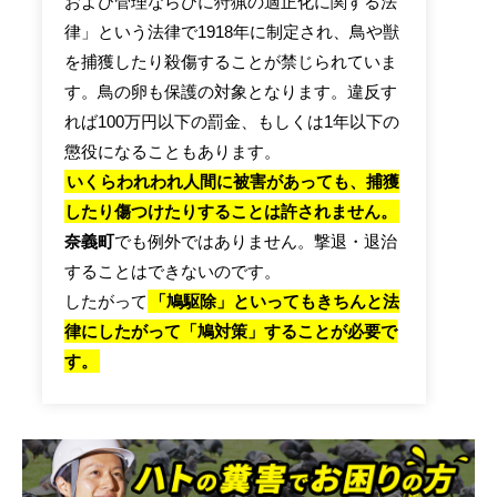
および管理ならびに狩猟の適正化に関する法
律」という法律で1918年に制定され、鳥や獣
を捕獲したり殺傷することが禁じられていま
す。鳥の卵も保護の対象となります。違反す
れば100万円以下の罰金、もしくは1年以下の
懲役になることもあります。
いくらわれわれ人間に被害があっても、捕獲
したり傷つけたりすることは許されません。
奈義町
でも例外ではありません。撃退・退治
することはできないのです。
したがって
「鳩駆除」といってもきちんと法
律にしたがって「鳩対策」することが必要で
す。