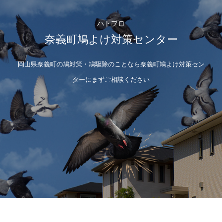
ハトプロ
奈義町鳩よけ対策センター
岡山県奈義町の鳩対策・鳩駆除のことなら奈義町鳩よけ対策セン
ターにまずご相談ください