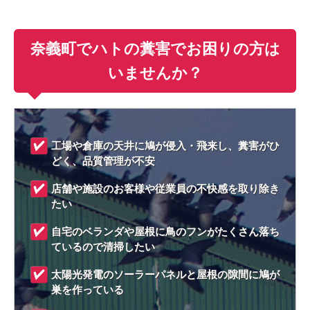
奈義町でハトの糞害でお困りの方は
いませんか？
工場や倉庫の天井に鳩が侵入・飛来し、糞害がひ
どく、品質管理が不安
店舗や施設のお客様や従業員の不快感を取り除き
たい
自宅のベランダや屋根に鳥のフンがたくさん落ち
ているので清掃したい
太陽光発電のソーラーパネルと屋根の隙間に鳩が
巣を作っている