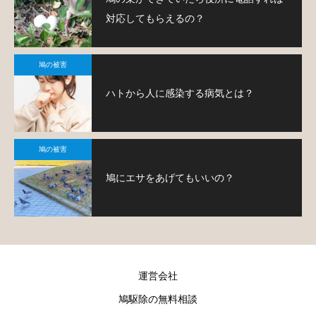
対応してもらえるの？
鳩の被害
ハトから人に感染する病気とは？
鳩の被害
鳩にエサをあげてもいいの？
運営会社
鳩駆除の無料相談