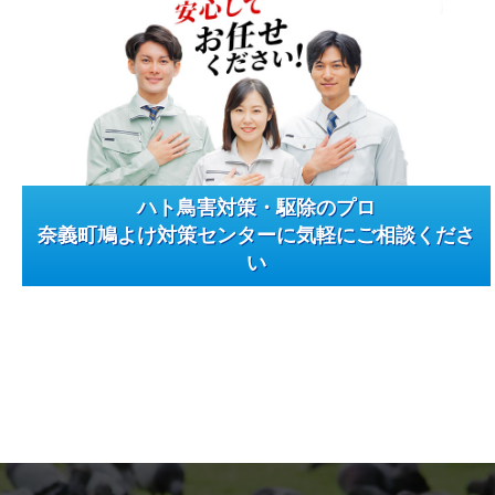
ハト鳥害対策・駆除のプロ
奈義町鳩よけ対策センターに気軽にご相談くださ
い