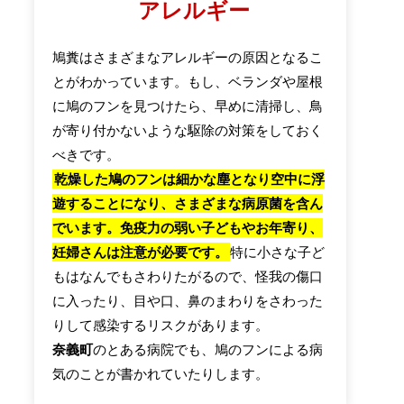
アレルギー
鳩糞はさまざまなアレルギーの原因となるこ
とがわかっています。もし、ベランダや屋根
に鳩のフンを見つけたら、早めに清掃し、鳥
が寄り付かないような駆除の対策をしておく
べきです。
乾燥した鳩のフンは細かな塵となり空中に浮
遊することになり、さまざまな病原菌を含ん
でいます。免疫力の弱い子どもやお年寄り、
妊婦さんは注意が必要です。
特に小さな子ど
もはなんでもさわりたがるので、怪我の傷口
に入ったり、目や口、鼻のまわりをさわった
りして感染するリスクがあります。
奈義町
のとある病院でも、鳩のフンによる病
気のことが書かれていたりします。