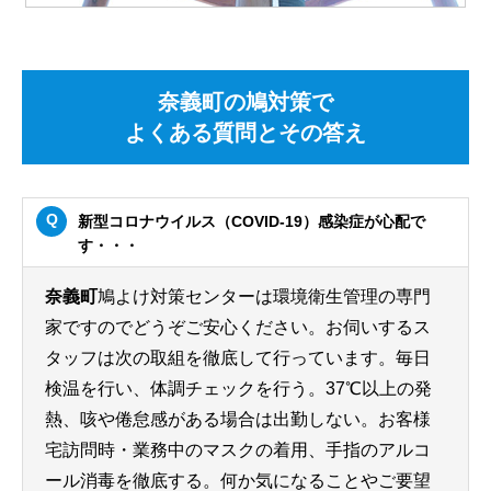
奈義町の鳩対策で
よくある質問とその答え
新型コロナウイルス（COVID-19）感染症が心配で
す・・・
奈義町
鳩よけ対策センターは環境衛生管理の専門
家ですのでどうぞご安心ください。お伺いするス
タッフは次の取組を徹底して行っています。毎日
検温を行い、体調チェックを行う。37℃以上の発
熱、咳や倦怠感がある場合は出勤しない。お客様
宅訪問時・業務中のマスクの着用、手指のアルコ
ール消毒を徹底する。何か気になることやご要望