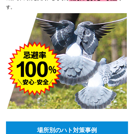
す。
場所別のハト対策事例