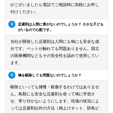
がございましたら電話でご相談時に気軽にお申し
付けください。
忌避剤は人間に害がないのでしょうか？ 小さな子ども
がいるので心配です。
当社が開発した忌避剤は人間にも鳩にも安全な成
分です。ペットが触れても問題ありません。国立
の医療機関などもその安全性を認めて使用してい
ます。
鳩を駆除しても問題ないのでしょうか？
駆除といっても捕獲・殺傷するわけではありませ
ん。鳥類にも安全な忌避剤を使って鳩に学習さ
せ、寄り付かないようにします。現場の状況によ
っては忌避剤以外の方法（鳩よけネット、防鳥ピ