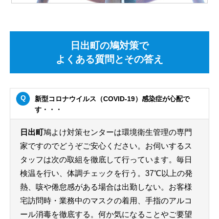
日出町の鳩対策で
よくある質問とその答え
新型コロナウイルス（COVID-19）感染症が心配で
す・・・
日出町
鳩よけ対策センターは環境衛生管理の専門
家ですのでどうぞご安心ください。お伺いするス
タッフは次の取組を徹底して行っています。毎日
検温を行い、体調チェックを行う。37℃以上の発
熱、咳や倦怠感がある場合は出勤しない。お客様
宅訪問時・業務中のマスクの着用、手指のアルコ
ール消毒を徹底する。何か気になることやご要望