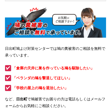
日出町鳩よけ対策センターでは鳩の糞被害のご相談を無料で
承っています。
「倉庫の天井に巣を作っている鳩を駆除したい」
「ベランダの鳩を撃退してほしい」
「学校の屋上の鳩を退治したい」
など、
日出町
で鳩被害でお困りの方は電話もしくはメールフ
ォームからお気軽にご相談ください。