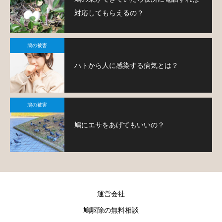
対応してもらえるの？
鳩の被害
ハトから人に感染する病気とは？
鳩の被害
鳩にエサをあげてもいいの？
運営会社
鳩駆除の無料相談