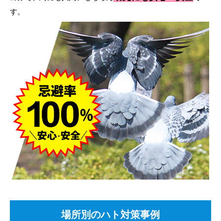
す。
場所別のハト対策事例