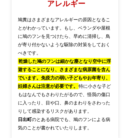
アレルギー
鳩糞はさまざまなアレルギーの原因となるこ
とがわかっています。もし、ベランダや屋根
に鳩のフンを見つけたら、早めに清掃し、鳥
が寄り付かないような駆除の対策をしておく
べきです。
乾燥した鳩のフンは細かな塵となり空中に浮
遊することになり、さまざまな病原菌を含ん
でいます。免疫力の弱い子どもやお年寄り、
妊婦さんは注意が必要です。
特に小さな子ど
もはなんでもさわりたがるので、怪我の傷口
に入ったり、目や口、鼻のまわりをさわった
りして感染するリスクがあります。
日出町
のとある病院でも、鳩のフンによる病
気のことが書かれていたりします。