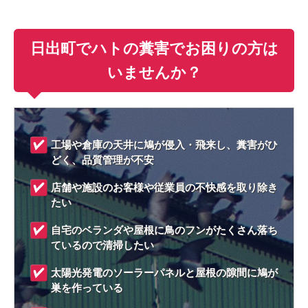
日出町でハトの糞害でお困りの方は
いませんか？
工場や倉庫の天井に鳩が侵入・飛来し、糞害がひ
どく、品質管理が不安
店舗や施設のお客様や従業員の不快感を取り除き
たい
自宅のベランダや屋根に鳥のフンがたくさん落ち
ているので清掃したい
太陽光発電のソーラーパネルと屋根の隙間に鳩が
巣を作っている