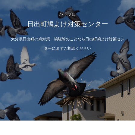
ハトプロ
日出町鳩よけ対策センター
大分県日出町の鳩対策・鳩駆除のことなら日出町鳩よけ対策セン
ターにまずご相談ください