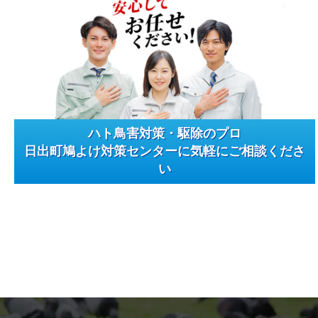
ハト鳥害対策・駆除のプロ
日出町鳩よけ対策センターに気軽にご相談くださ
い