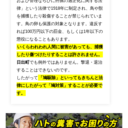
および管理ならびに狩猟の適正化に関する法
律」という法律で1918年に制定され、鳥や獣
を捕獲したり殺傷することが禁じられていま
す。鳥の卵も保護の対象となります。違反す
れば100万円以下の罰金、もしくは1年以下の
懲役になることもあります。
いくらわれわれ人間に被害があっても、捕獲
したり傷つけたりすることは許されません。
日出町
でも例外ではありません。撃退・退治
することはできないのです。
したがって
「鳩駆除」といってもきちんと法
律にしたがって「鳩対策」することが必要で
す。