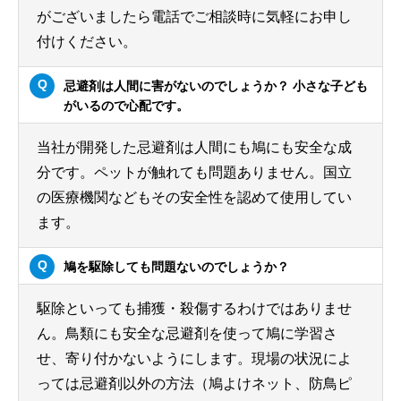
がございましたら電話でご相談時に気軽にお申し
付けください。
忌避剤は人間に害がないのでしょうか？ 小さな子ども
がいるので心配です。
当社が開発した忌避剤は人間にも鳩にも安全な成
分です。ペットが触れても問題ありません。国立
の医療機関などもその安全性を認めて使用してい
ます。
鳩を駆除しても問題ないのでしょうか？
駆除といっても捕獲・殺傷するわけではありませ
ん。鳥類にも安全な忌避剤を使って鳩に学習さ
せ、寄り付かないようにします。現場の状況によ
っては忌避剤以外の方法（鳩よけネット、防鳥ピ