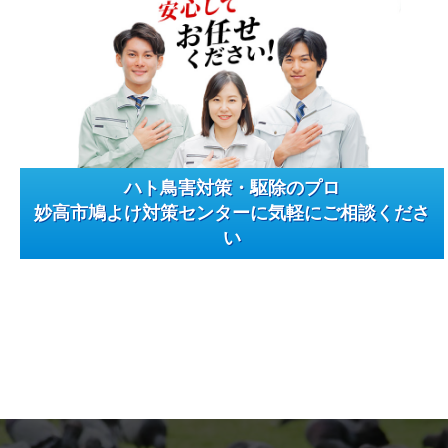
ハト鳥害対策・駆除のプロ
妙高市鳩よけ対策センターに気軽にご相談くださ
い