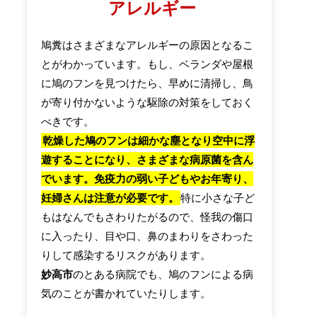
アレルギー
鳩糞はさまざまなアレルギーの原因となるこ
とがわかっています。もし、ベランダや屋根
に鳩のフンを見つけたら、早めに清掃し、鳥
が寄り付かないような駆除の対策をしておく
べきです。
乾燥した鳩のフンは細かな塵となり空中に浮
遊することになり、さまざまな病原菌を含ん
でいます。免疫力の弱い子どもやお年寄り、
妊婦さんは注意が必要です。
特に小さな子ど
もはなんでもさわりたがるので、怪我の傷口
に入ったり、目や口、鼻のまわりをさわった
りして感染するリスクがあります。
妙高市
のとある病院でも、鳩のフンによる病
気のことが書かれていたりします。