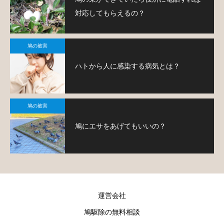
対応してもらえるの？
鳩の被害
ハトから人に感染する病気とは？
鳩の被害
鳩にエサをあげてもいいの？
運営会社
鳩駆除の無料相談