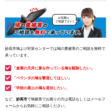
妙高市鳩よけ対策センターでは鳩の糞被害のご相談を無料で
承っています。
「倉庫の天井に巣を作っている鳩を駆除したい」
「ベランダの鳩を撃退してほしい」
「学校の屋上の鳩を退治したい」
など、
妙高市
で鳩被害でお困りの方は電話もしくはメールフ
ォームからお気軽にご相談ください。