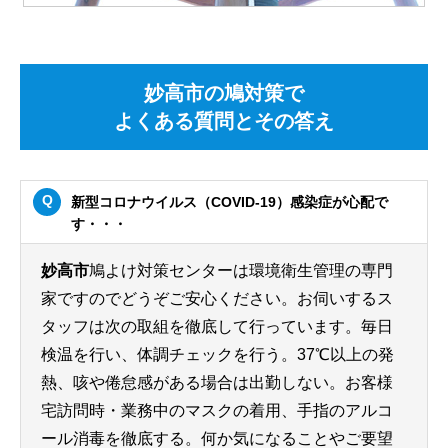
妙高市の鳩対策で
よくある質問とその答え
新型コロナウイルス（COVID-19）感染症が心配で
す・・・
妙高市
鳩よけ対策センターは環境衛生管理の専門
家ですのでどうぞご安心ください。お伺いするス
タッフは次の取組を徹底して行っています。毎日
検温を行い、体調チェックを行う。37℃以上の発
熱、咳や倦怠感がある場合は出勤しない。お客様
宅訪問時・業務中のマスクの着用、手指のアルコ
ール消毒を徹底する。何か気になることやご要望