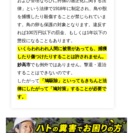
および管理ならびに狩猟の適正化に関する法
律」という法律で1918年に制定され、鳥や獣
を捕獲したり殺傷することが禁じられていま
す。鳥の卵も保護の対象となります。違反す
れば100万円以下の罰金、もしくは1年以下の
懲役になることもあります。
いくらわれわれ人間に被害があっても、捕獲
したり傷つけたりすることは許されません。
妙高市
でも例外ではありません。撃退・退治
することはできないのです。
したがって
「鳩駆除」といってもきちんと法
律にしたがって「鳩対策」することが必要で
す。