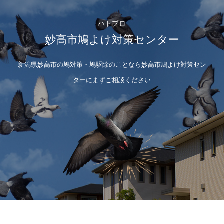
ハトプロ
妙高市鳩よけ対策センター
新潟県妙高市の鳩対策・鳩駆除のことなら妙高市鳩よけ対策セン
ターにまずご相談ください