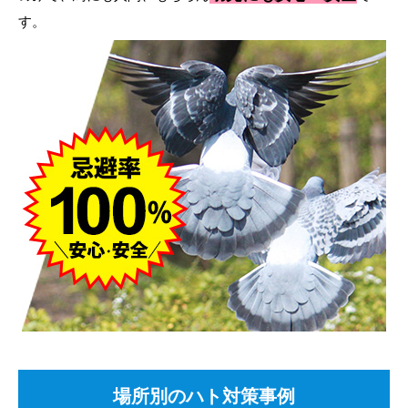
す。
場所別のハト対策事例