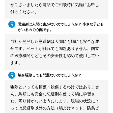
がございましたら電話でご相談時に気軽にお申し
付けください。
忌避剤は人間に害がないのでしょうか？ 小さな子ども
がいるので心配です。
当社が開発した忌避剤は人間にも鳩にも安全な成
分です。ペットが触れても問題ありません。国立
の医療機関などもその安全性を認めて使用してい
ます。
鳩を駆除しても問題ないのでしょうか？
駆除といっても捕獲・殺傷するわけではありませ
ん。鳥類にも安全な忌避剤を使って鳩に学習さ
せ、寄り付かないようにします。現場の状況によ
っては忌避剤以外の方法（鳩よけネット、防鳥ピ