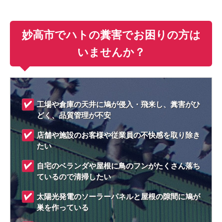
妙高市でハトの糞害でお困りの方は
いませんか？
工場や倉庫の天井に鳩が侵入・飛来し、糞害がひ
どく、品質管理が不安
店舗や施設のお客様や従業員の不快感を取り除き
たい
自宅のベランダや屋根に鳥のフンがたくさん落ち
ているので清掃したい
太陽光発電のソーラーパネルと屋根の隙間に鳩が
巣を作っている