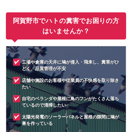
阿賀野市でハトの糞害でお困りの方
はいませんか？
工場や倉庫の天井に鳩が侵入・飛来し、糞害がひ
どく、品質管理が不安
店舗や施設のお客様や従業員の不快感を取り除き
たい
自宅のベランダや屋根に鳥のフンがたくさん落ち
ているので清掃したい
太陽光発電のソーラーパネルと屋根の隙間に鳩が
巣を作っている