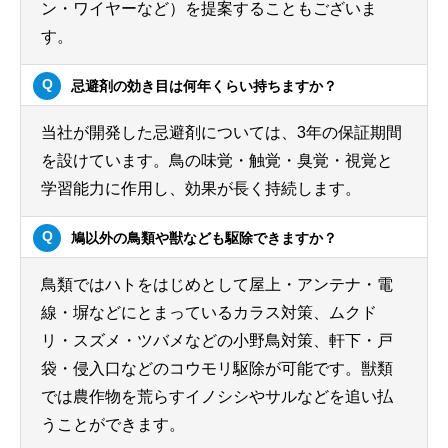
ン・ワイヤーなど）を提案することもございま
す。
忌避剤の効き目は何年くらい持ちますか？
当社が開発した忌避剤については、3年の保証期間
を設けています。鳥の味覚・触覚・臭覚・視覚と
学習能力に作用し、効果が長く持続します。
鳩以外の鳥類や獣なども駆除できますか？
鳥類ではハトをはじめとして屋上・アンテナ・電
線・塀などにとまっているカラス対策、ムクド
リ・スズメ・ツバメなどの小野鳥対策、軒下・戸
袋・侵入口などのコウモリ駆除が可能です。獣類
では農作物を荒らすイノシシやサルなどを追い払
うことができます。