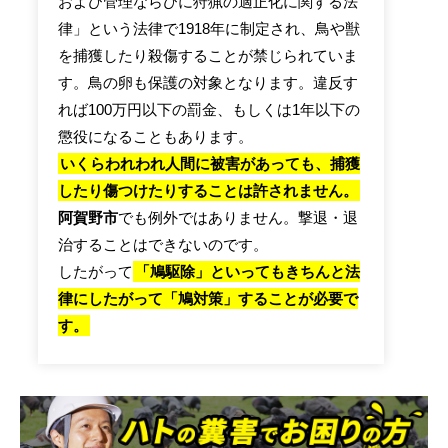
および管理ならびに狩猟の適正化に関する法
律」という法律で1918年に制定され、鳥や獣
を捕獲したり殺傷することが禁じられていま
す。鳥の卵も保護の対象となります。違反す
れば100万円以下の罰金、もしくは1年以下の
懲役になることもあります。
いくらわれわれ人間に被害があっても、捕獲
したり傷つけたりすることは許されません。
阿賀野市
でも例外ではありません。撃退・退
治することはできないのです。
したがって
「鳩駆除」といってもきちんと法
律にしたがって「鳩対策」することが必要で
す。