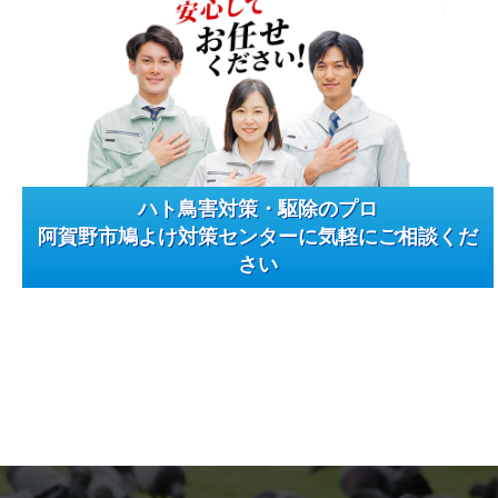
ハト鳥害対策・駆除のプロ
阿賀野市鳩よけ対策センターに気軽にご相談くだ
さい