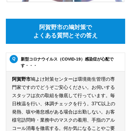
阿賀野市の鳩対策で
よくある質問とその答え
新型コロナウイルス（COVID-19）感染症が心配で
す・・・
阿賀野市
鳩よけ対策センターは環境衛生管理の専
門家ですのでどうぞご安心ください。お伺いする
スタッフは次の取組を徹底して行っています。毎
日検温を行い、体調チェックを行う。37℃以上の
発熱、咳や倦怠感がある場合は出勤しない。お客
様宅訪問時・業務中のマスクの着用、手指のアル
コール消毒を徹底する。何か気になることやご要