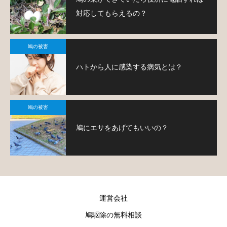
対応してもらえるの？
鳩の被害
ハトから人に感染する病気とは？
鳩の被害
鳩にエサをあげてもいいの？
運営会社
鳩駆除の無料相談