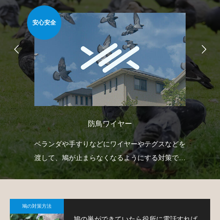
安心安全
安心
防鳥ワイヤー
防鳥
ベランダや手すりなどにワイヤーやテグスなどを
忌
鳩対
渡して、鳩が止まらなくなるようにする対策で
や
す。
で
鳩の対策方法
鳩の巣ができていたら役所に電話すれば