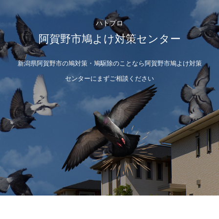
ハトプロ
阿賀野市鳩よけ対策センター
新潟県阿賀野市の鳩対策・鳩駆除のことなら阿賀野市鳩よけ対策
センターにまずご相談ください