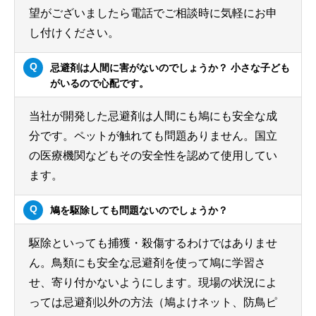
望がございましたら電話でご相談時に気軽にお申
し付けください。
忌避剤は人間に害がないのでしょうか？ 小さな子ども
がいるので心配です。
当社が開発した忌避剤は人間にも鳩にも安全な成
分です。ペットが触れても問題ありません。国立
の医療機関などもその安全性を認めて使用してい
ます。
鳩を駆除しても問題ないのでしょうか？
駆除といっても捕獲・殺傷するわけではありませ
ん。鳥類にも安全な忌避剤を使って鳩に学習さ
せ、寄り付かないようにします。現場の状況によ
っては忌避剤以外の方法（鳩よけネット、防鳥ピ