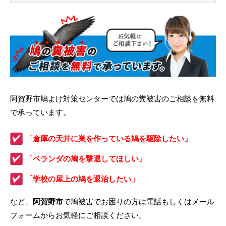
阿賀野市鳩よけ対策センターでは鳩の糞被害のご相談を無料
で承っています。
「倉庫の天井に巣を作っている鳩を駆除したい」
「ベランダの鳩を撃退してほしい」
「学校の屋上の鳩を退治したい」
など、
阿賀野市
で鳩被害でお困りの方は電話もしくはメール
フォームからお気軽にご相談ください。