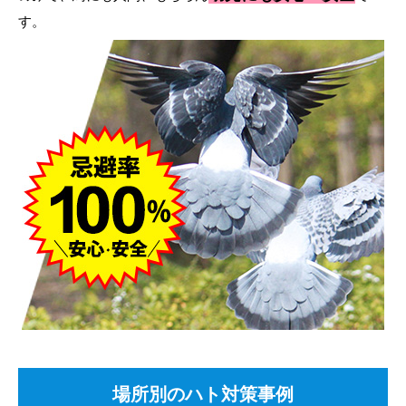
す。
場所別のハト対策事例