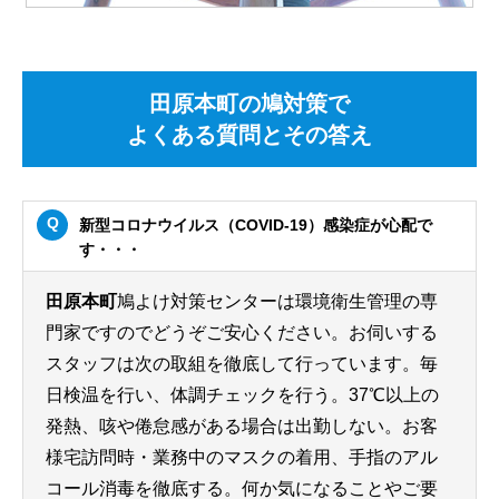
田原本町の鳩対策で
よくある質問とその答え
新型コロナウイルス（COVID-19）感染症が心配で
す・・・
田原本町
鳩よけ対策センターは環境衛生管理の専
門家ですのでどうぞご安心ください。お伺いする
スタッフは次の取組を徹底して行っています。毎
日検温を行い、体調チェックを行う。37℃以上の
発熱、咳や倦怠感がある場合は出勤しない。お客
様宅訪問時・業務中のマスクの着用、手指のアル
コール消毒を徹底する。何か気になることやご要