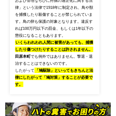
および管理ならびに狩猟の適正化に関する法
律」という法律で1918年に制定され、鳥や獣
を捕獲したり殺傷することが禁じられていま
す。鳥の卵も保護の対象となります。違反す
れば100万円以下の罰金、もしくは1年以下の
懲役になることもあります。
いくらわれわれ人間に被害があっても、捕獲
したり傷つけたりすることは許されません。
田原本町
でも例外ではありません。撃退・退
治することはできないのです。
したがって
「鳩駆除」といってもきちんと法
律にしたがって「鳩対策」することが必要で
す。