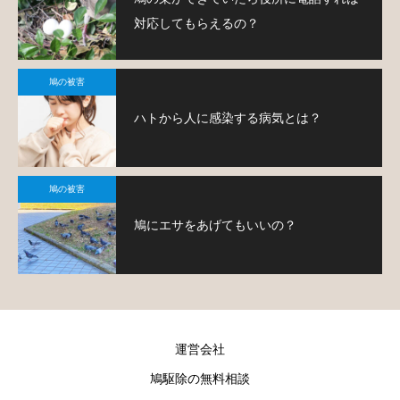
対応してもらえるの？
鳩の被害
ハトから人に感染する病気とは？
鳩の被害
鳩にエサをあげてもいいの？
運営会社
鳩駆除の無料相談