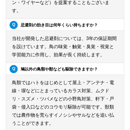
ン・ワイヤーなど）を提案することもございま
す。
忌避剤の効き目は何年くらい持ちますか？
当社が開発した忌避剤については、3年の保証期間
を設けています。鳥の味覚・触覚・臭覚・視覚と
学習能力に作用し、効果が長く持続します。
鳩以外の鳥類や獣なども駆除できますか？
鳥類ではハトをはじめとして屋上・アンテナ・電
線・塀などにとまっているカラス対策、ムクド
リ・スズメ・ツバメなどの小野鳥対策、軒下・戸
袋・侵入口などのコウモリ駆除が可能です。獣類
では農作物を荒らすイノシシやサルなどを追い払
うことができます。