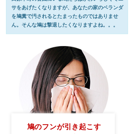
サをあげたくなりますが、あなたの家のベランダ
を鳩糞で汚されるとたまったものではありませ
ん。そんな鳩は撃退したくなりますよね。。。
鳩のフンが引き起こす