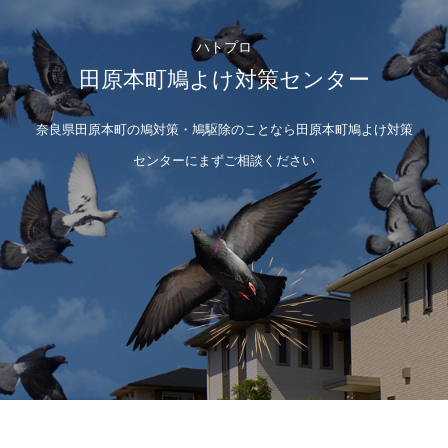
ハトプロ
田原本町鳩よけ対策センター
奈良県田原本町の鳩対策・鳩駆除のことなら田原本町鳩よけ対策
センターにまずご相談ください