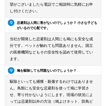
望がございましたら電話でご相談時に気軽にお申
し付けください。
忌避剤は人間に害がないのでしょうか？ 小さな子ども
がいるので心配です。
当社が開発した忌避剤は人間にも鳩にも安全な成
分です。ペットが触れても問題ありません。国立
の医療機関などもその安全性を認めて使用してい
ます。
鳩を駆除しても問題ないのでしょうか？
駆除といっても捕獲・殺傷するわけではありませ
ん。鳥類にも安全な忌避剤を使って鳩に学習さ
せ、寄り付かないようにします。現場の状況によ
っては忌避剤以外の方法（鳩よけネット、防鳥ピ