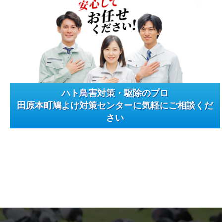
ハト鳥害対策・駆除のプロ
田原本町鳩よけ対策センターに気軽にご相談くだ
さい