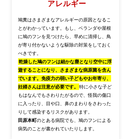
アレルギー
鳩糞はさまざまなアレルギーの原因となるこ
とがわかっています。もし、ベランダや屋根
に鳩のフンを見つけたら、早めに清掃し、鳥
が寄り付かないような駆除の対策をしておく
べきです。
乾燥した鳩のフンは細かな塵となり空中に浮
遊することになり、さまざまな病原菌を含ん
でいます。免疫力の弱い子どもやお年寄り、
妊婦さんは注意が必要です。
特に小さな子ど
もはなんでもさわりたがるので、怪我の傷口
に入ったり、目や口、鼻のまわりをさわった
りして感染するリスクがあります。
田原本町
のとある病院でも、鳩のフンによる
病気のことが書かれていたりします。