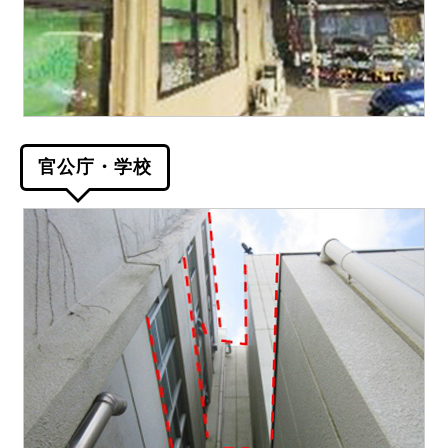
官公庁・学校