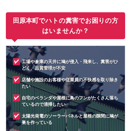
田原本町でハトの糞害でお困りの方
はいませんか？
工場や倉庫の天井に鳩が侵入・飛来し、糞害がひ
どく、品質管理が不安
店舗や施設のお客様や従業員の不快感を取り除き
たい
自宅のベランダや屋根に鳥のフンがたくさん落ち
ているので清掃したい
太陽光発電のソーラーパネルと屋根の隙間に鳩が
巣を作っている