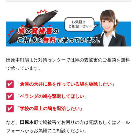
田原本町鳩よけ対策センターでは鳩の糞被害のご相談を無料
で承っています。
「倉庫の天井に巣を作っている鳩を駆除したい」
「ベランダの鳩を撃退してほしい」
「学校の屋上の鳩を退治したい」
など、
田原本町
で鳩被害でお困りの方は電話もしくはメール
フォームからお気軽にご相談ください。