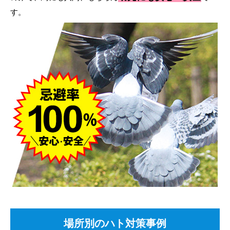
す。
場所別のハト対策事例