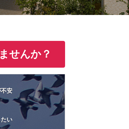
ませんか？
が不安
したい