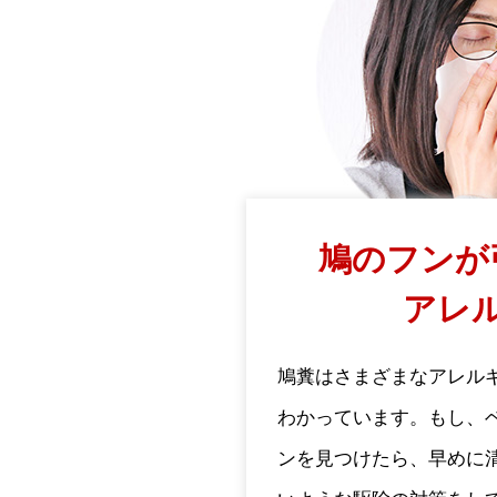
鳩のフンが
アレ
鳩糞はさまざまなアレル
わかっています。もし、
ンを見つけたら、早めに