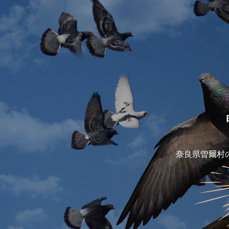
奈良県曽爾村