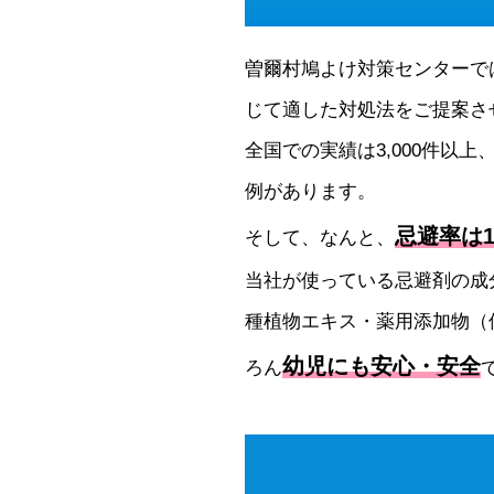
曽爾村鳩よけ対策センターで
じて適した対処法をご提案さ
全国での実績は3,000件以上
例があります。
忌避率は1
そして、なんと、
当社が使っている忌避剤の成
種植物エキス・薬用添加物（
幼児にも安心・安全
ろん