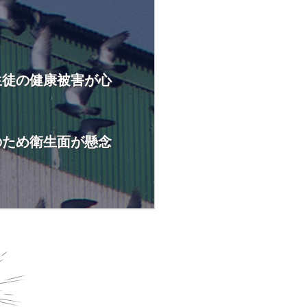
生徒の健康被害が心
のため衛生面が懸念