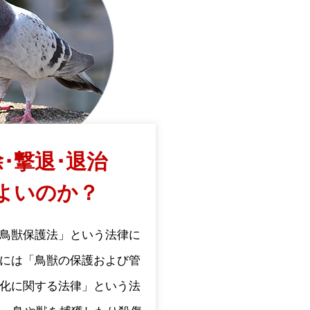
･撃退･退治
よいのか？
鳥獣保護法」という法律に
には「鳥獣の保護および管
化に関する法律」という法