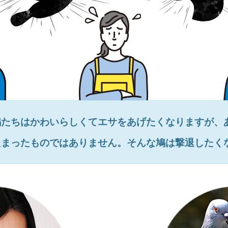
鳩たちはかわいらしくてエサをあげたくなりますが、
たまったものではありません。そんな鳩は撃退したく