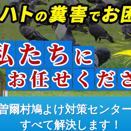
曽爾村鳩よけ対策センタ
すべて解決します！