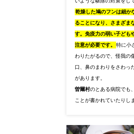
いような駆除の対策をし
乾燥した鳩のフンは細か
ることになり、さまざま
す。免疫力の弱い子ども
注意が必要です。
特に小
わりたがるので、怪我の
口、鼻のまわりをさわっ
があります。
曽爾村
のとある病院でも
ことが書かれていたりし