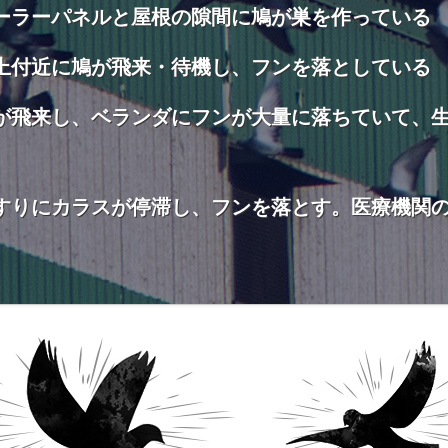
ーラーパネルと屋根の隙間に鳩が巣を作っている
上付近に鳩が飛来・待機し、フンを落としている
が飛来し、ベランダにフンが大量に落ちていて、
すりにカラスが停滞し、フンを落とす。医療機関