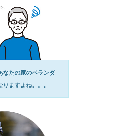
あなたの家のベランダ
なりますよね。。。