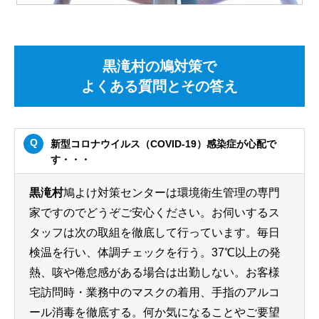
黒滝村の鳩対策で
よくある質問とその答え
新型コロナウイルス（COVID-19）感染症が心配で
す・・・
黒滝村
鳩よけ対策センターは環境衛生管理の専門
家ですのでどうぞご安心ください。お伺いするス
タッフは次の取組を徹底して行っています。毎日
検温を行い、体調チェックを行う。37℃以上の発
熱、咳や倦怠感がある場合は出勤しない。お客様
宅訪問時・業務中のマスクの着用、手指のアルコ
ール消毒を徹底する。何か気になることやご要望