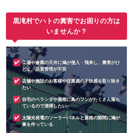
黒滝村でハトの糞害でお困りの方は
いませんか？
工場や倉庫の天井に鳩が侵入・飛来し、糞害がひ
どく、品質管理が不安
店舗や施設のお客様や従業員の不快感を取り除き
たい
自宅のベランダや屋根に鳥のフンがたくさん落ち
ているので清掃したい
太陽光発電のソーラーパネルと屋根の隙間に鳩が
巣を作っている