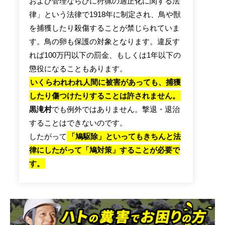
および管理ならびに狩猟の適正化に関する法
律」という法律で1918年に制定され、鳥や獣
を捕獲したり殺傷することが禁じられていま
す。鳥の卵も保護の対象となります。違反す
れば100万円以下の罰金、もしくは1年以下の
懲役になることもあります。
いくらわれわれ人間に被害があっても、捕獲
したり傷つけたりすることは許されません。
黒滝村
でも例外ではありません。撃退・退治
することはできないのです。
したがって
「鳩駆除」といってもきちんと法
律にしたがって「鳩対策」することが必要で
す。