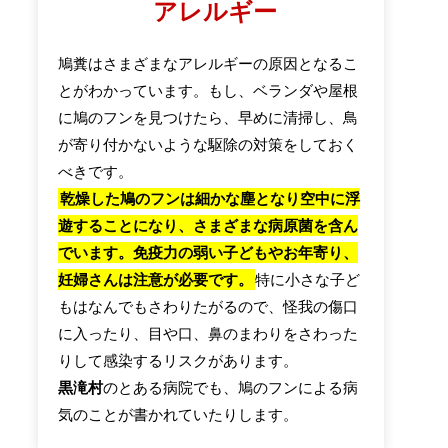
アレルギー
鳩糞はさまざまなアレルギーの原因となるこ
とがわかっています。もし、ベランダや屋根
に鳩のフンを見つけたら、早めに清掃し、鳥
が寄り付かないような駆除の対策をしておく
べきです。
乾燥した鳩のフンは細かな塵となり空中に浮
遊することになり、さまざまな病原菌を含ん
でいます。免疫力の弱い子どもやお年寄り、
妊婦さんは注意が必要です。
特に小さな子ど
もはなんでもさわりたがるので、怪我の傷口
に入ったり、目や口、鼻のまわりをさわった
りして感染するリスクがあります。
黒滝村
のとある病院でも、鳩のフンによる病
気のことが書かれていたりします。