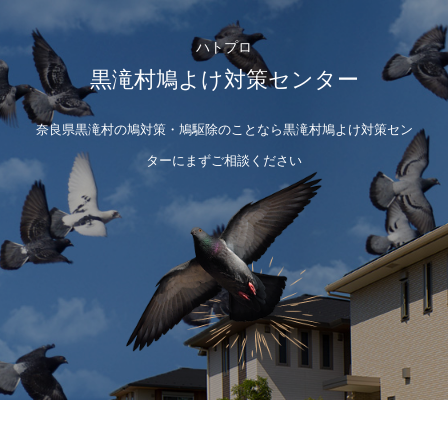
ハトプロ
黒滝村鳩よけ対策センター
奈良県黒滝村の鳩対策・鳩駆除のことなら黒滝村鳩よけ対策セン
ターにまずご相談ください