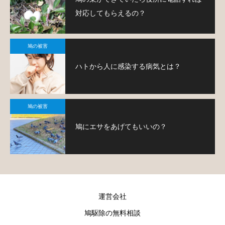
対応してもらえるの？
鳩の被害
ハトから人に感染する病気とは？
鳩の被害
鳩にエサをあげてもいいの？
運営会社
鳩駆除の無料相談