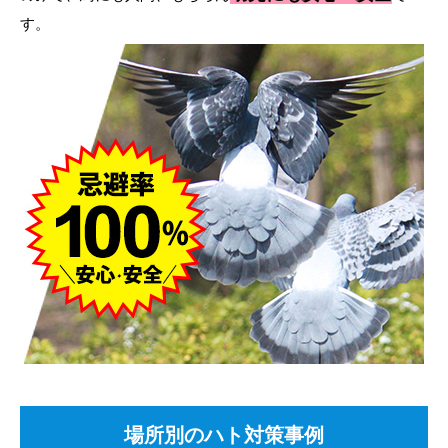
す。
場所別のハト対策事例