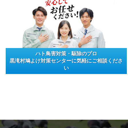
ハト鳥害対策・駆除のプロ
黒滝村鳩よけ対策センターに気軽にご相談くださ
い