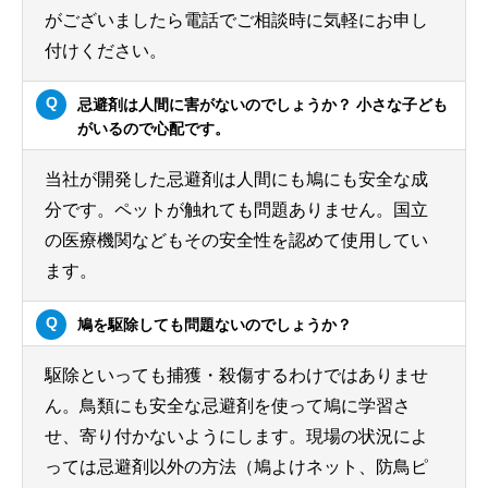
がございましたら電話でご相談時に気軽にお申し
付けください。
忌避剤は人間に害がないのでしょうか？ 小さな子ども
がいるので心配です。
当社が開発した忌避剤は人間にも鳩にも安全な成
分です。ペットが触れても問題ありません。国立
の医療機関などもその安全性を認めて使用してい
ます。
鳩を駆除しても問題ないのでしょうか？
駆除といっても捕獲・殺傷するわけではありませ
ん。鳥類にも安全な忌避剤を使って鳩に学習さ
せ、寄り付かないようにします。現場の状況によ
っては忌避剤以外の方法（鳩よけネット、防鳥ピ