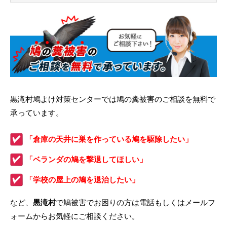
黒滝村鳩よけ対策センターでは鳩の糞被害のご相談を無料で
承っています。
「倉庫の天井に巣を作っている鳩を駆除したい」
「ベランダの鳩を撃退してほしい」
「学校の屋上の鳩を退治したい」
など、
黒滝村
で鳩被害でお困りの方は電話もしくはメールフ
ォームからお気軽にご相談ください。