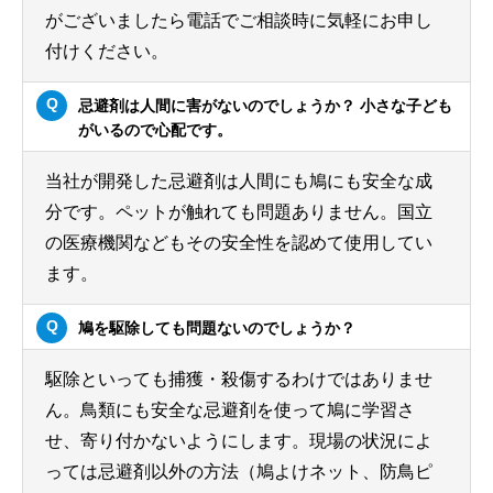
がございましたら電話でご相談時に気軽にお申し
付けください。
忌避剤は人間に害がないのでしょうか？ 小さな子ども
がいるので心配です。
当社が開発した忌避剤は人間にも鳩にも安全な成
分です。ペットが触れても問題ありません。国立
の医療機関などもその安全性を認めて使用してい
ます。
鳩を駆除しても問題ないのでしょうか？
駆除といっても捕獲・殺傷するわけではありませ
ん。鳥類にも安全な忌避剤を使って鳩に学習さ
せ、寄り付かないようにします。現場の状況によ
っては忌避剤以外の方法（鳩よけネット、防鳥ピ