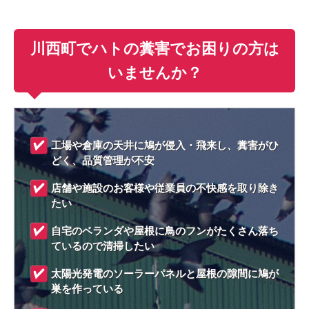
川西町でハトの糞害でお困りの方は
いませんか？
工場や倉庫の天井に鳩が侵入・飛来し、糞害がひ
どく、品質管理が不安
店舗や施設のお客様や従業員の不快感を取り除き
たい
自宅のベランダや屋根に鳥のフンがたくさん落ち
ているので清掃したい
太陽光発電のソーラーパネルと屋根の隙間に鳩が
巣を作っている