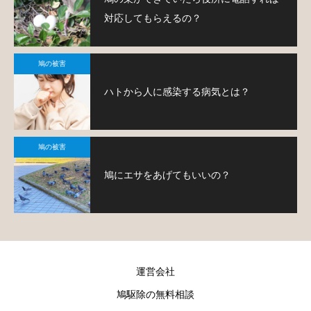
対応してもらえるの？
鳩の被害
ハトから人に感染する病気とは？
鳩の被害
鳩にエサをあげてもいいの？
運営会社
鳩駆除の無料相談