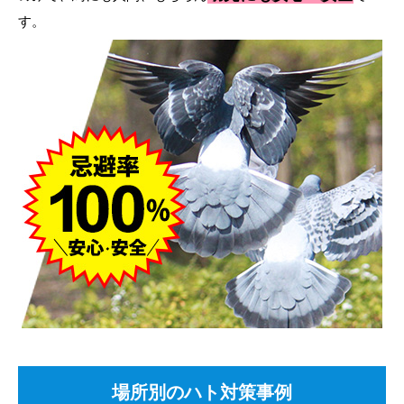
す。
場所別のハト対策事例