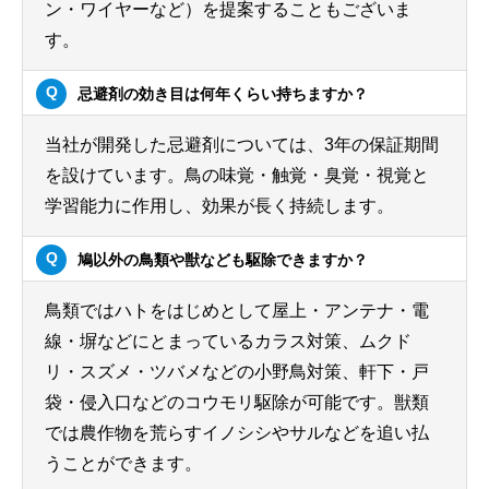
ン・ワイヤーなど）を提案することもございま
す。
忌避剤の効き目は何年くらい持ちますか？
当社が開発した忌避剤については、3年の保証期間
を設けています。鳥の味覚・触覚・臭覚・視覚と
学習能力に作用し、効果が長く持続します。
鳩以外の鳥類や獣なども駆除できますか？
鳥類ではハトをはじめとして屋上・アンテナ・電
線・塀などにとまっているカラス対策、ムクド
リ・スズメ・ツバメなどの小野鳥対策、軒下・戸
袋・侵入口などのコウモリ駆除が可能です。獣類
では農作物を荒らすイノシシやサルなどを追い払
うことができます。