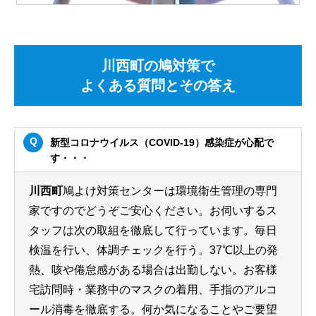
川西町の鳩対策で
よくある質問とその答え
新型コロナウイルス（COVID-19）感染症が心配で
す・・・
川西町
鳩よけ対策センターは環境衛生管理の専門
家ですのでどうぞご安心ください。お伺いするス
タッフは次の取組を徹底して行っています。毎日
検温を行い、体調チェックを行う。37℃以上の発
熱、咳や倦怠感がある場合は出勤しない。お客様
宅訪問時・業務中のマスクの着用、手指のアルコ
ール消毒を徹底する。何か気になることやご要望