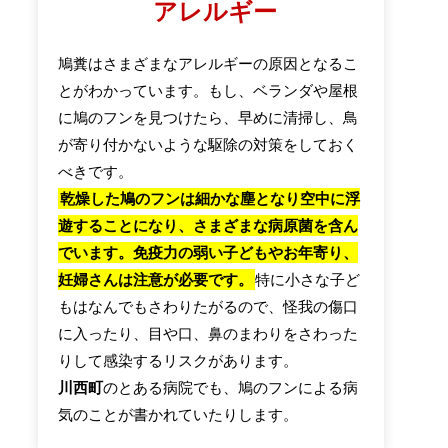
アレルギー
鳩糞はさまざまなアレルギーの原因となるこ
とがわかっています。もし、ベランダや屋根
に鳩のフンを見つけたら、早めに清掃し、鳥
が寄り付かないような駆除の対策をしておく
べきです。
乾燥した鳩のフンは細かな塵となり空中に浮
遊することになり、さまざまな病原菌を含ん
でいます。免疫力の弱い子どもやお年寄り、
妊婦さんは注意が必要です。
特に小さな子ど
もはなんでもさわりたがるので、怪我の傷口
に入ったり、目や口、鼻のまわりをさわった
りして感染するリスクがあります。
川西町
のとある病院でも、鳩のフンによる病
気のことが書かれていたりします。