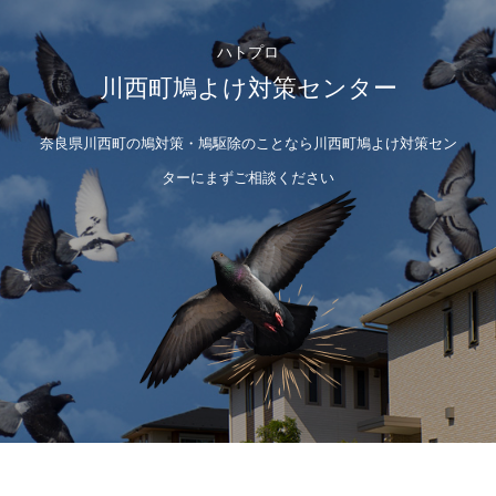
ハトプロ
川西町鳩よけ対策センター
奈良県川西町の鳩対策・鳩駆除のことなら川西町鳩よけ対策セン
ターにまずご相談ください