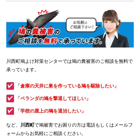
川西町鳩よけ対策センターでは鳩の糞被害のご相談を無料で
承っています。
「倉庫の天井に巣を作っている鳩を駆除したい」
「ベランダの鳩を撃退してほしい」
「学校の屋上の鳩を退治したい」
など、
川西町
で鳩被害でお困りの方は電話もしくはメールフ
ォームからお気軽にご相談ください。