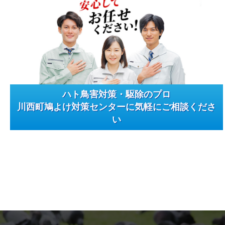
ハト鳥害対策・駆除のプロ
川西町鳩よけ対策センターに気軽にご相談くださ
い