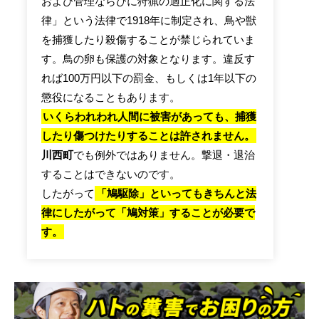
および管理ならびに狩猟の適正化に関する法
律」という法律で1918年に制定され、鳥や獣
を捕獲したり殺傷することが禁じられていま
す。鳥の卵も保護の対象となります。違反す
れば100万円以下の罰金、もしくは1年以下の
懲役になることもあります。
いくらわれわれ人間に被害があっても、捕獲
したり傷つけたりすることは許されません。
川西町
でも例外ではありません。撃退・退治
することはできないのです。
したがって
「鳩駆除」といってもきちんと法
律にしたがって「鳩対策」することが必要で
す。