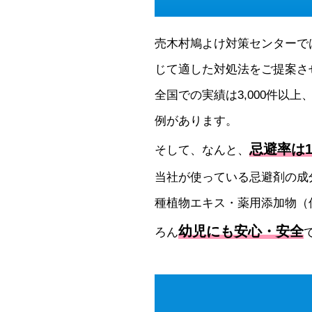
売木村鳩よけ対策センターで
じて適した対処法をご提案さ
全国での実績は3,000件以上
例があります。
忌避率は1
そして、なんと、
当社が使っている忌避剤の成
種植物エキス・薬用添加物（
幼児にも安心・安全
ろん