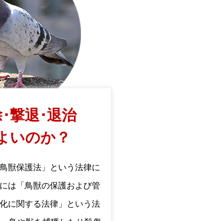
･撃退･退治
よいのか？
鳥獣保護法」という法律に
には「鳥獣の保護および管
化に関する法律」という法