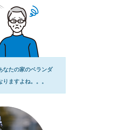
あなたの家のベランダ
なりますよね。。。