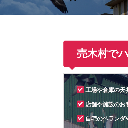
売木村で
工場や倉庫の天
店舗や施設のお
自宅のベランダ