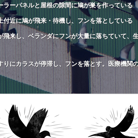
ーラーパネルと屋根の隙間に鳩が巣を作っている
上付近に鳩が飛来・待機し、フンを落としている
が飛来し、ベランダにフンが大量に落ちていて、
すりにカラスが停滞し、フンを落とす。医療機関