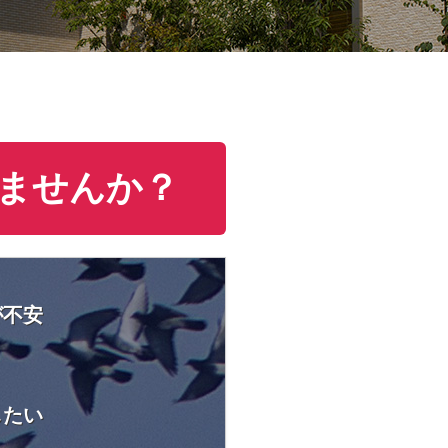
ませんか？
が不安
したい