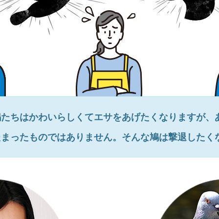
鳩たちはかわいらしくてエサをあげたくなりますが、
たまったものではありません。そんな鳩は撃退したく