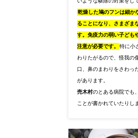
いような駆除の対策をし
乾燥した鳩のフンは細か
ることになり、さまざま
す。免疫力の弱い子ども
注意が必要です。
特に小
わりたがるので、怪我の
口、鼻のまわりをさわっ
があります。
売木村
のとある病院でも
ことが書かれていたりし