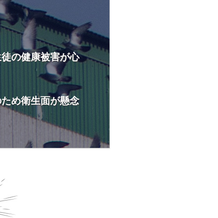
生徒の健康被害が心
のため衛生面が懸念