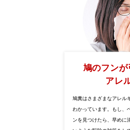
鳩のフンが
アレ
鳩糞はさまざまなアレル
わかっています。もし、
ンを見つけたら、早めに