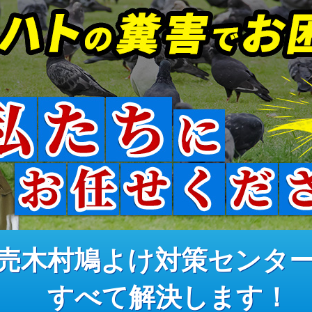
売木村鳩よけ対策センタ
すべて解決します！