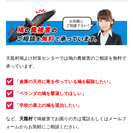
天龍村鳩よけ対策センターでは鳩の糞被害のご相談を無料で
承っています。
「倉庫の天井に巣を作っている鳩を駆除したい」
「ベランダの鳩を撃退してほしい」
「学校の屋上の鳩を退治したい」
など、
天龍村
で鳩被害でお困りの方は電話もしくはメールフ
ォームからお気軽にご相談ください。