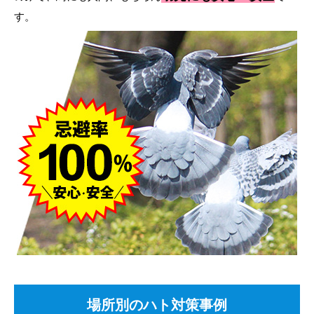
す。
場所別のハト対策事例