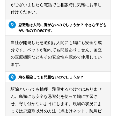
がございましたら電話でご相談時に気軽にお申し
付けください。
忌避剤は人間に害がないのでしょうか？ 小さな子ども
がいるので心配です。
当社が開発した忌避剤は人間にも鳩にも安全な成
分です。ペットが触れても問題ありません。国立
の医療機関などもその安全性を認めて使用してい
ます。
鳩を駆除しても問題ないのでしょうか？
駆除といっても捕獲・殺傷するわけではありませ
ん。鳥類にも安全な忌避剤を使って鳩に学習さ
せ、寄り付かないようにします。現場の状況によ
っては忌避剤以外の方法（鳩よけネット、防鳥ピ