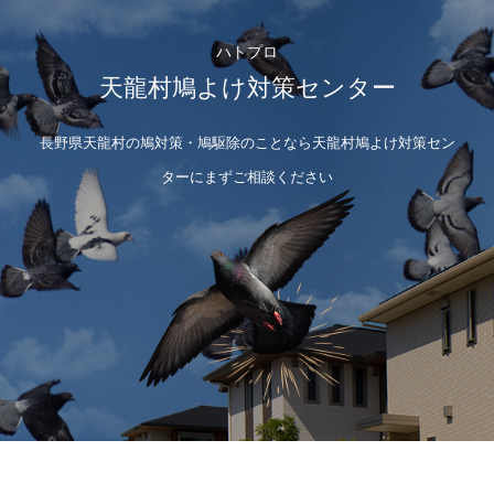
ハトプロ
天龍村鳩よけ対策センター
長野県天龍村の鳩対策・鳩駆除のことなら天龍村鳩よけ対策セン
ターにまずご相談ください