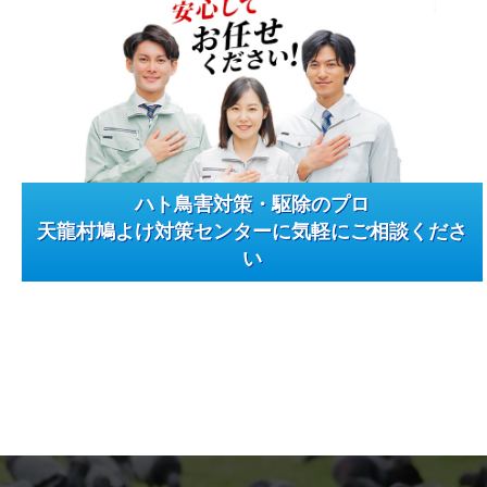
ハト鳥害対策・駆除のプロ
天龍村鳩よけ対策センターに気軽にご相談くださ
い