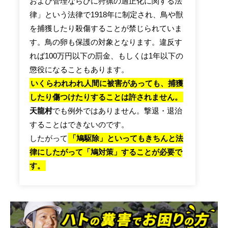
および管理ならびに狩猟の適正化に関する法
律」という法律で1918年に制定され、鳥や獣
を捕獲したり殺傷することが禁じられていま
す。鳥の卵も保護の対象となります。違反す
れば100万円以下の罰金、もしくは1年以下の
懲役になることもあります。
いくらわれわれ人間に被害があっても、捕獲
したり傷つけたりすることは許されません。
天龍村
でも例外ではありません。撃退・退治
することはできないのです。
したがって
「鳩駆除」といってもきちんと法
律にしたがって「鳩対策」することが必要で
す。