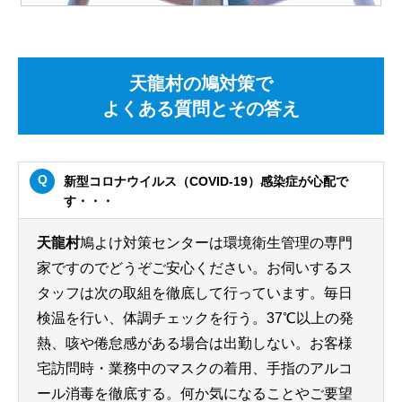
天龍村の鳩対策で
よくある質問とその答え
新型コロナウイルス（COVID-19）感染症が心配で
す・・・
天龍村
鳩よけ対策センターは環境衛生管理の専門
家ですのでどうぞご安心ください。お伺いするス
タッフは次の取組を徹底して行っています。毎日
検温を行い、体調チェックを行う。37℃以上の発
熱、咳や倦怠感がある場合は出勤しない。お客様
宅訪問時・業務中のマスクの着用、手指のアルコ
ール消毒を徹底する。何か気になることやご要望