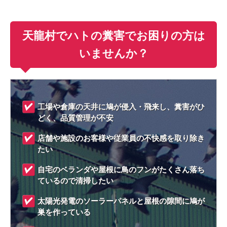
天龍村でハトの糞害でお困りの方は
いませんか？
工場や倉庫の天井に鳩が侵入・飛来し、糞害がひ
どく、品質管理が不安
店舗や施設のお客様や従業員の不快感を取り除き
たい
自宅のベランダや屋根に鳥のフンがたくさん落ち
ているので清掃したい
太陽光発電のソーラーパネルと屋根の隙間に鳩が
巣を作っている