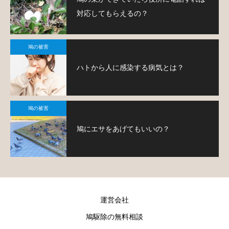
対応してもらえるの？
鳩の被害
ハトから人に感染する病気とは？
鳩の被害
鳩にエサをあげてもいいの？
運営会社
鳩駆除の無料相談