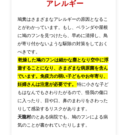
アレルギー
鳩糞はさまざまなアレルギーの原因となるこ
とがわかっています。もし、ベランダや屋根
に鳩のフンを見つけたら、早めに清掃し、鳥
が寄り付かないような駆除の対策をしておく
べきです。
乾燥した鳩のフンは細かな塵となり空中に浮
遊することになり、さまざまな病原菌を含ん
でいます。免疫力の弱い子どもやお年寄り、
妊婦さんは注意が必要です。
特に小さな子ど
もはなんでもさわりたがるので、怪我の傷口
に入ったり、目や口、鼻のまわりをさわった
りして感染するリスクがあります。
天龍村
のとある病院でも、鳩のフンによる病
気のことが書かれていたりします。