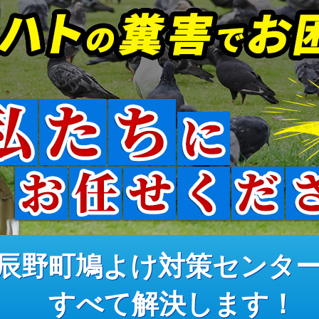
辰野町鳩よけ対策センタ
すべて解決します！