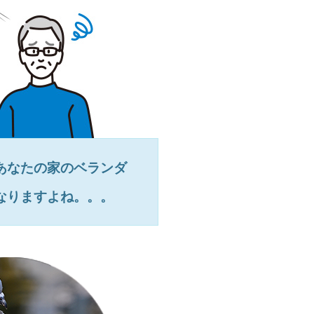
あなたの家のベランダ
なりますよね。。。