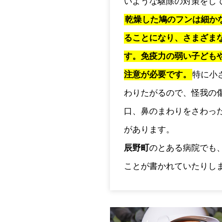
いような駆除の対策をし
乾燥した鳩のフンは細か
ることになり、さまざま
す。免疫力の弱い子ども
注意が必要です。
特に小
わりたがるので、怪我の
口、鼻のまわりをさわっ
があります。
辰野町
のとある病院でも
ことが書かれていたりし