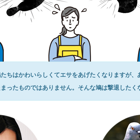
鳩たちはかわいらしくてエサをあげたくなりますが、
たまったものではありません。そんな鳩は撃退したく