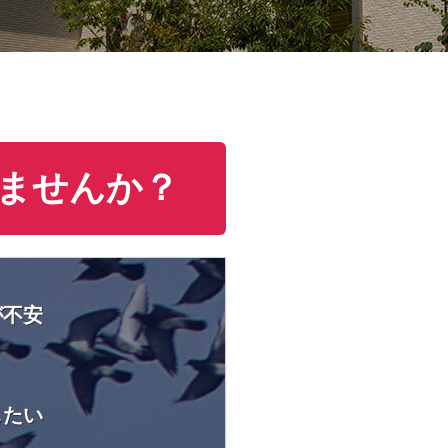
ませんか？
が不安
したい