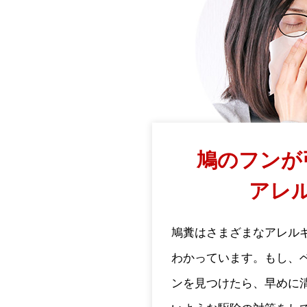
鳩のフンが
アレ
鳩糞はさまざまなアレル
わかっています。もし、
ンを見つけたら、早めに