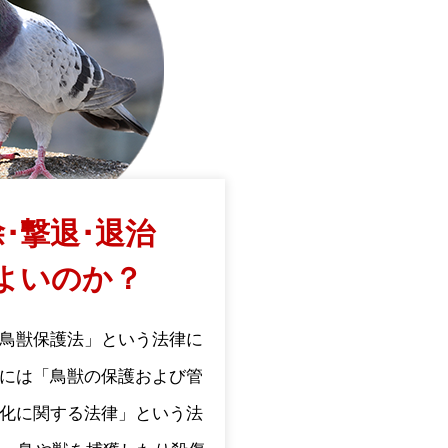
･撃退･退治
よいのか？
鳥獣保護法」という法律に
には「鳥獣の保護および管
化に関する法律」という法