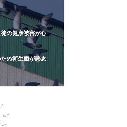
生徒の健康被害が心
のため衛生面が懸念