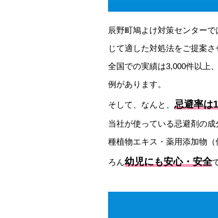
辰野町鳩よけ対策センターで
じて適した対処法をご提案さ
全国での実績は3,000件以上
例があります。
忌避率は1
そして、なんと、
当社が使っている忌避剤の成
種植物エキス・薬用添加物（
幼児にも安心・安全
ろん