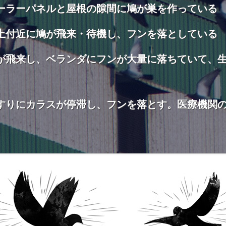
ーラーパネルと屋根の隙間に鳩が巣を作っている
上付近に鳩が飛来・待機し、フンを落としている
が飛来し、ベランダにフンが大量に落ちていて、
すりにカラスが停滞し、フンを落とす。医療機関