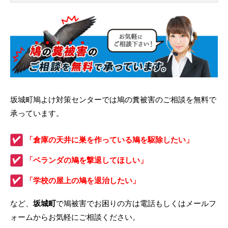
坂城町鳩よけ対策センターでは鳩の糞被害のご相談を無料で
承っています。
「倉庫の天井に巣を作っている鳩を駆除したい」
「ベランダの鳩を撃退してほしい」
「学校の屋上の鳩を退治したい」
など、
坂城町
で鳩被害でお困りの方は電話もしくはメールフ
ォームからお気軽にご相談ください。