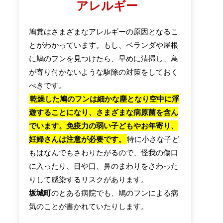
アレルギー
鳩糞はさまざまなアレルギーの原因となるこ
とがわかっています。もし、ベランダや屋根
に鳩のフンを見つけたら、早めに清掃し、鳥
が寄り付かないような駆除の対策をしておく
べきです。
乾燥した鳩のフンは細かな塵となり空中に浮
遊することになり、さまざまな病原菌を含ん
でいます。免疫力の弱い子どもやお年寄り、
妊婦さんは注意が必要です。
特に小さな子ど
もはなんでもさわりたがるので、怪我の傷口
に入ったり、目や口、鼻のまわりをさわった
りして感染するリスクがあります。
坂城町
のとある病院でも、鳩のフンによる病
気のことが書かれていたりします。