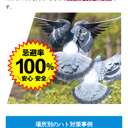
す。
場所別のハト対策事例