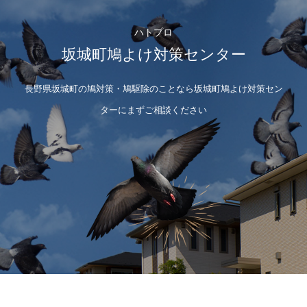
ハトプロ
坂城町鳩よけ対策センター
長野県坂城町の鳩対策・鳩駆除のことなら坂城町鳩よけ対策セン
ターにまずご相談ください