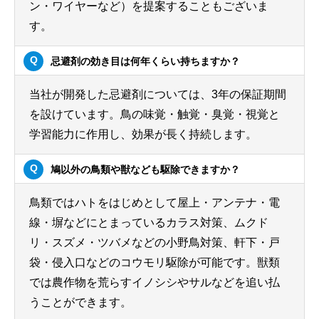
ン・ワイヤーなど）を提案することもございま
す。
忌避剤の効き目は何年くらい持ちますか？
当社が開発した忌避剤については、3年の保証期間
を設けています。鳥の味覚・触覚・臭覚・視覚と
学習能力に作用し、効果が長く持続します。
鳩以外の鳥類や獣なども駆除できますか？
鳥類ではハトをはじめとして屋上・アンテナ・電
線・塀などにとまっているカラス対策、ムクド
リ・スズメ・ツバメなどの小野鳥対策、軒下・戸
袋・侵入口などのコウモリ駆除が可能です。獣類
では農作物を荒らすイノシシやサルなどを追い払
うことができます。