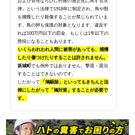
および管理ならびに狩猟の適正化に関する法
律」という法律で1918年に制定され、鳥や獣
を捕獲したり殺傷することが禁じられていま
す。鳥の卵も保護の対象となります。違反す
れば100万円以下の罰金、もしくは1年以下の
懲役になることもあります。
いくらわれわれ人間に被害があっても、捕獲
したり傷つけたりすることは許されません。
坂城町
でも例外ではありません。撃退・退治
することはできないのです。
したがって
「鳩駆除」といってもきちんと法
律にしたがって「鳩対策」することが必要で
す。