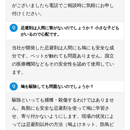
がございましたら電話でご相談時に気軽にお申し
付けください。
忌避剤は人間に害がないのでしょうか？ 小さな子ども
がいるので心配です。
当社が開発した忌避剤は人間にも鳩にも安全な成
分です。ペットが触れても問題ありません。国立
の医療機関などもその安全性を認めて使用してい
ます。
鳩を駆除しても問題ないのでしょうか？
駆除といっても捕獲・殺傷するわけではありませ
ん。鳥類にも安全な忌避剤を使って鳩に学習さ
せ、寄り付かないようにします。現場の状況によ
っては忌避剤以外の方法（鳩よけネット、防鳥ピ