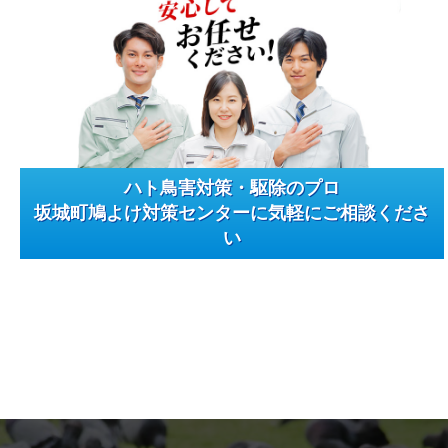
ハト鳥害対策・駆除のプロ
坂城町鳩よけ対策センターに気軽にご相談くださ
い