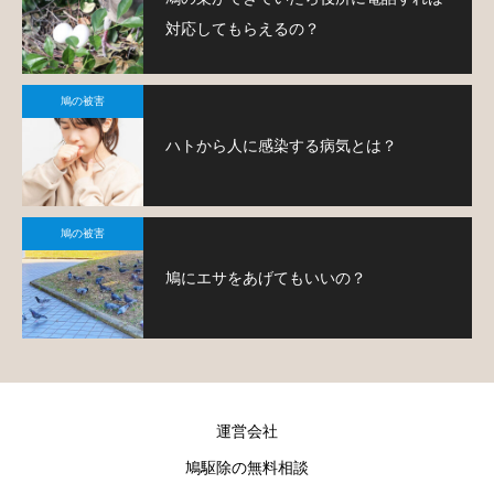
対応してもらえるの？
鳩の被害
ハトから人に感染する病気とは？
鳩の被害
鳩にエサをあげてもいいの？
運営会社
鳩駆除の無料相談