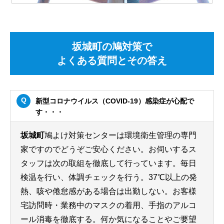
坂城町の鳩対策で
よくある質問とその答え
新型コロナウイルス（COVID-19）感染症が心配で
す・・・
坂城町
鳩よけ対策センターは環境衛生管理の専門
家ですのでどうぞご安心ください。お伺いするス
タッフは次の取組を徹底して行っています。毎日
検温を行い、体調チェックを行う。37℃以上の発
熱、咳や倦怠感がある場合は出勤しない。お客様
宅訪問時・業務中のマスクの着用、手指のアルコ
ール消毒を徹底する。何か気になることやご要望