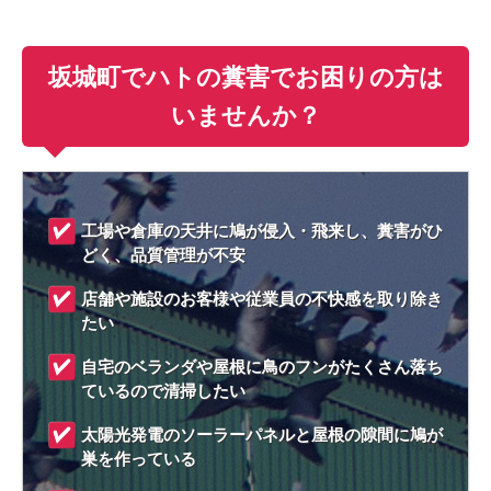
坂城町でハトの糞害でお困りの方は
いませんか？
工場や倉庫の天井に鳩が侵入・飛来し、糞害がひ
どく、品質管理が不安
店舗や施設のお客様や従業員の不快感を取り除き
たい
自宅のベランダや屋根に鳥のフンがたくさん落ち
ているので清掃したい
太陽光発電のソーラーパネルと屋根の隙間に鳩が
巣を作っている