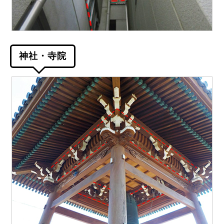
神社・寺院