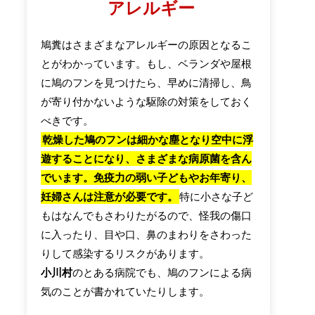
アレルギー
鳩糞はさまざまなアレルギーの原因となるこ
とがわかっています。もし、ベランダや屋根
に鳩のフンを見つけたら、早めに清掃し、鳥
が寄り付かないような駆除の対策をしておく
べきです。
乾燥した鳩のフンは細かな塵となり空中に浮
遊することになり、さまざまな病原菌を含ん
でいます。免疫力の弱い子どもやお年寄り、
妊婦さんは注意が必要です。
特に小さな子ど
もはなんでもさわりたがるので、怪我の傷口
に入ったり、目や口、鼻のまわりをさわった
りして感染するリスクがあります。
小川村
のとある病院でも、鳩のフンによる病
気のことが書かれていたりします。