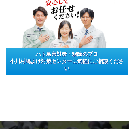
ハト鳥害対策・駆除のプロ
小川村鳩よけ対策センターに気軽にご相談くださ
い