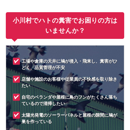
小川村でハトの糞害でお困りの方は
いませんか？
工場や倉庫の天井に鳩が侵入・飛来し、糞害がひ
どく、品質管理が不安
店舗や施設のお客様や従業員の不快感を取り除き
たい
自宅のベランダや屋根に鳥のフンがたくさん落ち
ているので清掃したい
太陽光発電のソーラーパネルと屋根の隙間に鳩が
巣を作っている