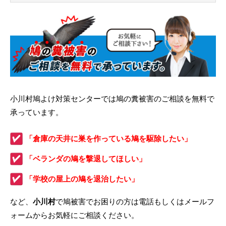
小川村鳩よけ対策センターでは鳩の糞被害のご相談を無料で
承っています。
「倉庫の天井に巣を作っている鳩を駆除したい」
「ベランダの鳩を撃退してほしい」
「学校の屋上の鳩を退治したい」
など、
小川村
で鳩被害でお困りの方は電話もしくはメールフ
ォームからお気軽にご相談ください。