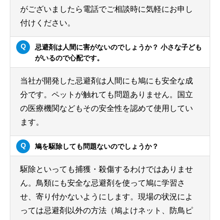
がございましたら電話でご相談時に気軽にお申し
付けください。
忌避剤は人間に害がないのでしょうか？ 小さな子ども
がいるので心配です。
当社が開発した忌避剤は人間にも鳩にも安全な成
分です。ペットが触れても問題ありません。国立
の医療機関などもその安全性を認めて使用してい
ます。
鳩を駆除しても問題ないのでしょうか？
駆除といっても捕獲・殺傷するわけではありませ
ん。鳥類にも安全な忌避剤を使って鳩に学習さ
せ、寄り付かないようにします。現場の状況によ
っては忌避剤以外の方法（鳩よけネット、防鳥ピ