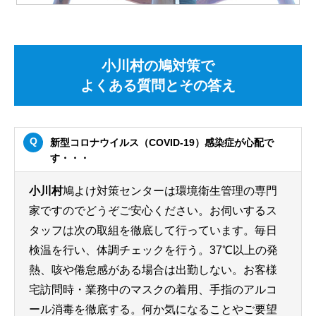
小川村の鳩対策で
よくある質問とその答え
新型コロナウイルス（COVID-19）感染症が心配で
す・・・
小川村
鳩よけ対策センターは環境衛生管理の専門
家ですのでどうぞご安心ください。お伺いするス
タッフは次の取組を徹底して行っています。毎日
検温を行い、体調チェックを行う。37℃以上の発
熱、咳や倦怠感がある場合は出勤しない。お客様
宅訪問時・業務中のマスクの着用、手指のアルコ
ール消毒を徹底する。何か気になることやご要望