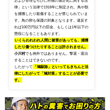
および管理ならびに狩猟の適正化に関する法
律」という法律で1918年に制定され、鳥や獣
を捕獲したり殺傷することが禁じられていま
す。鳥の卵も保護の対象となります。違反す
れば100万円以下の罰金、もしくは1年以下の
懲役になることもあります。
いくらわれわれ人間に被害があっても、捕獲
したり傷つけたりすることは許されません。
小川村
でも例外ではありません。撃退・退治
することはできないのです。
したがって
「鳩駆除」といってもきちんと法
律にしたがって「鳩対策」することが必要で
す。