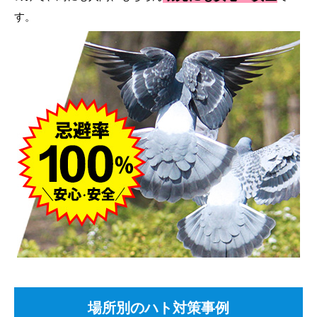
す。
場所別のハト対策事例