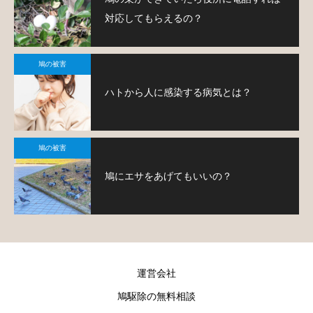
対応してもらえるの？
鳩の被害
ハトから人に感染する病気とは？
鳩の被害
鳩にエサをあげてもいいの？
運営会社
鳩駆除の無料相談