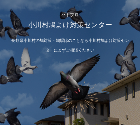
ハトプロ
小川村鳩よけ対策センター
長野県小川村の鳩対策・鳩駆除のことなら小川村鳩よけ対策セン
ターにまずご相談ください