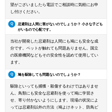
望がございましたら電話でご相談時に気軽にお申
し付けください。
忌避剤は人間に害がないのでしょうか？ 小さな子ども
がいるので心配です。
当社が開発した忌避剤は人間にも鳩にも安全な成
分です。ペットが触れても問題ありません。国立
の医療機関などもその安全性を認めて使用してい
ます。
鳩を駆除しても問題ないのでしょうか？
駆除といっても捕獲・殺傷するわけではありませ
ん。鳥類にも安全な忌避剤を使って鳩に学習さ
せ、寄り付かないようにします。現場の状況によ
っては忌避剤以外の方法（鳩よけネット、防鳥ピ