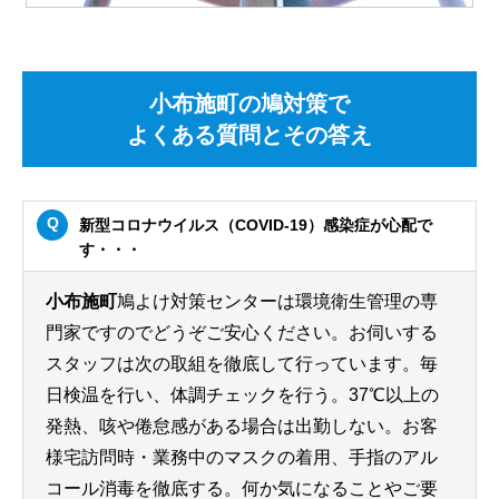
小布施町の鳩対策で
よくある質問とその答え
新型コロナウイルス（COVID-19）感染症が心配で
す・・・
小布施町
鳩よけ対策センターは環境衛生管理の専
門家ですのでどうぞご安心ください。お伺いする
スタッフは次の取組を徹底して行っています。毎
日検温を行い、体調チェックを行う。37℃以上の
発熱、咳や倦怠感がある場合は出勤しない。お客
様宅訪問時・業務中のマスクの着用、手指のアル
コール消毒を徹底する。何か気になることやご要