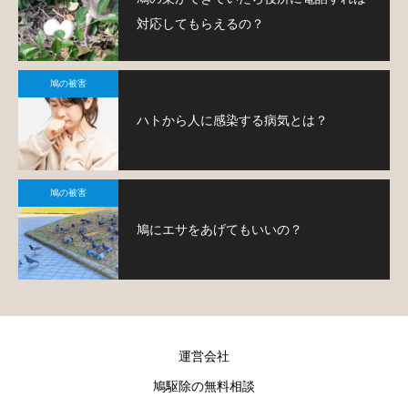
対応してもらえるの？
鳩の被害
ハトから人に感染する病気とは？
鳩の被害
鳩にエサをあげてもいいの？
運営会社
鳩駆除の無料相談