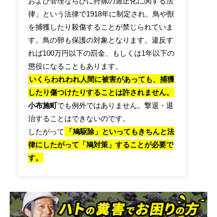
および管理ならびに狩猟の適正化に関する法
律」という法律で1918年に制定され、鳥や獣
を捕獲したり殺傷することが禁じられていま
す。鳥の卵も保護の対象となります。違反す
れば100万円以下の罰金、もしくは1年以下の
懲役になることもあります。
いくらわれわれ人間に被害があっても、捕獲
したり傷つけたりすることは許されません。
小布施町
でも例外ではありません。撃退・退
治することはできないのです。
したがって
「鳩駆除」といってもきちんと法
律にしたがって「鳩対策」することが必要で
す。