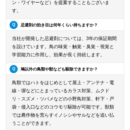
ン・ワイヤーなど）を提案することもございま
す。
忌避剤の効き目は何年くらい持ちますか？
当社が開発した忌避剤については、3年の保証期間
を設けています。鳥の味覚・触覚・臭覚・視覚と
学習能力に作用し、効果が長く持続します。
鳩以外の鳥類や獣なども駆除できますか？
鳥類ではハトをはじめとして屋上・アンテナ・電
線・塀などにとまっているカラス対策、ムクド
リ・スズメ・ツバメなどの小野鳥対策、軒下・戸
袋・侵入口などのコウモリ駆除が可能です。獣類
では農作物を荒らすイノシシやサルなどを追い払
うことができます。