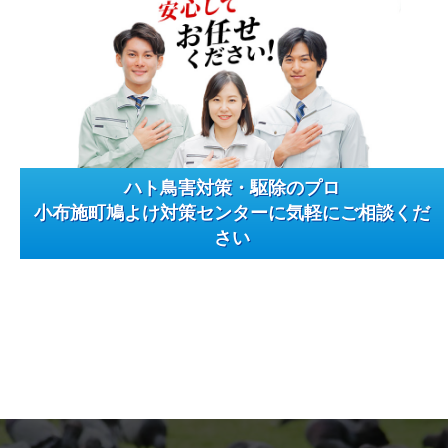
ハト鳥害対策・駆除のプロ
小布施町鳩よけ対策センターに気軽にご相談くだ
さい