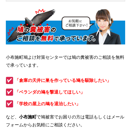
小布施町鳩よけ対策センターでは鳩の糞被害のご相談を無料
で承っています。
「倉庫の天井に巣を作っている鳩を駆除したい」
「ベランダの鳩を撃退してほしい」
「学校の屋上の鳩を退治したい」
など、
小布施町
で鳩被害でお困りの方は電話もしくはメール
フォームからお気軽にご相談ください。