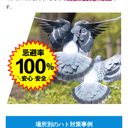
す。
場所別のハト対策事例