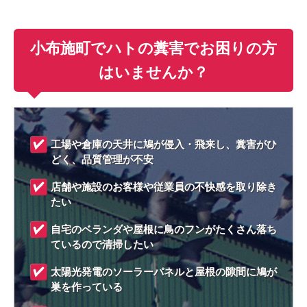
小布施町でハトの糞害でお困りの方
はいませんか？
工場や倉庫の天井に鳩が侵入・飛来し、糞害がひ
どく、品質管理が不安
店舗や施設のお客様や従業員の不快感を取り除き
たい
自宅のベランダや屋根に鳥のフンがたくさん落ち
ているので清掃したい
太陽光発電のソーラーパネルと屋根の隙間に鳩が
巣を作っている