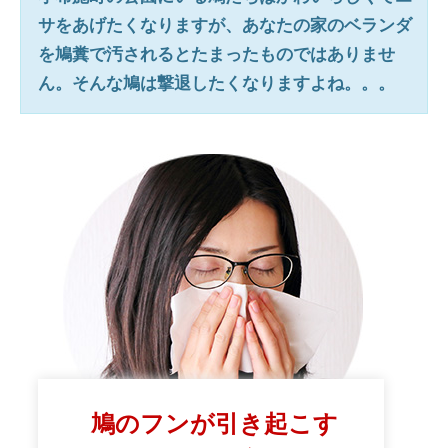
サをあげたくなりますが、あなたの家のベランダ
を鳩糞で汚されるとたまったものではありませ
ん。そんな鳩は撃退したくなりますよね。。。
鳩のフンが引き起こす