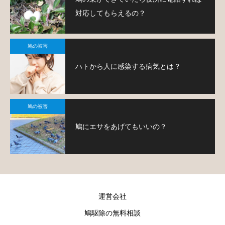
対応してもらえるの？
鳩の被害
ハトから人に感染する病気とは？
鳩の被害
鳩にエサをあげてもいいの？
運営会社
鳩駆除の無料相談