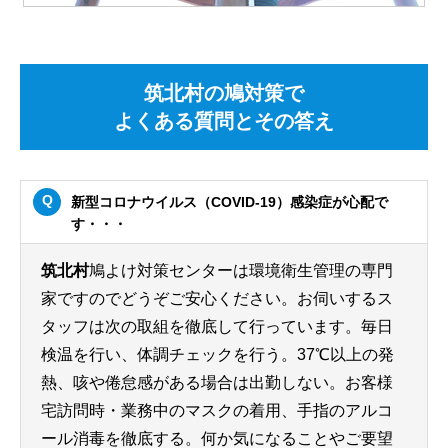
筑北村の鳩対策で
よくある質問とその答え
新型コロナウイルス（COVID-19）感染症が心配で
す・・・
筑北村
鳩よけ対策センターは環境衛生管理の専門
家ですのでどうぞご安心ください。お伺いするス
タッフは次の取組を徹底して行っています。毎日
検温を行い、体調チェックを行う。37℃以上の発
熱、咳や倦怠感がある場合は出勤しない。お客様
宅訪問時・業務中のマスクの着用、手指のアルコ
ール消毒を徹底する。何か気になることやご要望