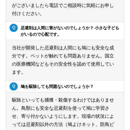
がございましたら電話でご相談時に気軽にお申し
付けください。
忌避剤は人間に害がないのでしょうか？ 小さな子ども
がいるので心配です。
当社が開発した忌避剤は人間にも鳩にも安全な成
分です。ペットが触れても問題ありません。国立
の医療機関などもその安全性を認めて使用してい
ます。
鳩を駆除しても問題ないのでしょうか？
駆除といっても捕獲・殺傷するわけではありませ
ん。鳥類にも安全な忌避剤を使って鳩に学習さ
せ、寄り付かないようにします。現場の状況によ
っては忌避剤以外の方法（鳩よけネット、防鳥ピ