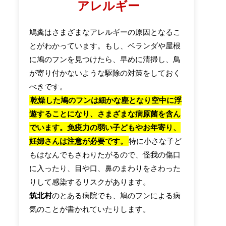
アレルギー
鳩糞はさまざまなアレルギーの原因となるこ
とがわかっています。もし、ベランダや屋根
に鳩のフンを見つけたら、早めに清掃し、鳥
が寄り付かないような駆除の対策をしておく
べきです。
乾燥した鳩のフンは細かな塵となり空中に浮
遊することになり、さまざまな病原菌を含ん
でいます。免疫力の弱い子どもやお年寄り、
妊婦さんは注意が必要です。
特に小さな子ど
もはなんでもさわりたがるので、怪我の傷口
に入ったり、目や口、鼻のまわりをさわった
りして感染するリスクがあります。
筑北村
のとある病院でも、鳩のフンによる病
気のことが書かれていたりします。