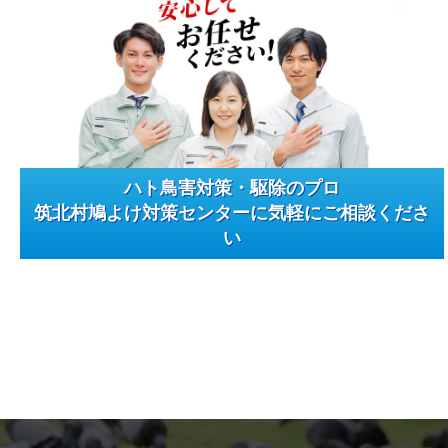
ハト鳥害対策・駆除のプロ
筑北村鳩よけ対策センターに気軽にご相談くださ
い