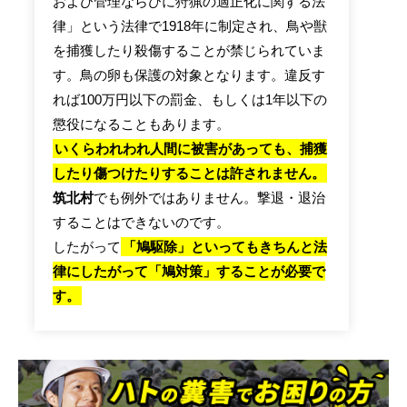
および管理ならびに狩猟の適正化に関する法
律」という法律で1918年に制定され、鳥や獣
を捕獲したり殺傷することが禁じられていま
す。鳥の卵も保護の対象となります。違反す
れば100万円以下の罰金、もしくは1年以下の
懲役になることもあります。
いくらわれわれ人間に被害があっても、捕獲
したり傷つけたりすることは許されません。
筑北村
でも例外ではありません。撃退・退治
することはできないのです。
したがって
「鳩駆除」といってもきちんと法
律にしたがって「鳩対策」することが必要で
す。