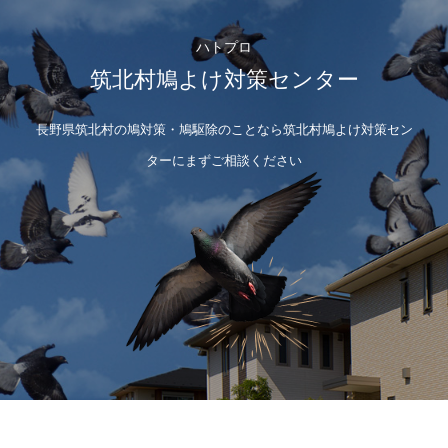
ハトプロ
筑北村鳩よけ対策センター
長野県筑北村の鳩対策・鳩駆除のことなら筑北村鳩よけ対策セン
ターにまずご相談ください