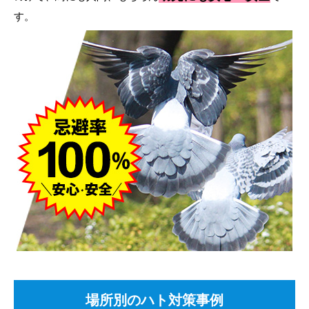
す。
場所別のハト対策事例