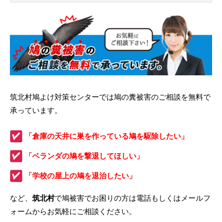
筑北村鳩よけ対策センターでは鳩の糞被害のご相談を無料で
承っています。
「倉庫の天井に巣を作っている鳩を駆除したい」
「ベランダの鳩を撃退してほしい」
「学校の屋上の鳩を退治したい」
など、
筑北村
で鳩被害でお困りの方は電話もしくはメールフ
ォームからお気軽にご相談ください。