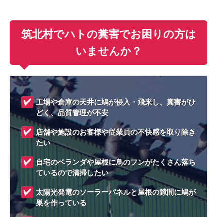
筑北村でハトの糞害でお困りの方は
いませんか？
工場や倉庫の天井に鳩が侵入・飛来し、糞害がひ
どく、品質管理が不安
店舗や施設のお客様や従業員の不快感を取り除き
たい
自宅のベランダや屋根に鳥のフンがたくさん落ち
ているので清掃したい
太陽光発電のソーラーパネルと屋根の隙間に鳩が
巣を作っている