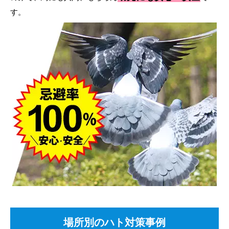
す。
場所別のハト対策事例