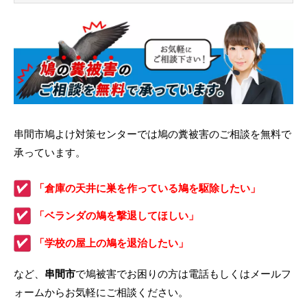
串間市鳩よけ対策センターでは鳩の糞被害のご相談を無料で
承っています。
「倉庫の天井に巣を作っている鳩を駆除したい」
「ベランダの鳩を撃退してほしい」
「学校の屋上の鳩を退治したい」
など、
串間市
で鳩被害でお困りの方は電話もしくはメールフ
ォームからお気軽にご相談ください。