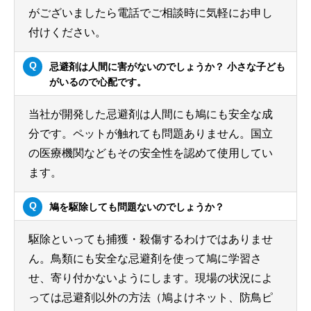
がございましたら電話でご相談時に気軽にお申し
付けください。
忌避剤は人間に害がないのでしょうか？ 小さな子ども
がいるので心配です。
当社が開発した忌避剤は人間にも鳩にも安全な成
分です。ペットが触れても問題ありません。国立
の医療機関などもその安全性を認めて使用してい
ます。
鳩を駆除しても問題ないのでしょうか？
駆除といっても捕獲・殺傷するわけではありませ
ん。鳥類にも安全な忌避剤を使って鳩に学習さ
せ、寄り付かないようにします。現場の状況によ
っては忌避剤以外の方法（鳩よけネット、防鳥ピ