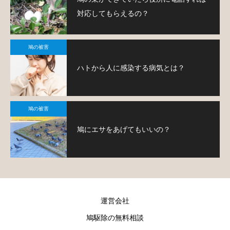
対応してもらえるの？
鳩の被害
ハトから人に感染する病気とは？
鳩の被害
鳩にエサをあげてもいいの？
運営会社
鳩駆除の無料相談