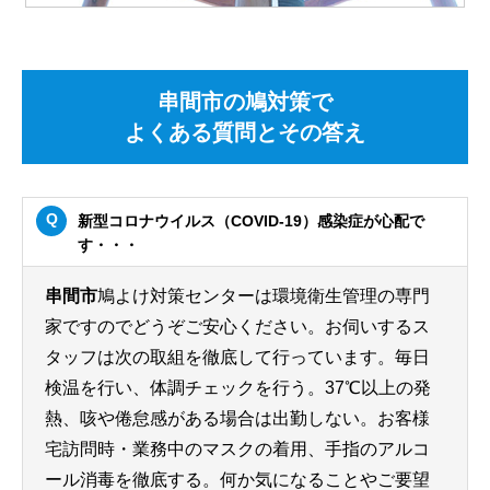
串間市の鳩対策で
よくある質問とその答え
新型コロナウイルス（COVID-19）感染症が心配で
す・・・
串間市
鳩よけ対策センターは環境衛生管理の専門
家ですのでどうぞご安心ください。お伺いするス
タッフは次の取組を徹底して行っています。毎日
検温を行い、体調チェックを行う。37℃以上の発
熱、咳や倦怠感がある場合は出勤しない。お客様
宅訪問時・業務中のマスクの着用、手指のアルコ
ール消毒を徹底する。何か気になることやご要望