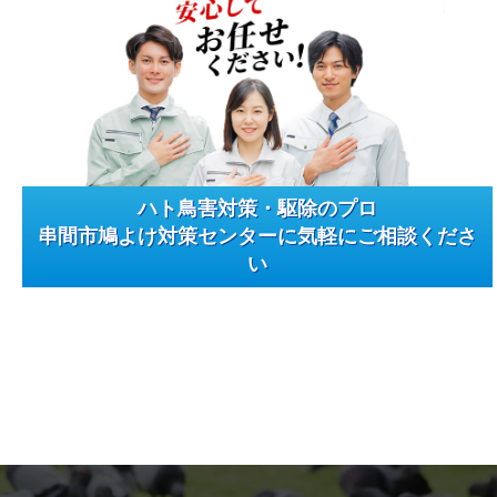
ハト鳥害対策・駆除のプロ
串間市鳩よけ対策センターに気軽にご相談くださ
い