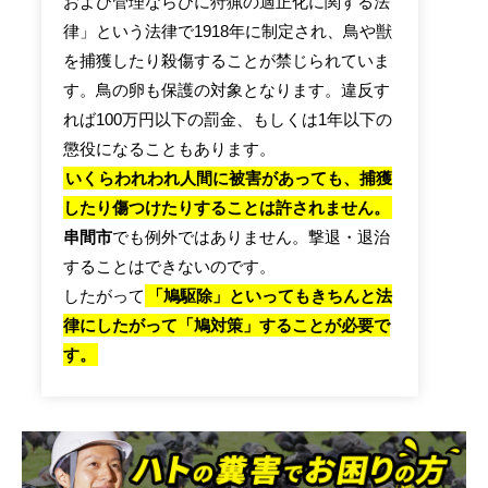
および管理ならびに狩猟の適正化に関する法
律」という法律で1918年に制定され、鳥や獣
を捕獲したり殺傷することが禁じられていま
す。鳥の卵も保護の対象となります。違反す
れば100万円以下の罰金、もしくは1年以下の
懲役になることもあります。
いくらわれわれ人間に被害があっても、捕獲
したり傷つけたりすることは許されません。
串間市
でも例外ではありません。撃退・退治
することはできないのです。
したがって
「鳩駆除」といってもきちんと法
律にしたがって「鳩対策」することが必要で
す。