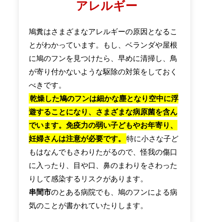
アレルギー
鳩糞はさまざまなアレルギーの原因となるこ
とがわかっています。もし、ベランダや屋根
に鳩のフンを見つけたら、早めに清掃し、鳥
が寄り付かないような駆除の対策をしておく
べきです。
乾燥した鳩のフンは細かな塵となり空中に浮
遊することになり、さまざまな病原菌を含ん
でいます。免疫力の弱い子どもやお年寄り、
妊婦さんは注意が必要です。
特に小さな子ど
もはなんでもさわりたがるので、怪我の傷口
に入ったり、目や口、鼻のまわりをさわった
りして感染するリスクがあります。
串間市
のとある病院でも、鳩のフンによる病
気のことが書かれていたりします。