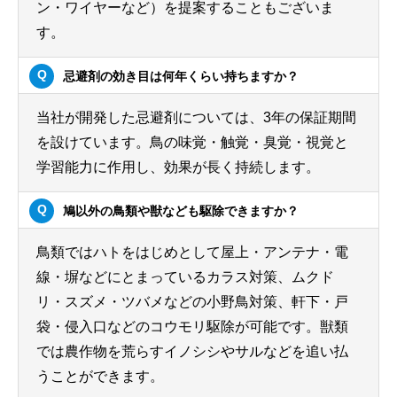
ン・ワイヤーなど）を提案することもございま
す。
忌避剤の効き目は何年くらい持ちますか？
当社が開発した忌避剤については、3年の保証期間
を設けています。鳥の味覚・触覚・臭覚・視覚と
学習能力に作用し、効果が長く持続します。
鳩以外の鳥類や獣なども駆除できますか？
鳥類ではハトをはじめとして屋上・アンテナ・電
線・塀などにとまっているカラス対策、ムクド
リ・スズメ・ツバメなどの小野鳥対策、軒下・戸
袋・侵入口などのコウモリ駆除が可能です。獣類
では農作物を荒らすイノシシやサルなどを追い払
うことができます。