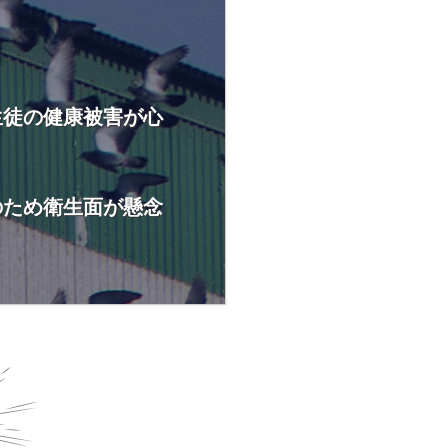
生徒の健康被害が心
のため衛生面が懸念