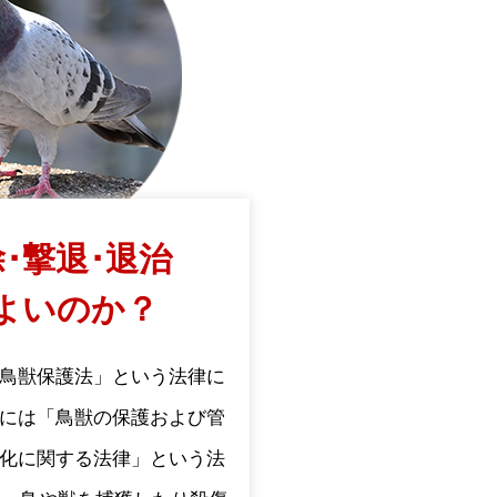
･撃退･退治
よいのか？
鳥獣保護法」という法律に
には「鳥獣の保護および管
化に関する法律」という法