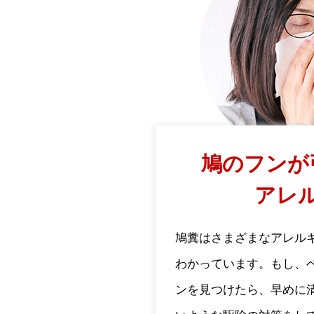
鳩のフンが
アレ
鳩糞はさまざまなアレル
わかっています。もし、
ンを見つけたら、早めに