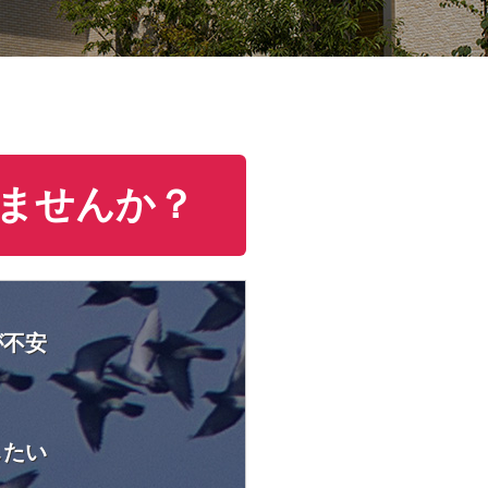
ませんか？
が不安
したい