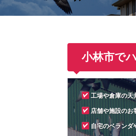
小林市で
工場や倉庫の天
店舗や施設のお
自宅のベランダ