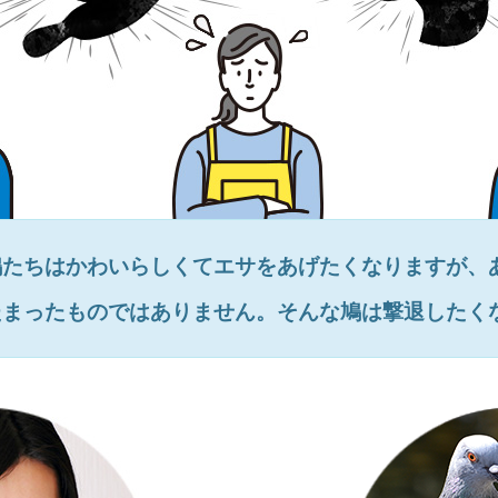
鳩たちはかわいらしくてエサをあげたくなりますが、
たまったものではありません。そんな鳩は撃退したく