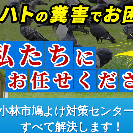
小林市鳩よけ対策センタ
すべて解決します！