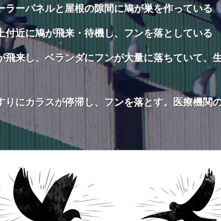
ーラーパネルと屋根の隙間に鳩が巣を作っている
上付近に鳩が飛来・待機し、フンを落としている
が飛来し、ベランダにフンが大量に落ちていて、
すりにカラスが停滞し、フンを落とす。医療機関