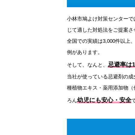
小林市鳩よけ対策センターで
じて適した対処法をご提案さ
全国での実績は3,000件以上
例があります。
忌避率は1
そして、なんと、
当社が使っている忌避剤の成
種植物エキス・薬用添加物（
幼児にも安心・安全
ろん