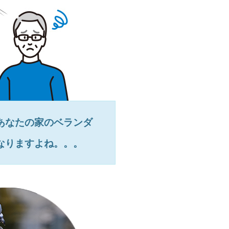
あなたの家のベランダ
なりますよね。。。