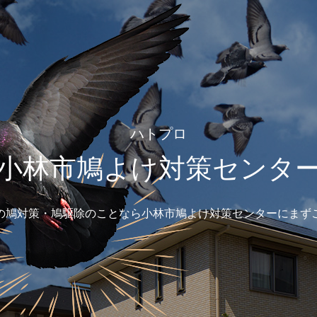
ハトプロ
小林市鳩よけ対策センタ
の鳩対策・鳩駆除のことなら小林市鳩よけ対策センターにまず