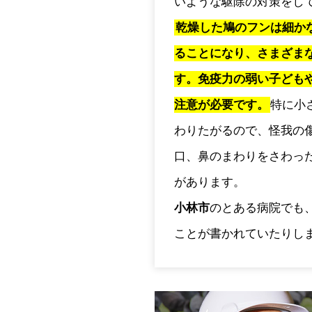
いような駆除の対策をし
乾燥した鳩のフンは細か
ることになり、さまざま
す。免疫力の弱い子ども
注意が必要です。
特に小
わりたがるので、怪我の
口、鼻のまわりをさわっ
があります。
小林市
のとある病院でも
ことが書かれていたりし