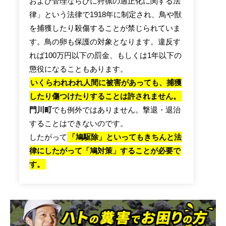
および管理ならびに狩猟の適正化に関する法
律」という法律で1918年に制定され、鳥や獣
を捕獲したり殺傷することが禁じられていま
す。鳥の卵も保護の対象となります。違反す
れば100万円以下の罰金、もしくは1年以下の
懲役になることもあります。
いくらわれわれ人間に被害があっても、捕獲
したり傷つけたりすることは許されません。
門川町
でも例外ではありません。撃退・退治
することはできないのです。
したがって
「鳩駆除」といってもきちんと法
律にしたがって「鳩対策」することが必要で
す。