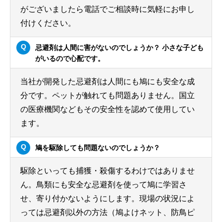
がございましたら電話でご相談時に気軽にお申し
付けください。
忌避剤は人間に害がないのでしょうか？ 小さな子ども
がいるので心配です。
当社が開発した忌避剤は人間にも鳩にも安全な成
分です。ペットが触れても問題ありません。国立
の医療機関などもその安全性を認めて使用してい
ます。
鳩を駆除しても問題ないのでしょうか？
駆除といっても捕獲・殺傷するわけではありませ
ん。鳥類にも安全な忌避剤を使って鳩に学習さ
せ、寄り付かないようにします。現場の状況によ
っては忌避剤以外の方法（鳩よけネット、防鳥ピ