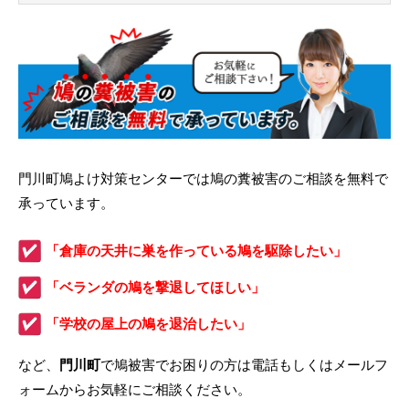
門川町鳩よけ対策センターでは鳩の糞被害のご相談を無料で
承っています。
「倉庫の天井に巣を作っている鳩を駆除したい」
「ベランダの鳩を撃退してほしい」
「学校の屋上の鳩を退治したい」
など、
門川町
で鳩被害でお困りの方は電話もしくはメールフ
ォームからお気軽にご相談ください。