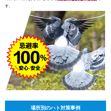
す。
場所別のハト対策事例