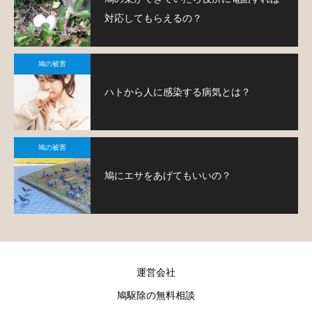
対応してもらえるの？
鳩の被害
ハトから人に感染する病気とは？
鳩の被害
鳩にエサをあげてもいいの？
運営会社
鳩駆除の無料相談