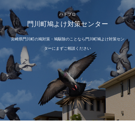
ハトプロ
門川町鳩よけ対策センター
宮崎県門川町の鳩対策・鳩駆除のことなら門川町鳩よけ対策セン
ターにまずご相談ください