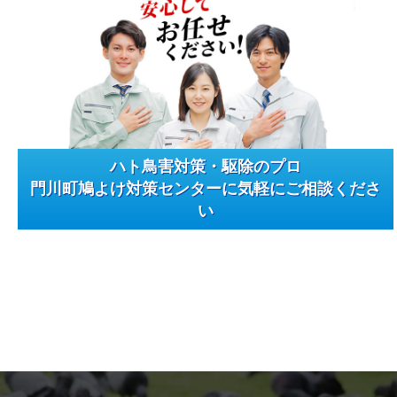
ハト鳥害対策・駆除のプロ
門川町鳩よけ対策センターに気軽にご相談くださ
い