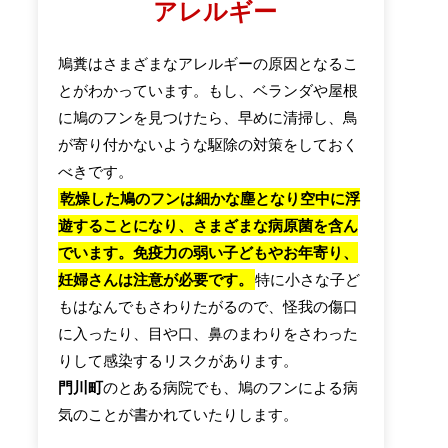
アレルギー
鳩糞はさまざまなアレルギーの原因となるこ
とがわかっています。もし、ベランダや屋根
に鳩のフンを見つけたら、早めに清掃し、鳥
が寄り付かないような駆除の対策をしておく
べきです。
乾燥した鳩のフンは細かな塵となり空中に浮
遊することになり、さまざまな病原菌を含ん
でいます。免疫力の弱い子どもやお年寄り、
妊婦さんは注意が必要です。
特に小さな子ど
もはなんでもさわりたがるので、怪我の傷口
に入ったり、目や口、鼻のまわりをさわった
りして感染するリスクがあります。
門川町
のとある病院でも、鳩のフンによる病
気のことが書かれていたりします。