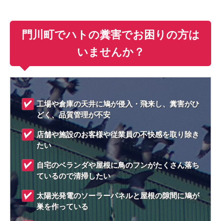
門川町でハトの糞害でお困りの方は
いませんか？
工場や倉庫の天井に鳩が侵入・飛来し、糞害がひ
どく、品質管理が不安
店舗や施設のお客様や従業員の不快感を取り除き
たい
自宅のベランダや屋根に鳥のフンがたくさん落ち
ているので清掃したい
太陽光発電のソーラーパネルと屋根の隙間に鳩が
巣を作っている