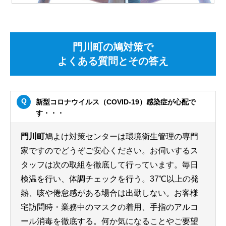
門川町の鳩対策で
よくある質問とその答え
新型コロナウイルス（COVID-19）感染症が心配で
す・・・
門川町
鳩よけ対策センターは環境衛生管理の専門
家ですのでどうぞご安心ください。お伺いするス
タッフは次の取組を徹底して行っています。毎日
検温を行い、体調チェックを行う。37℃以上の発
熱、咳や倦怠感がある場合は出勤しない。お客様
宅訪問時・業務中のマスクの着用、手指のアルコ
ール消毒を徹底する。何か気になることやご要望