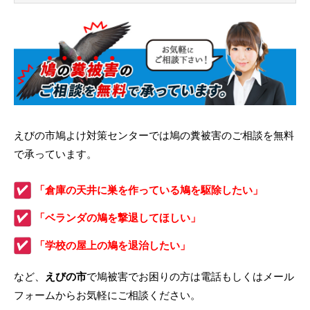
えびの市鳩よけ対策センターでは鳩の糞被害のご相談を無料
で承っています。
「倉庫の天井に巣を作っている鳩を駆除したい」
「ベランダの鳩を撃退してほしい」
「学校の屋上の鳩を退治したい」
など、
えびの市
で鳩被害でお困りの方は電話もしくはメール
フォームからお気軽にご相談ください。