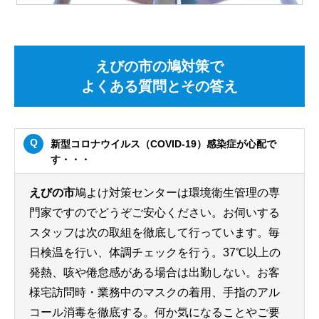
えびの市の鳩対策で
よくある質問とその答え
新型コロナウイルス（COVID-19）感染症が心配で
す・・・
えびの市
鳩よけ対策センターは環境衛生管理の専
門家ですのでどうぞご安心ください。お伺いする
スタッフは次の取組を徹底して行っています。毎
日検温を行い、体調チェックを行う。37℃以上の
発熱、咳や倦怠感がある場合は出勤しない。お客
様宅訪問時・業務中のマスクの着用、手指のアル
コール消毒を徹底する。何か気になることやご要