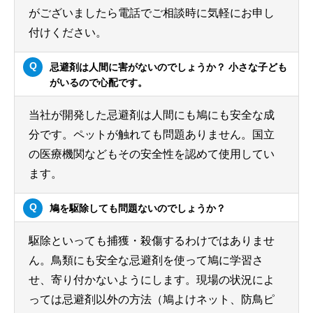
がございましたら電話でご相談時に気軽にお申し
付けください。
忌避剤は人間に害がないのでしょうか？ 小さな子ども
がいるので心配です。
当社が開発した忌避剤は人間にも鳩にも安全な成
分です。ペットが触れても問題ありません。国立
の医療機関などもその安全性を認めて使用してい
ます。
鳩を駆除しても問題ないのでしょうか？
駆除といっても捕獲・殺傷するわけではありませ
ん。鳥類にも安全な忌避剤を使って鳩に学習さ
せ、寄り付かないようにします。現場の状況によ
っては忌避剤以外の方法（鳩よけネット、防鳥ピ