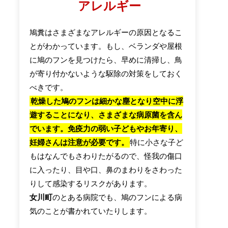
アレルギー
鳩糞はさまざまなアレルギーの原因となるこ
とがわかっています。もし、ベランダや屋根
に鳩のフンを見つけたら、早めに清掃し、鳥
が寄り付かないような駆除の対策をしておく
べきです。
乾燥した鳩のフンは細かな塵となり空中に浮
遊することになり、さまざまな病原菌を含ん
でいます。免疫力の弱い子どもやお年寄り、
妊婦さんは注意が必要です。
特に小さな子ど
もはなんでもさわりたがるので、怪我の傷口
に入ったり、目や口、鼻のまわりをさわった
りして感染するリスクがあります。
女川町
のとある病院でも、鳩のフンによる病
気のことが書かれていたりします。