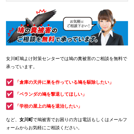
女川町鳩よけ対策センターでは鳩の糞被害のご相談を無料で
承っています。
「倉庫の天井に巣を作っている鳩を駆除したい」
「ベランダの鳩を撃退してほしい」
「学校の屋上の鳩を退治したい」
など、
女川町
で鳩被害でお困りの方は電話もしくはメールフ
ォームからお気軽にご相談ください。