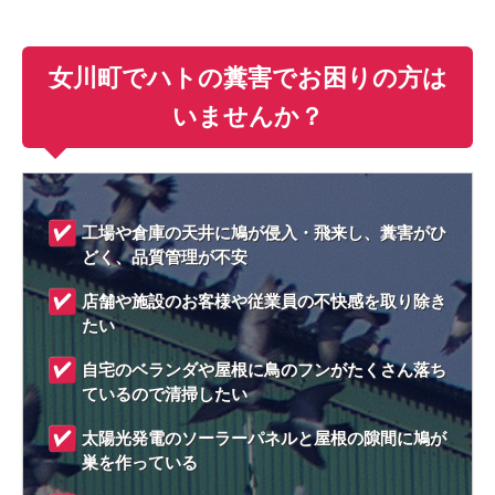
女川町でハトの糞害でお困りの方は
いませんか？
工場や倉庫の天井に鳩が侵入・飛来し、糞害がひ
どく、品質管理が不安
店舗や施設のお客様や従業員の不快感を取り除き
たい
自宅のベランダや屋根に鳥のフンがたくさん落ち
ているので清掃したい
太陽光発電のソーラーパネルと屋根の隙間に鳩が
巣を作っている