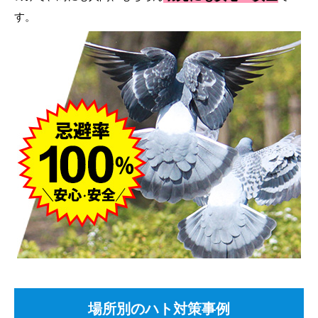
す。
場所別のハト対策事例