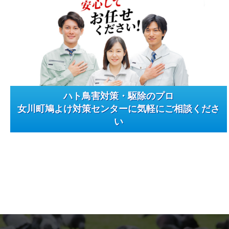
ハト鳥害対策・駆除のプロ
女川町鳩よけ対策センターに気軽にご相談くださ
い