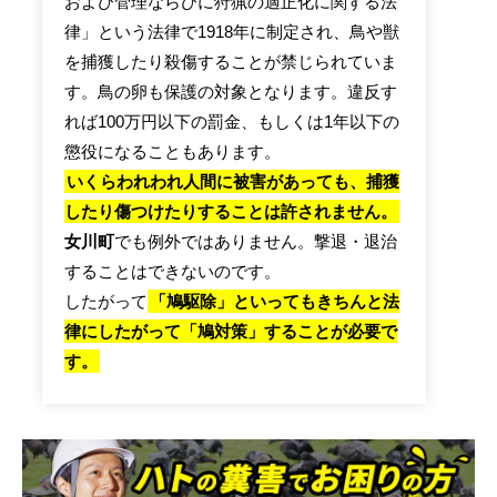
および管理ならびに狩猟の適正化に関する法
律」という法律で1918年に制定され、鳥や獣
を捕獲したり殺傷することが禁じられていま
す。鳥の卵も保護の対象となります。違反す
れば100万円以下の罰金、もしくは1年以下の
懲役になることもあります。
いくらわれわれ人間に被害があっても、捕獲
したり傷つけたりすることは許されません。
女川町
でも例外ではありません。撃退・退治
することはできないのです。
したがって
「鳩駆除」といってもきちんと法
律にしたがって「鳩対策」することが必要で
す。