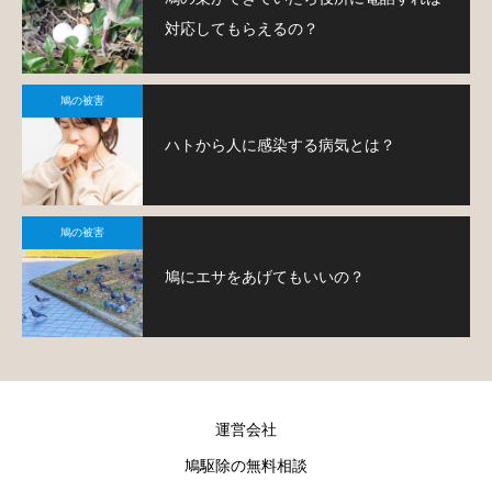
対応してもらえるの？
鳩の被害
ハトから人に感染する病気とは？
鳩の被害
鳩にエサをあげてもいいの？
運営会社
鳩駆除の無料相談