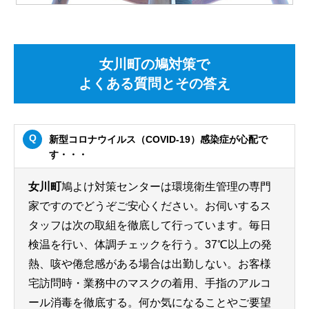
女川町の鳩対策で
よくある質問とその答え
新型コロナウイルス（COVID-19）感染症が心配で
す・・・
女川町
鳩よけ対策センターは環境衛生管理の専門
家ですのでどうぞご安心ください。お伺いするス
タッフは次の取組を徹底して行っています。毎日
検温を行い、体調チェックを行う。37℃以上の発
熱、咳や倦怠感がある場合は出勤しない。お客様
宅訪問時・業務中のマスクの着用、手指のアルコ
ール消毒を徹底する。何か気になることやご要望