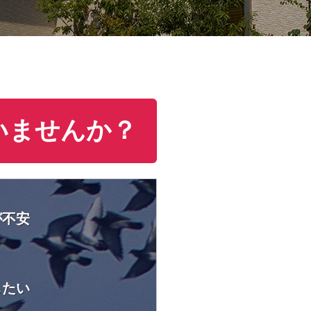
いませんか？
が不安
したい