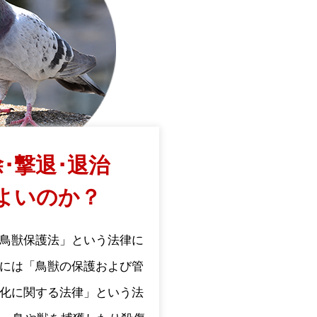
･撃退･退治
よいのか？
鳥獣保護法」という法律に
には「鳥獣の保護および管
化に関する法律」という法