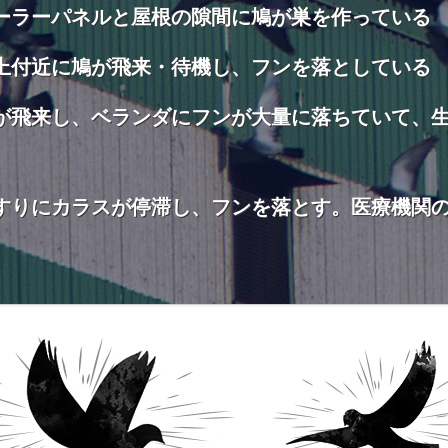
ーラーパネルと屋根の隙間に鳩が巣を作っている
上付近に鳩が飛来・待機し、フンを落としている
が飛来し、ベランダにフンが大量に落ちていて、
すりにカラスが停滞し、フンを落とす。医療機関