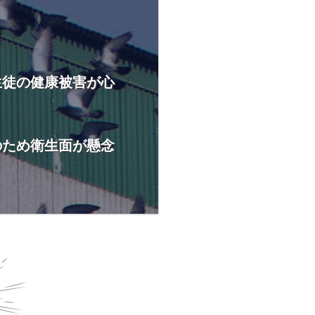
生徒の健康被害が心
のため衛生面が懸念