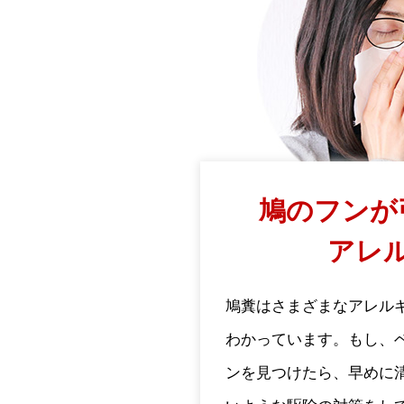
鳩のフンが
アレ
鳩糞はさまざまなアレル
わかっています。もし、
ンを見つけたら、早めに