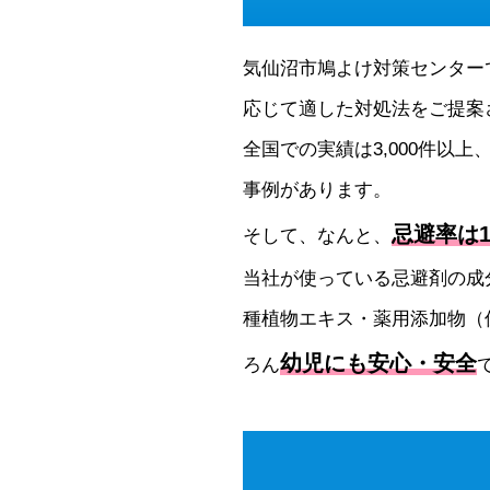
気仙沼市鳩よけ対策センター
応じて適した対処法をご提案
全国での実績は3,000件以上
事例があります。
忌避率は1
そして、なんと、
当社が使っている忌避剤の成
種植物エキス・薬用添加物（
幼児にも安心・安全
ろん