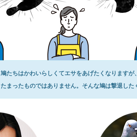
る鳩たちはかわいらしくてエサをあげたくなりますが
とたまったものではありません。そんな鳩は撃退した