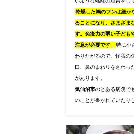
いような駆除の対策をし
乾燥した鳩のフンは細か
ることになり、さまざま
す。免疫力の弱い子ども
注意が必要です。
特に小
わりたがるので、怪我の
口、鼻のまわりをさわっ
があります。
気仙沼市
のとある病院で
のことが書かれていたり