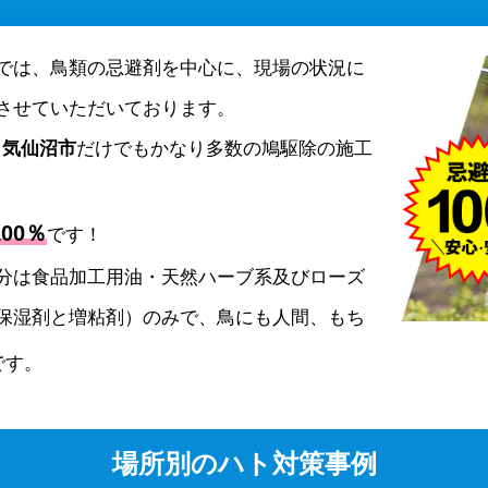
では、鳥類の忌避剤を中心に、現場の状況に
させていただいております。
、
気仙沼市
だけでもかなり多数の鳩駆除の施工
00％
です！
分は食品加工用油・天然ハーブ系及びローズ
保湿剤と増粘剤）のみで、鳥にも人間、もち
です。
場所別のハト対策事例