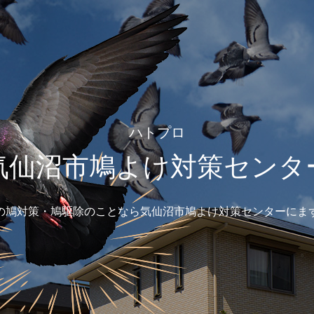
ハトプロ
気仙沼市鳩よけ対策センタ
の鳩対策・鳩駆除のことなら気仙沼市鳩よけ対策センターにま