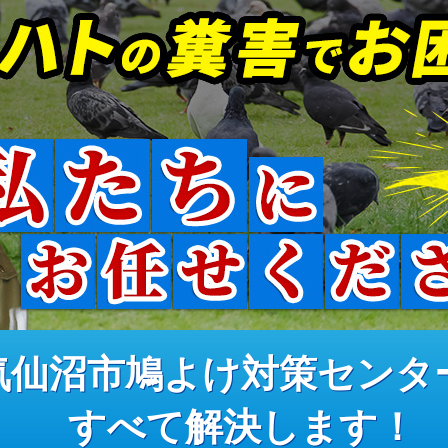
気仙沼市鳩よけ対策センタ
すべて解決します！