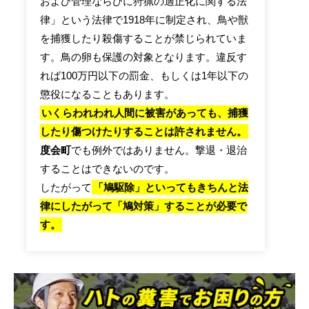
および管理ならびに狩猟の適正化に関する法
律」という法律で1918年に制定され、鳥や獣
を捕獲したり殺傷することが禁じられていま
す。鳥の卵も保護の対象となります。違反す
れば100万円以下の罰金、もしくは1年以下の
懲役になることもあります。
いくらわれわれ人間に被害があっても、捕獲
したり傷つけたりすることは許されません。
度会町
でも例外ではありません。撃退・退治
することはできないのです。
したがって
「鳩駆除」といってもきちんと法
律にしたがって「鳩対策」することが必要で
す。