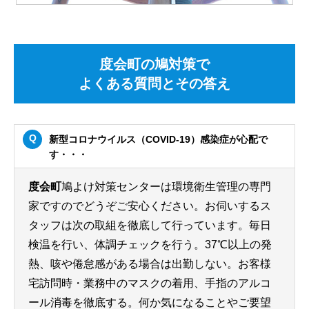
度会町の鳩対策で
よくある質問とその答え
新型コロナウイルス（COVID-19）感染症が心配で
す・・・
度会町
鳩よけ対策センターは環境衛生管理の専門
家ですのでどうぞご安心ください。お伺いするス
タッフは次の取組を徹底して行っています。毎日
検温を行い、体調チェックを行う。37℃以上の発
熱、咳や倦怠感がある場合は出勤しない。お客様
宅訪問時・業務中のマスクの着用、手指のアルコ
ール消毒を徹底する。何か気になることやご要望