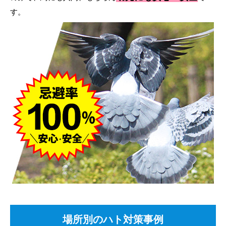
す。
場所別のハト対策事例