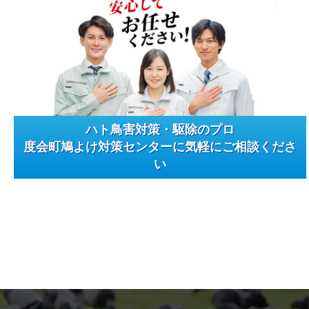
ハト鳥害対策・駆除のプロ
度会町鳩よけ対策センターに気軽にご相談くださ
い