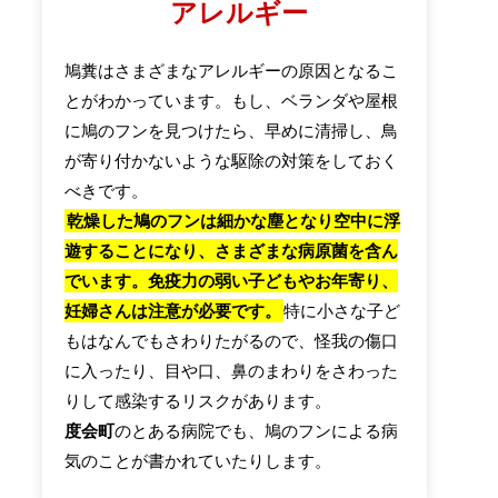
アレルギー
鳩糞はさまざまなアレルギーの原因となるこ
とがわかっています。もし、ベランダや屋根
に鳩のフンを見つけたら、早めに清掃し、鳥
が寄り付かないような駆除の対策をしておく
べきです。
乾燥した鳩のフンは細かな塵となり空中に浮
遊することになり、さまざまな病原菌を含ん
でいます。免疫力の弱い子どもやお年寄り、
妊婦さんは注意が必要です。
特に小さな子ど
もはなんでもさわりたがるので、怪我の傷口
に入ったり、目や口、鼻のまわりをさわった
りして感染するリスクがあります。
度会町
のとある病院でも、鳩のフンによる病
気のことが書かれていたりします。