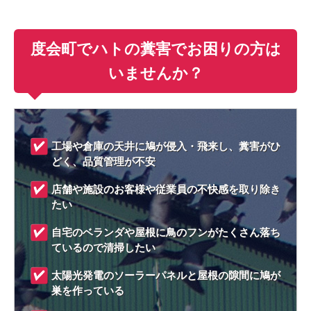
度会町でハトの糞害でお困りの方は
いませんか？
工場や倉庫の天井に鳩が侵入・飛来し、糞害がひ
どく、品質管理が不安
店舗や施設のお客様や従業員の不快感を取り除き
たい
自宅のベランダや屋根に鳥のフンがたくさん落ち
ているので清掃したい
太陽光発電のソーラーパネルと屋根の隙間に鳩が
巣を作っている