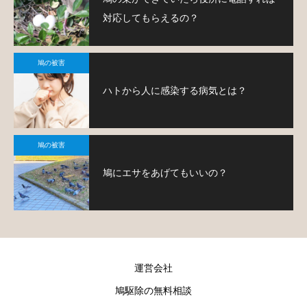
対応してもらえるの？
鳩の被害
ハトから人に感染する病気とは？
鳩の被害
鳩にエサをあげてもいいの？
運営会社
鳩駆除の無料相談