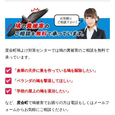
度会町鳩よけ対策センターでは鳩の糞被害のご相談を無料で
承っています。
「倉庫の天井に巣を作っている鳩を駆除したい」
「ベランダの鳩を撃退してほしい」
「学校の屋上の鳩を退治したい」
など、
度会町
で鳩被害でお困りの方は電話もしくはメールフ
ォームからお気軽にご相談ください。