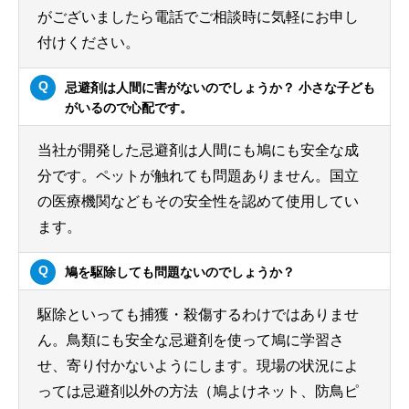
がございましたら電話でご相談時に気軽にお申し
付けください。
忌避剤は人間に害がないのでしょうか？ 小さな子ども
がいるので心配です。
当社が開発した忌避剤は人間にも鳩にも安全な成
分です。ペットが触れても問題ありません。国立
の医療機関などもその安全性を認めて使用してい
ます。
鳩を駆除しても問題ないのでしょうか？
駆除といっても捕獲・殺傷するわけではありませ
ん。鳥類にも安全な忌避剤を使って鳩に学習さ
せ、寄り付かないようにします。現場の状況によ
っては忌避剤以外の方法（鳩よけネット、防鳥ピ