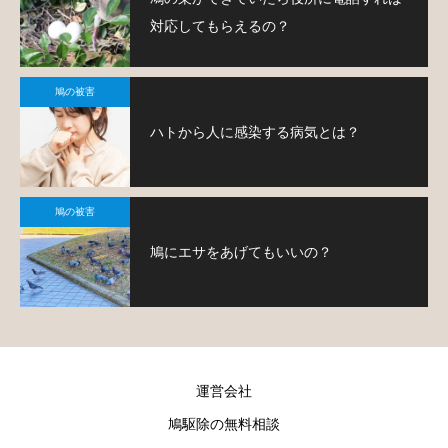
対応してもらえるの？
鳩の被害
ハトから人に感染する病気とは？
鳩の被害
鳩にエサをあげてもいいの？
運営会社
鳩駆除の無料相談