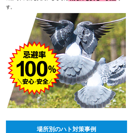
す。
場所別のハト対策事例