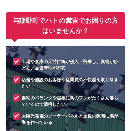
与謝野町でハトの糞害でお困りの方
はいませんか？
工場や倉庫の天井に鳩が侵入・飛来し、糞害がひ
どく、品質管理が不安
店舗や施設のお客様や従業員の不快感を取り除き
たい
自宅のベランダや屋根に鳥のフンがたくさん落ち
ているので清掃したい
太陽光発電のソーラーパネルと屋根の隙間に鳩が
巣を作っている