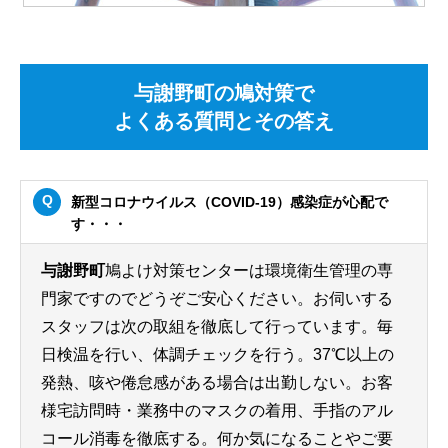
与謝野町の鳩対策で
よくある質問とその答え
新型コロナウイルス（COVID-19）感染症が心配で
す・・・
与謝野町
鳩よけ対策センターは環境衛生管理の専
門家ですのでどうぞご安心ください。お伺いする
スタッフは次の取組を徹底して行っています。毎
日検温を行い、体調チェックを行う。37℃以上の
発熱、咳や倦怠感がある場合は出勤しない。お客
様宅訪問時・業務中のマスクの着用、手指のアル
コール消毒を徹底する。何か気になることやご要