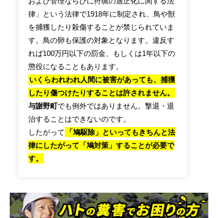
および管理ならびに狩猟の適正化に関する法
律」という法律で1918年に制定され、鳥や獣
を捕獲したり殺傷することが禁じられていま
す。鳥の卵も保護の対象となります。違反す
れば100万円以下の罰金、もしくは1年以下の
懲役になることもあります。
いくらわれわれ人間に被害があっても、捕獲
したり傷つけたりすることは許されません。
与謝野町
でも例外ではありません。撃退・退
治することはできないのです。
したがって
「鳩駆除」といってもきちんと法
律にしたがって「鳩対策」することが必要で
す。