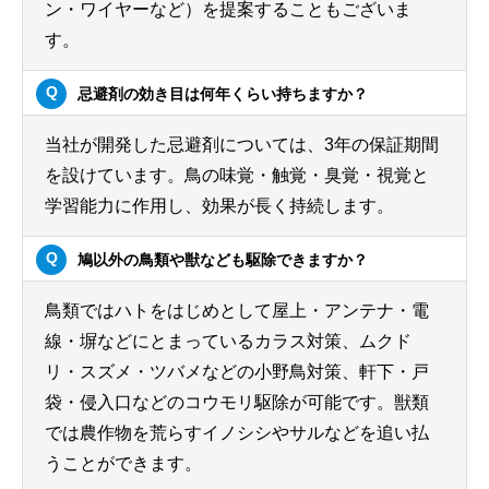
ン・ワイヤーなど）を提案することもございま
す。
忌避剤の効き目は何年くらい持ちますか？
当社が開発した忌避剤については、3年の保証期間
を設けています。鳥の味覚・触覚・臭覚・視覚と
学習能力に作用し、効果が長く持続します。
鳩以外の鳥類や獣なども駆除できますか？
鳥類ではハトをはじめとして屋上・アンテナ・電
線・塀などにとまっているカラス対策、ムクド
リ・スズメ・ツバメなどの小野鳥対策、軒下・戸
袋・侵入口などのコウモリ駆除が可能です。獣類
では農作物を荒らすイノシシやサルなどを追い払
うことができます。