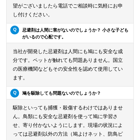
望がございましたら電話でご相談時に気軽にお申
し付けください。
忌避剤は人間に害がないのでしょうか？ 小さな子ども
がいるので心配です。
当社が開発した忌避剤は人間にも鳩にも安全な成
分です。ペットが触れても問題ありません。国立
の医療機関などもその安全性を認めて使用してい
ます。
鳩を駆除しても問題ないのでしょうか？
駆除といっても捕獲・殺傷するわけではありませ
ん。鳥類にも安全な忌避剤を使って鳩に学習さ
せ、寄り付かないようにします。現場の状況によ
っては忌避剤以外の方法（鳩よけネット、防鳥ピ