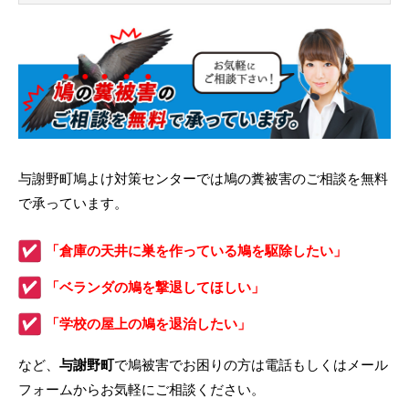
与謝野町鳩よけ対策センターでは鳩の糞被害のご相談を無料
で承っています。
「倉庫の天井に巣を作っている鳩を駆除したい」
「ベランダの鳩を撃退してほしい」
「学校の屋上の鳩を退治したい」
など、
与謝野町
で鳩被害でお困りの方は電話もしくはメール
フォームからお気軽にご相談ください。