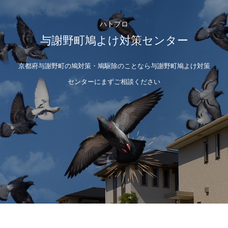
ハトプロ
与謝野町鳩よけ対策センター
京都府与謝野町の鳩対策・鳩駆除のことなら与謝野町鳩よけ対策
センターにまずご相談ください