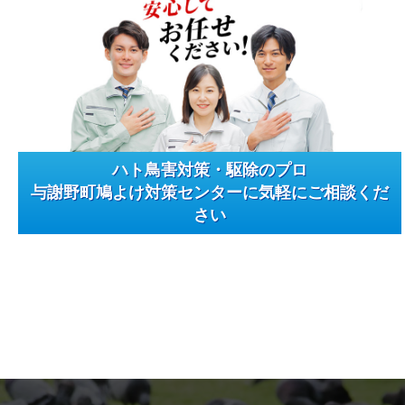
ハト鳥害対策・駆除のプロ
与謝野町鳩よけ対策センターに気軽にご相談くだ
さい