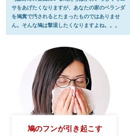
サをあげたくなりますが、あなたの家のベランダ
を鳩糞で汚されるとたまったものではありませ
ん。そんな鳩は撃退したくなりますよね。。。
鳩のフンが引き起こす