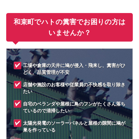
和束町でハトの糞害でお困りの方は
いませんか？
工場や倉庫の天井に鳩が侵入・飛来し、糞害がひ
どく、品質管理が不安
店舗や施設のお客様や従業員の不快感を取り除き
たい
自宅のベランダや屋根に鳥のフンがたくさん落ち
ているので清掃したい
太陽光発電のソーラーパネルと屋根の隙間に鳩が
巣を作っている