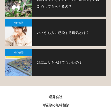
対応してもらえるの？
鳩の被害
ハトから人に感染する病気とは？
鳩の被害
鳩にエサをあげてもいいの？
運営会社
鳩駆除の無料相談