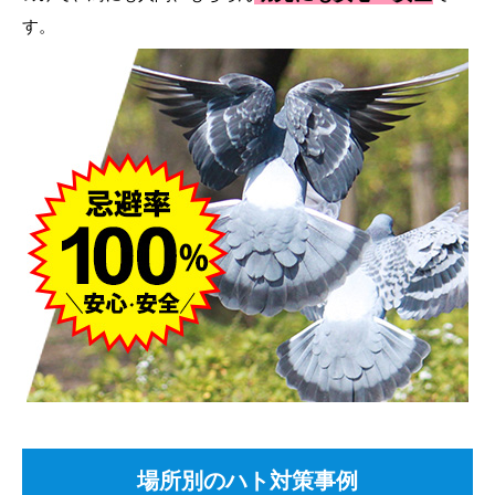
す。
場所別のハト対策事例