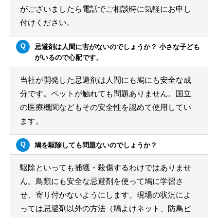
がございましたら電話でご相談時に気軽にお申し
付けください。
忌避剤は人間に害がないのでしょうか？ 小さな子ども
がいるので心配です。
当社が開発した忌避剤は人間にも鳩にも安全な成
分です。ペットが触れても問題ありません。国立
の医療機関などもその安全性を認めて使用してい
ます。
鳩を駆除しても問題ないのでしょうか？
駆除といっても捕獲・殺傷するわけではありませ
ん。鳥類にも安全な忌避剤を使って鳩に学習さ
せ、寄り付かないようにします。現場の状況によ
っては忌避剤以外の方法（鳩よけネット、防鳥ピ