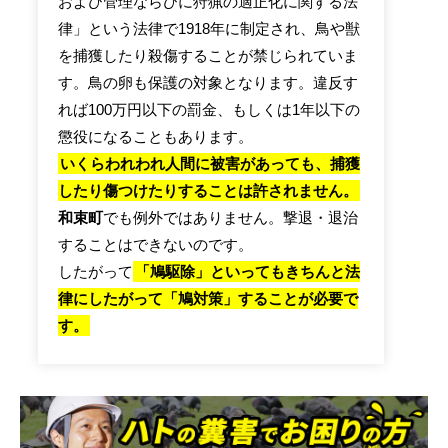
および管理ならびに狩猟の適正化に関する法
律」という法律で1918年に制定され、鳥や獣
を捕獲したり殺傷することが禁じられていま
す。鳥の卵も保護の対象となります。違反す
れば100万円以下の罰金、もしくは1年以下の
懲役になることもあります。
いくらわれわれ人間に被害があっても、捕獲
したり傷つけたりすることは許されません。
和束町
でも例外ではありません。撃退・退治
することはできないのです。
したがって
「鳩駆除」といってもきちんと法
律にしたがって「鳩対策」することが必要で
す。