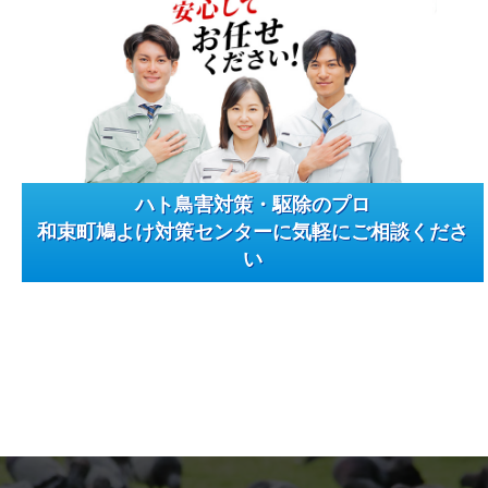
ハト鳥害対策・駆除のプロ
和束町鳩よけ対策センターに気軽にご相談くださ
い