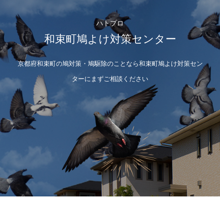
ハトプロ
和束町鳩よけ対策センター
京都府和束町の鳩対策・鳩駆除のことなら和束町鳩よけ対策セン
ターにまずご相談ください