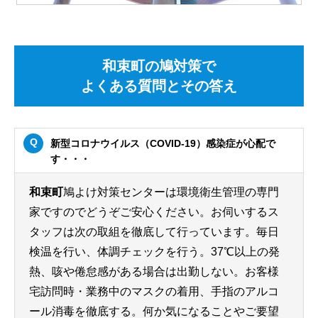
和束町の鳩対策で
よくある質問とその答え
新型コロナウイルス（COVID-19）感染症が心配で
す・・・
和束町
鳩よけ対策センターは環境衛生管理の専門
家ですのでどうぞご安心ください。お伺いするス
タッフは次の取組を徹底して行っています。毎日
検温を行い、体調チェックを行う。37℃以上の発
熱、咳や倦怠感がある場合は出勤しない。お客様
宅訪問時・業務中のマスクの着用、手指のアルコ
ール消毒を徹底する。何か気になることやご要望