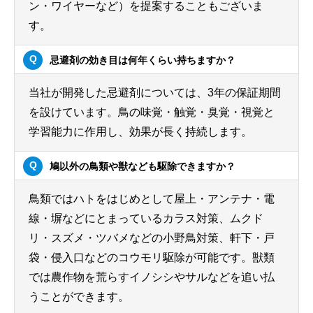
ン・ワイヤーなど）を提案することもございま
す。
忌避剤の効き目は何年くらい持ちますか？
当社が開発した忌避剤については、3年の保証期間
を設けています。鳥の味覚・触覚・臭覚・視覚と
学習能力に作用し、効果が長く持続します。
鳩以外の鳥類や獣なども駆除できますか？
鳥類ではハトをはじめとして屋上・アンテナ・電
線・塀などにとまっているカラス対策、ムクド
リ・スズメ・ツバメなどの小野鳥対策、軒下・戸
袋・侵入口などのコウモリ駆除が可能です。獣類
では農作物を荒らすイノシシやサルなどを追い払
うことができます。