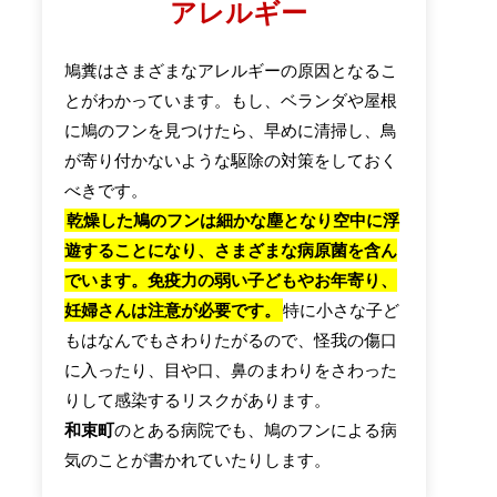
アレルギー
鳩糞はさまざまなアレルギーの原因となるこ
とがわかっています。もし、ベランダや屋根
に鳩のフンを見つけたら、早めに清掃し、鳥
が寄り付かないような駆除の対策をしておく
べきです。
乾燥した鳩のフンは細かな塵となり空中に浮
遊することになり、さまざまな病原菌を含ん
でいます。免疫力の弱い子どもやお年寄り、
妊婦さんは注意が必要です。
特に小さな子ど
もはなんでもさわりたがるので、怪我の傷口
に入ったり、目や口、鼻のまわりをさわった
りして感染するリスクがあります。
和束町
のとある病院でも、鳩のフンによる病
気のことが書かれていたりします。