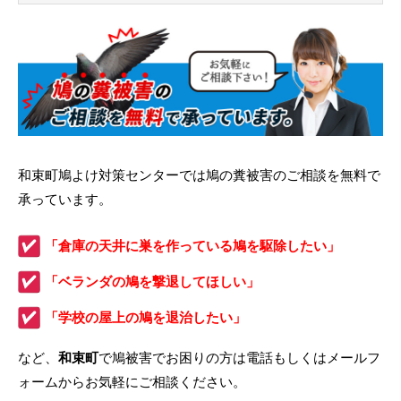
和束町鳩よけ対策センターでは鳩の糞被害のご相談を無料で
承っています。
「倉庫の天井に巣を作っている鳩を駆除したい」
「ベランダの鳩を撃退してほしい」
「学校の屋上の鳩を退治したい」
など、
和束町
で鳩被害でお困りの方は電話もしくはメールフ
ォームからお気軽にご相談ください。