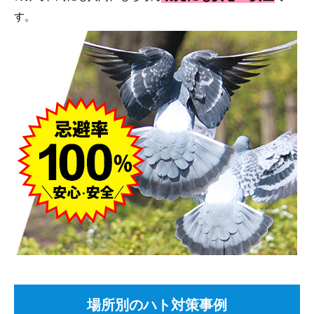
す。
場所別のハト対策事例