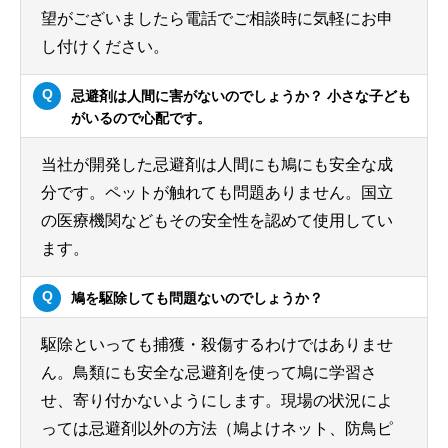
望がございましたら電話でご相談時に気軽にお申
し付けください。
忌避剤は人間に害がないのでしょうか？ 小さな子ども
がいるので心配です。
当社が開発した忌避剤は人間にも鳩にも安全な成
分です。ペットが触れても問題ありません。国立
の医療機関などもその安全性を認めて使用してい
ます。
鳩を駆除しても問題ないのでしょうか？
駆除といっても捕獲・殺傷するわけではありませ
ん。鳥類にも安全な忌避剤を使って鳩に学習さ
せ、寄り付かないようにします。現場の状況によ
っては忌避剤以外の方法（鳩よけネット、防鳥ピ