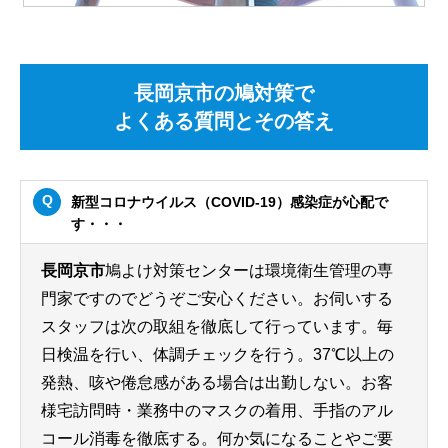
長岡京市の鳩対策で
よくある質問とその答え
新型コロナウイルス（COVID-19）感染症が心配で
す・・・
長岡京市
鳩よけ対策センターは環境衛生管理の専
門家ですのでどうぞご安心ください。お伺いする
スタッフは次の取組を徹底して行っています。毎
日検温を行い、体調チェックを行う。37℃以上の
発熱、咳や倦怠感がある場合は出勤しない。お客
様宅訪問時・業務中のマスクの着用、手指のアル
コール消毒を徹底する。何か気になることやご要