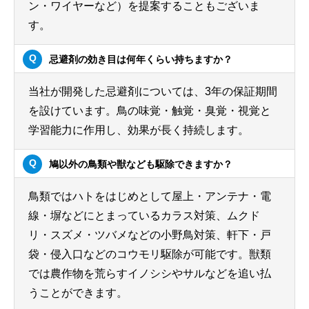
ン・ワイヤーなど）を提案することもございま
す。
忌避剤の効き目は何年くらい持ちますか？
当社が開発した忌避剤については、3年の保証期間
を設けています。鳥の味覚・触覚・臭覚・視覚と
学習能力に作用し、効果が長く持続します。
鳩以外の鳥類や獣なども駆除できますか？
鳥類ではハトをはじめとして屋上・アンテナ・電
線・塀などにとまっているカラス対策、ムクド
リ・スズメ・ツバメなどの小野鳥対策、軒下・戸
袋・侵入口などのコウモリ駆除が可能です。獣類
では農作物を荒らすイノシシやサルなどを追い払
うことができます。