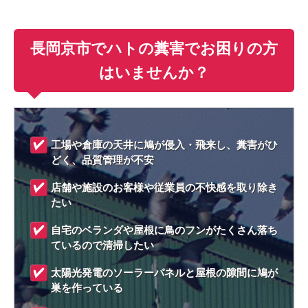
長岡京市でハトの糞害でお困りの方
はいませんか？
工場や倉庫の天井に鳩が侵入・飛来し、糞害がひ
どく、品質管理が不安
店舗や施設のお客様や従業員の不快感を取り除き
たい
自宅のベランダや屋根に鳥のフンがたくさん落ち
ているので清掃したい
太陽光発電のソーラーパネルと屋根の隙間に鳩が
巣を作っている