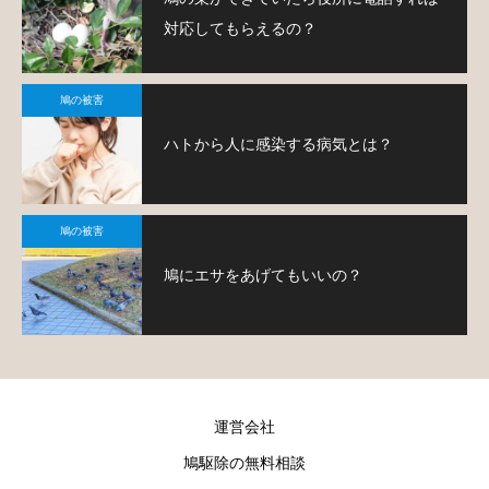
対応してもらえるの？
鳩の被害
ハトから人に感染する病気とは？
鳩の被害
鳩にエサをあげてもいいの？
運営会社
鳩駆除の無料相談