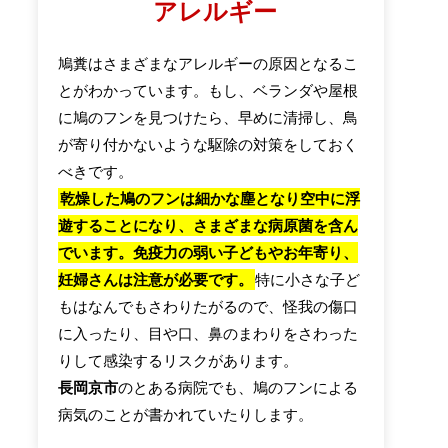
アレルギー
鳩糞はさまざまなアレルギーの原因となるこ
とがわかっています。もし、ベランダや屋根
に鳩のフンを見つけたら、早めに清掃し、鳥
が寄り付かないような駆除の対策をしておく
べきです。
乾燥した鳩のフンは細かな塵となり空中に浮
遊することになり、さまざまな病原菌を含ん
でいます。免疫力の弱い子どもやお年寄り、
妊婦さんは注意が必要です。
特に小さな子ど
もはなんでもさわりたがるので、怪我の傷口
に入ったり、目や口、鼻のまわりをさわった
りして感染するリスクがあります。
長岡京市
のとある病院でも、鳩のフンによる
病気のことが書かれていたりします。