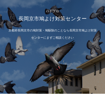
ハトプロ
長岡京市鳩よけ対策センター
京都府長岡京市の鳩対策・鳩駆除のことなら長岡京市鳩よけ対策
センターにまずご相談ください