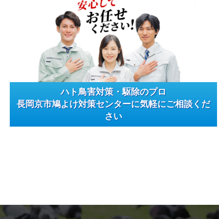
ハト鳥害対策・駆除のプロ
長岡京市鳩よけ対策センターに気軽にご相談くだ
さい