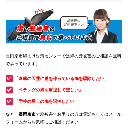
長岡京市鳩よけ対策センターでは鳩の糞被害のご相談を無料
で承っています。
「倉庫の天井に巣を作っている鳩を駆除したい」
「ベランダの鳩を撃退してほしい」
「学校の屋上の鳩を退治したい」
など、
長岡京市
で鳩被害でお困りの方は電話もしくはメール
フォームからお気軽にご相談ください。