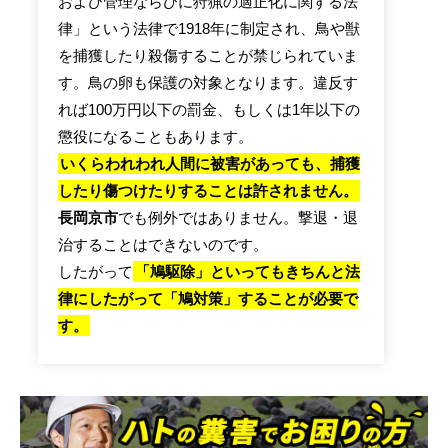
および管理ならびに狩猟の適正化に関する法
律」という法律で1918年に制定され、鳥や獣
を捕獲したり殺傷することが禁じられていま
す。鳥の卵も保護の対象となります。違反す
れば100万円以下の罰金、もしくは1年以下の
懲役になることもあります。
いくらわれわれ人間に被害があっても、捕獲
したり傷つけたりすることは許されません。
長岡京市
でも例外ではありません。撃退・退
治することはできないのです。
したがって
「鳩駆除」といってもきちんと法
律にしたがって「鳩対策」することが必要で
す。