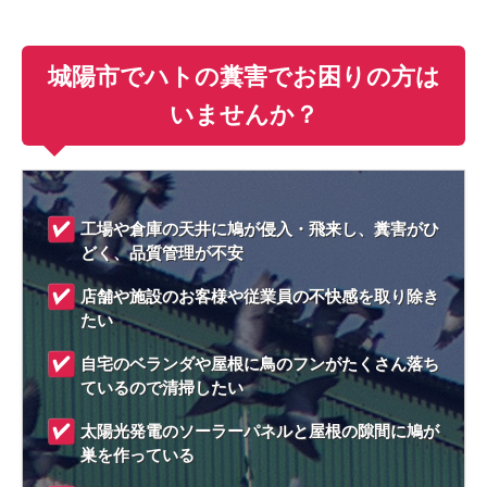
城陽市でハトの糞害でお困りの方は
いませんか？
工場や倉庫の天井に鳩が侵入・飛来し、糞害がひ
どく、品質管理が不安
店舗や施設のお客様や従業員の不快感を取り除き
たい
自宅のベランダや屋根に鳥のフンがたくさん落ち
ているので清掃したい
太陽光発電のソーラーパネルと屋根の隙間に鳩が
巣を作っている