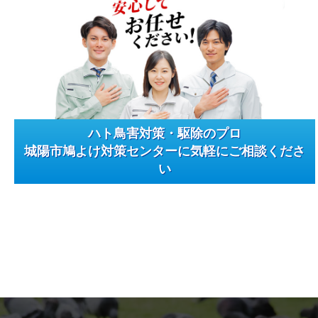
ハト鳥害対策・駆除のプロ
城陽市鳩よけ対策センターに気軽にご相談くださ
い