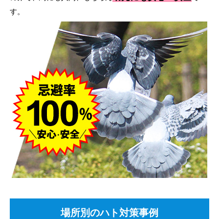
す。
場所別のハト対策事例