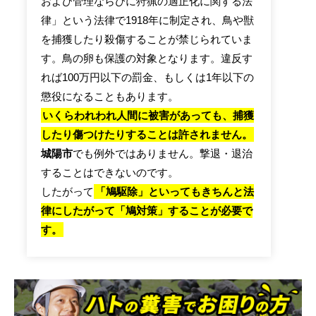
および管理ならびに狩猟の適正化に関する法
律」という法律で1918年に制定され、鳥や獣
を捕獲したり殺傷することが禁じられていま
す。鳥の卵も保護の対象となります。違反す
れば100万円以下の罰金、もしくは1年以下の
懲役になることもあります。
いくらわれわれ人間に被害があっても、捕獲
したり傷つけたりすることは許されません。
城陽市
でも例外ではありません。撃退・退治
することはできないのです。
したがって
「鳩駆除」といってもきちんと法
律にしたがって「鳩対策」することが必要で
す。