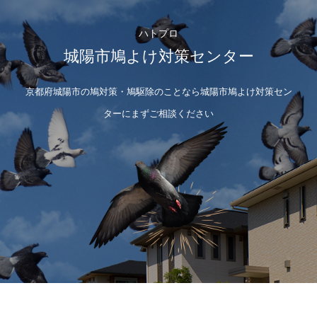
ハトプロ
城陽市鳩よけ対策センター
京都府城陽市の鳩対策・鳩駆除のことなら城陽市鳩よけ対策セン
ターにまずご相談ください