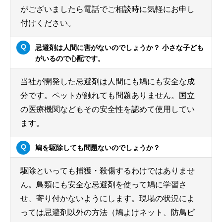
がございましたら電話でご相談時に気軽にお申し
付けください。
忌避剤は人間に害がないのでしょうか？ 小さな子ども
がいるので心配です。
当社が開発した忌避剤は人間にも鳩にも安全な成
分です。ペットが触れても問題ありません。国立
の医療機関などもその安全性を認めて使用してい
ます。
鳩を駆除しても問題ないのでしょうか？
駆除といっても捕獲・殺傷するわけではありませ
ん。鳥類にも安全な忌避剤を使って鳩に学習さ
せ、寄り付かないようにします。現場の状況によ
っては忌避剤以外の方法（鳩よけネット、防鳥ピ