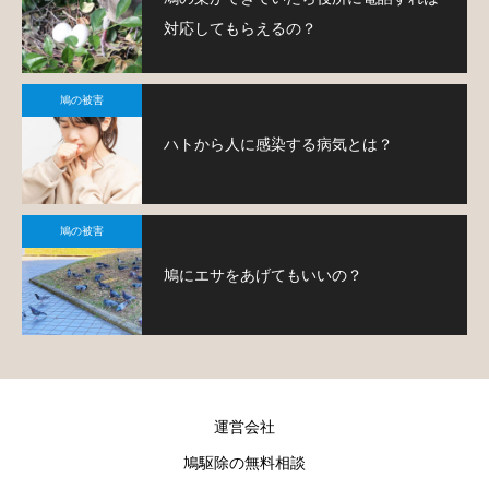
対応してもらえるの？
鳩の被害
ハトから人に感染する病気とは？
鳩の被害
鳩にエサをあげてもいいの？
運営会社
鳩駆除の無料相談