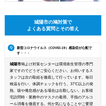
城陽市の鳩対策で
よくある質問とその答え
新型コロナウイルス（COVID-19）感染症が心配で
す・・・
城陽市
鳩よけ対策センターは環境衛生管理の専門
家ですのでどうぞご安心ください。お伺いするス
タッフは次の取組を徹底して行っています。毎日
検温を行い、体調チェックを行う。37℃以上の発
熱、咳や倦怠感がある場合は出勤しない。お客様
宅訪問時・業務中のマスクの着用、手指のアルコ
ール消毒を徹底する。何か気になることやご要望