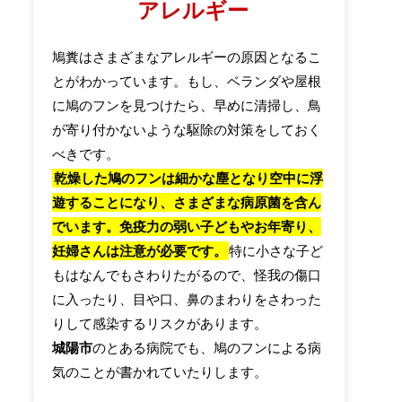
アレルギー
鳩糞はさまざまなアレルギーの原因となるこ
とがわかっています。もし、ベランダや屋根
に鳩のフンを見つけたら、早めに清掃し、鳥
が寄り付かないような駆除の対策をしておく
べきです。
乾燥した鳩のフンは細かな塵となり空中に浮
遊することになり、さまざまな病原菌を含ん
でいます。免疫力の弱い子どもやお年寄り、
妊婦さんは注意が必要です。
特に小さな子ど
もはなんでもさわりたがるので、怪我の傷口
に入ったり、目や口、鼻のまわりをさわった
りして感染するリスクがあります。
城陽市
のとある病院でも、鳩のフンによる病
気のことが書かれていたりします。