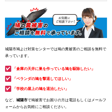
城陽市鳩よけ対策センターでは鳩の糞被害のご相談を無料で
承っています。
「倉庫の天井に巣を作っている鳩を駆除したい」
「ベランダの鳩を撃退してほしい」
「学校の屋上の鳩を退治したい」
など、
城陽市
で鳩被害でお困りの方は電話もしくはメールフ
ォームからお気軽にご相談ください。