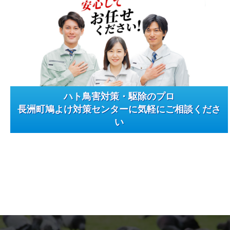
ハト鳥害対策・駆除のプロ
長洲町鳩よけ対策センターに気軽にご相談くださ
い