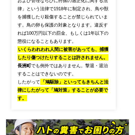
および管理ならびに狩猟の適正化に関する法
律」という法律で1918年に制定され、鳥や獣
を捕獲したり殺傷することが禁じられていま
す。鳥の卵も保護の対象となります。違反す
れば100万円以下の罰金、もしくは1年以下の
懲役になることもあります。
いくらわれわれ人間に被害があっても、捕獲
したり傷つけたりすることは許されません。
長洲町
でも例外ではありません。撃退・退治
することはできないのです。
したがって
「鳩駆除」といってもきちんと法
律にしたがって「鳩対策」することが必要で
す。