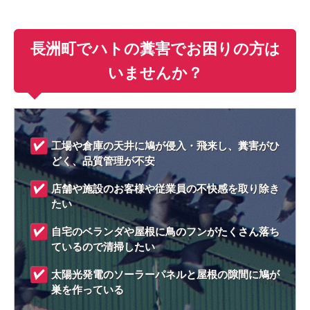
長洲町でハトの糞害でお困りの方は
いませんか？
工場や倉庫の天井に鳩が侵入・飛来し、糞害がひ
どく、品質管理が不安
店舗や施設のお客様や従業員の不快感を取り除き
たい
自宅のベランダや屋根に鳥のフンがたくさん落ち
ているので清掃したい
太陽光発電のソーラーパネルと屋根の隙間に鳩が
巣を作っている