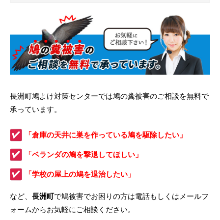
長洲町鳩よけ対策センターでは鳩の糞被害のご相談を無料で
承っています。
「倉庫の天井に巣を作っている鳩を駆除したい」
「ベランダの鳩を撃退してほしい」
「学校の屋上の鳩を退治したい」
など、
長洲町
で鳩被害でお困りの方は電話もしくはメールフ
ォームからお気軽にご相談ください。