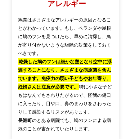
アレルギー
鳩糞はさまざまなアレルギーの原因となるこ
とがわかっています。もし、ベランダや屋根
に鳩のフンを見つけたら、早めに清掃し、鳥
が寄り付かないような駆除の対策をしておく
べきです。
乾燥した鳩のフンは細かな塵となり空中に浮
遊することになり、さまざまな病原菌を含ん
でいます。免疫力の弱い子どもやお年寄り、
妊婦さんは注意が必要です。
特に小さな子ど
もはなんでもさわりたがるので、怪我の傷口
に入ったり、目や口、鼻のまわりをさわった
りして感染するリスクがあります。
長洲町
のとある病院でも、鳩のフンによる病
気のことが書かれていたりします。