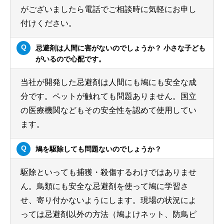
がございましたら電話でご相談時に気軽にお申し
付けください。
忌避剤は人間に害がないのでしょうか？ 小さな子ども
がいるので心配です。
当社が開発した忌避剤は人間にも鳩にも安全な成
分です。ペットが触れても問題ありません。国立
の医療機関などもその安全性を認めて使用してい
ます。
鳩を駆除しても問題ないのでしょうか？
駆除といっても捕獲・殺傷するわけではありませ
ん。鳥類にも安全な忌避剤を使って鳩に学習さ
せ、寄り付かないようにします。現場の状況によ
っては忌避剤以外の方法（鳩よけネット、防鳥ピ