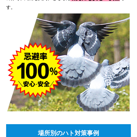
す。
場所別のハト対策事例