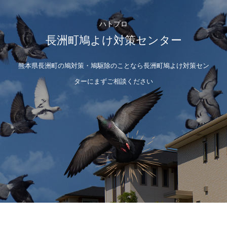
ハトプロ
長洲町鳩よけ対策センター
熊本県長洲町の鳩対策・鳩駆除のことなら長洲町鳩よけ対策セン
ターにまずご相談ください