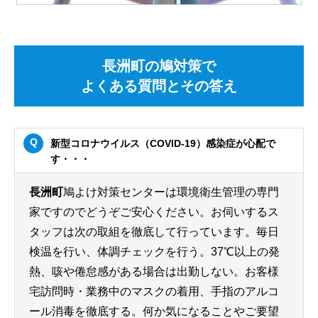
長洲町の鳩対策で
よくある質問とその答え
新型コロナウイルス（COVID-19）感染症が心配で
す・・・
長洲町
鳩よけ対策センターは環境衛生管理の専門
家ですのでどうぞご安心ください。お伺いするス
タッフは次の取組を徹底して行っています。毎日
検温を行い、体調チェックを行う。37℃以上の発
熱、咳や倦怠感がある場合は出勤しない。お客様
宅訪問時・業務中のマスクの着用、手指のアルコ
ール消毒を徹底する。何か気になることやご要望