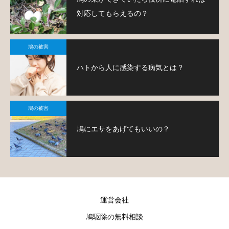
対応してもらえるの？
鳩の被害
ハトから人に感染する病気とは？
鳩の被害
鳩にエサをあげてもいいの？
運営会社
鳩駆除の無料相談