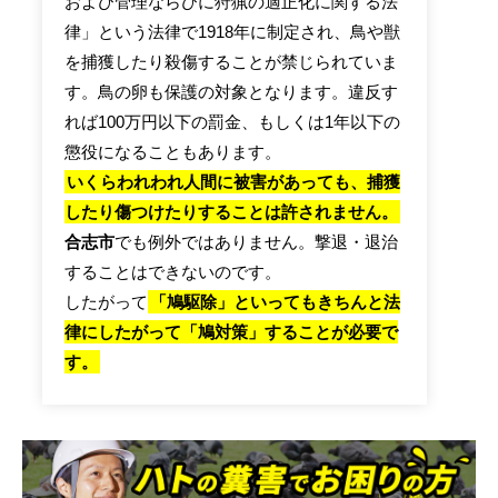
および管理ならびに狩猟の適正化に関する法
律」という法律で1918年に制定され、鳥や獣
を捕獲したり殺傷することが禁じられていま
す。鳥の卵も保護の対象となります。違反す
れば100万円以下の罰金、もしくは1年以下の
懲役になることもあります。
いくらわれわれ人間に被害があっても、捕獲
したり傷つけたりすることは許されません。
合志市
でも例外ではありません。撃退・退治
することはできないのです。
したがって
「鳩駆除」といってもきちんと法
律にしたがって「鳩対策」することが必要で
す。