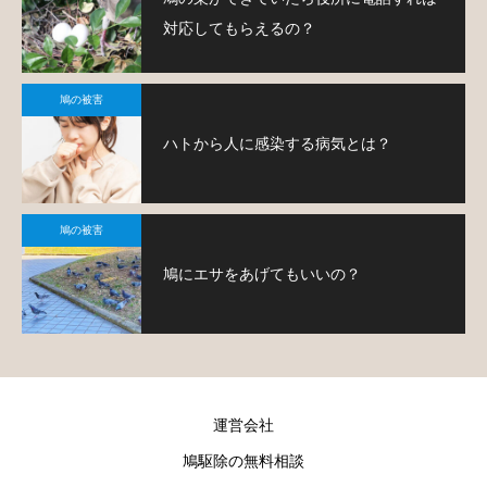
対応してもらえるの？
鳩の被害
ハトから人に感染する病気とは？
鳩の被害
鳩にエサをあげてもいいの？
運営会社
鳩駆除の無料相談