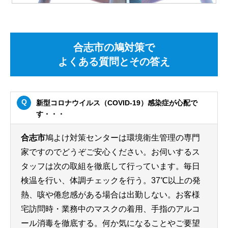
合志市の鳩対策で
よくある質問とその答え
新型コロナウイルス（COVID-19）感染症が心配で
す・・・
合志市
鳩よけ対策センターは環境衛生管理の専門
家ですのでどうぞご安心ください。お伺いするス
タッフは次の取組を徹底して行っています。毎日
検温を行い、体調チェックを行う。37℃以上の発
熱、咳や倦怠感がある場合は出勤しない。お客様
宅訪問時・業務中のマスクの着用、手指のアルコ
ール消毒を徹底する。何か気になることやご要望