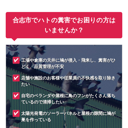
合志市でハトの糞害でお困りの方は
いませんか？
工場や倉庫の天井に鳩が侵入・飛来し、糞害がひ
どく、品質管理が不安
店舗や施設のお客様や従業員の不快感を取り除き
たい
自宅のベランダや屋根に鳥のフンがたくさん落ち
ているので清掃したい
太陽光発電のソーラーパネルと屋根の隙間に鳩が
巣を作っている