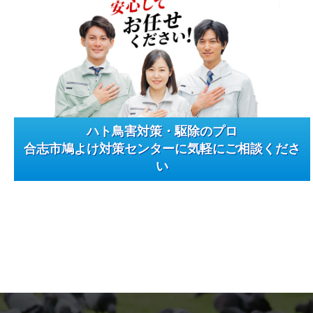
ハト鳥害対策・駆除のプロ
合志市鳩よけ対策センターに気軽にご相談くださ
い