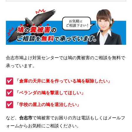
合志市鳩よけ対策センターでは鳩の糞被害のご相談を無料で
承っています。
「倉庫の天井に巣を作っている鳩を駆除したい」
「ベランダの鳩を撃退してほしい」
「学校の屋上の鳩を退治したい」
など、
合志市
で鳩被害でお困りの方は電話もしくはメールフ
ォームからお気軽にご相談ください。