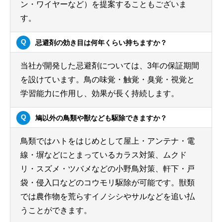
ン・ワイヤーなど）を提案することもございま
す。
忌避剤の効き目は何年くらい持ちますか？
当社が開発した忌避剤については、3年の保証期間
を設けています。鳥の味覚・触覚・臭覚・視覚と
学習能力に作用し、効果が長く持続します。
鳩以外の鳥類や獣なども駆除できますか？
鳥類ではハトをはじめとして屋上・アンテナ・電
線・塀などにとまっているカラス対策、ムクド
リ・スズメ・ツバメなどの小野鳥対策、軒下・戸
袋・侵入口などのコウモリ駆除が可能です。獣類
では農作物を荒らすイノシシやサルなどを追い払
うことができます。