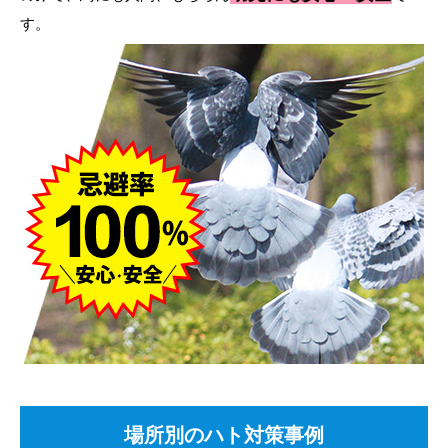
す。
場所別のハト対策事例