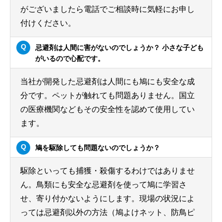
がございましたら電話でご相談時に気軽にお申し
付けください。
忌避剤は人間に害がないのでしょうか？ 小さな子ども
がいるので心配です。
当社が開発した忌避剤は人間にも鳩にも安全な成
分です。ペットが触れても問題ありません。国立
の医療機関などもその安全性を認めて使用してい
ます。
鳩を駆除しても問題ないのでしょうか？
駆除といっても捕獲・殺傷するわけではありませ
ん。鳥類にも安全な忌避剤を使って鳩に学習さ
せ、寄り付かないようにします。現場の状況によ
っては忌避剤以外の方法（鳩よけネット、防鳥ピ