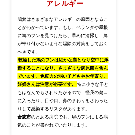
アレルギー
鳩糞はさまざまなアレルギーの原因となるこ
とがわかっています。もし、ベランダや屋根
に鳩のフンを見つけたら、早めに清掃し、鳥
が寄り付かないような駆除の対策をしておく
べきです。
乾燥した鳩のフンは細かな塵となり空中に浮
遊することになり、さまざまな病原菌を含ん
でいます。免疫力の弱い子どもやお年寄り、
妊婦さんは注意が必要です。
特に小さな子ど
もはなんでもさわりたがるので、怪我の傷口
に入ったり、目や口、鼻のまわりをさわった
りして感染するリスクがあります。
合志市
のとある病院でも、鳩のフンによる病
気のことが書かれていたりします。