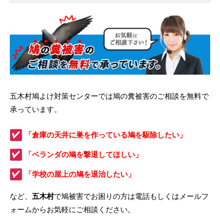
五木村鳩よけ対策センターでは鳩の糞被害のご相談を無料で
承っています。
「倉庫の天井に巣を作っている鳩を駆除したい」
「ベランダの鳩を撃退してほしい」
「学校の屋上の鳩を退治したい」
など、
五木村
で鳩被害でお困りの方は電話もしくはメールフ
ォームからお気軽にご相談ください。