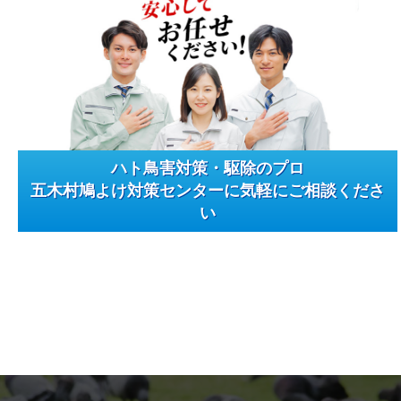
ハト鳥害対策・駆除のプロ
五木村鳩よけ対策センターに気軽にご相談くださ
い