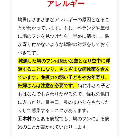
アレルギー
鳩糞はさまざまなアレルギーの原因となるこ
とがわかっています。もし、ベランダや屋根
に鳩のフンを見つけたら、早めに清掃し、鳥
が寄り付かないような駆除の対策をしておく
べきです。
乾燥した鳩のフンは細かな塵となり空中に浮
遊することになり、さまざまな病原菌を含ん
でいます。免疫力の弱い子どもやお年寄り、
妊婦さんは注意が必要です。
特に小さな子ど
もはなんでもさわりたがるので、怪我の傷口
に入ったり、目や口、鼻のまわりをさわった
りして感染するリスクがあります。
五木村
のとある病院でも、鳩のフンによる病
気のことが書かれていたりします。