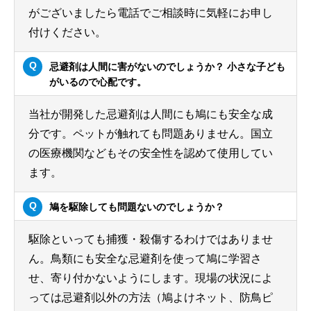
がございましたら電話でご相談時に気軽にお申し
付けください。
忌避剤は人間に害がないのでしょうか？ 小さな子ども
がいるので心配です。
当社が開発した忌避剤は人間にも鳩にも安全な成
分です。ペットが触れても問題ありません。国立
の医療機関などもその安全性を認めて使用してい
ます。
鳩を駆除しても問題ないのでしょうか？
駆除といっても捕獲・殺傷するわけではありませ
ん。鳥類にも安全な忌避剤を使って鳩に学習さ
せ、寄り付かないようにします。現場の状況によ
っては忌避剤以外の方法（鳩よけネット、防鳥ピ