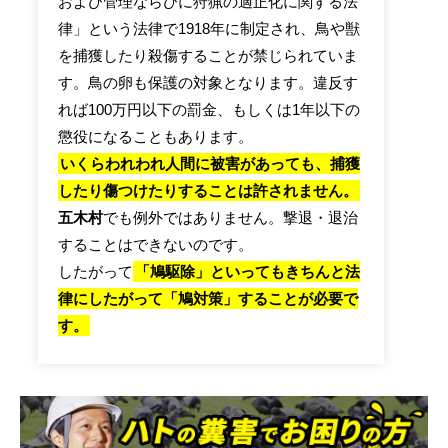
および管理ならびに狩猟の適正化に関する法
律」という法律で1918年に制定され、鳥や獣
を捕獲したり殺傷することが禁じられていま
す。鳥の卵も保護の対象となります。違反す
れば100万円以下の罰金、もしくは1年以下の
懲役になることもあります。
いくらわれわれ人間に被害があっても、捕獲
したり傷つけたりすることは許されません。
五木村
でも例外ではありません。撃退・退治
することはできないのです。
したがって
「鳩駆除」といってもきちんと法
律にしたがって「鳩対策」することが必要で
す。