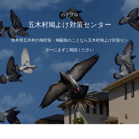
ハトプロ
五木村鳩よけ対策センター
熊本県五木村の鳩対策・鳩駆除のことなら五木村鳩よけ対策セン
ターにまずご相談ください