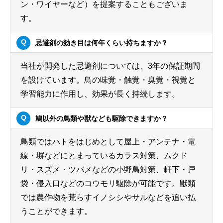
ン・ワイヤーなど）を提案することもございま
す。
忌避剤の効き目は何年くらい持ちますか？
当社が開発した忌避剤については、3年の保証期間
を設けています。鳥の味覚・触覚・臭覚・視覚と
学習能力に作用し、効果が長く持続します。
鳩以外の鳥類や獣なども駆除できますか？
鳥類ではハトをはじめとして屋上・アンテナ・電
線・塀などにとまっているカラス対策、ムクド
リ・スズメ・ツバメなどの小野鳥対策、軒下・戸
袋・侵入口などのコウモリ駆除が可能です。獣類
では農作物を荒らすイノシシやサルなどを追い払
うことができます。