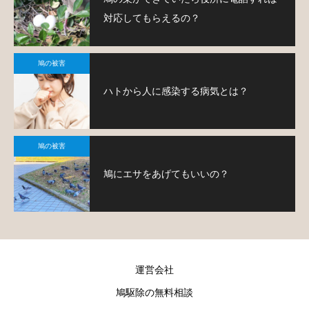
対応してもらえるの？
鳩の被害
ハトから人に感染する病気とは？
鳩の被害
鳩にエサをあげてもいいの？
運営会社
鳩駆除の無料相談