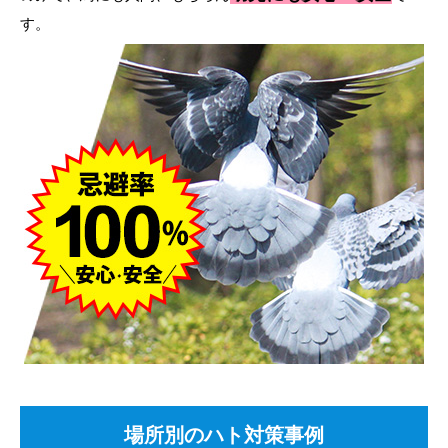
す。
場所別のハト対策事例