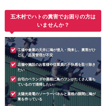
五木村でハトの糞害でお困りの方は
いませんか？
工場や倉庫の天井に鳩が侵入・飛来し、糞害がひ
どく、品質管理が不安
店舗や施設のお客様や従業員の不快感を取り除き
たい
自宅のベランダや屋根に鳥のフンがたくさん落ち
ているので清掃したい
太陽光発電のソーラーパネルと屋根の隙間に鳩が
巣を作っている