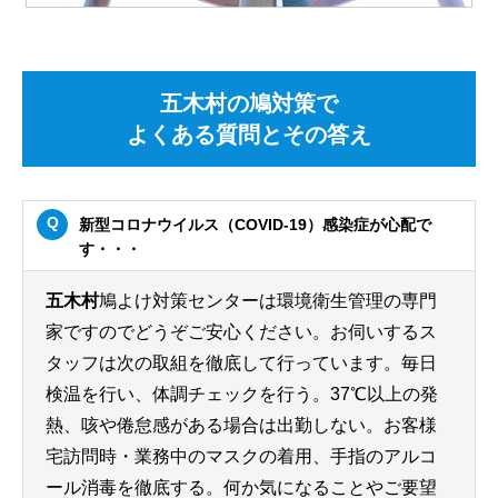
五木村の鳩対策で
よくある質問とその答え
新型コロナウイルス（COVID-19）感染症が心配で
す・・・
五木村
鳩よけ対策センターは環境衛生管理の専門
家ですのでどうぞご安心ください。お伺いするス
タッフは次の取組を徹底して行っています。毎日
検温を行い、体調チェックを行う。37℃以上の発
熱、咳や倦怠感がある場合は出勤しない。お客様
宅訪問時・業務中のマスクの着用、手指のアルコ
ール消毒を徹底する。何か気になることやご要望