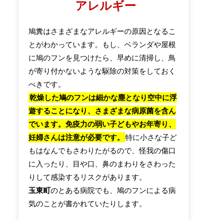
アレルギー
鳩糞はさまざまなアレルギーの原因となるこ
とがわかっています。もし、ベランダや屋根
に鳩のフンを見つけたら、早めに清掃し、鳥
が寄り付かないような駆除の対策をしておく
べきです。
乾燥した鳩のフンは細かな塵となり空中に浮
遊することになり、さまざまな病原菌を含ん
でいます。免疫力の弱い子どもやお年寄り、
妊婦さんは注意が必要です。
特に小さな子ど
もはなんでもさわりたがるので、怪我の傷口
に入ったり、目や口、鼻のまわりをさわった
りして感染するリスクがあります。
玉東町
のとある病院でも、鳩のフンによる病
気のことが書かれていたりします。