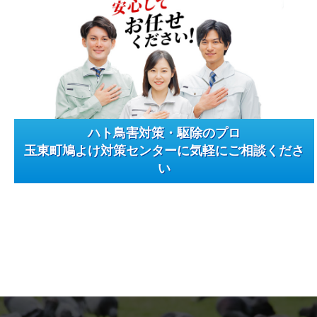
ハト鳥害対策・駆除のプロ
玉東町鳩よけ対策センターに気軽にご相談くださ
い