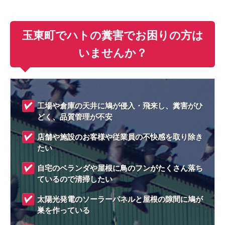
玉東町でハトの糞害でお困りの方は
いませんか？
工場や倉庫の天井に鳩が侵入・飛来し、糞害がひ
どく、品質管理が不安
店舗や施設のお客様や従業員の不快感を取り除き
たい
自宅のベランダや屋根に鳥のフンがたくさん落ち
ているので清掃したい
太陽光発電のソーラーパネルと屋根の隙間に鳩が
巣を作っている