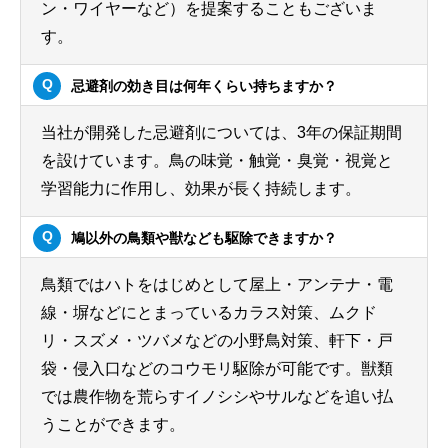
ン・ワイヤーなど）を提案することもございま
す。
忌避剤の効き目は何年くらい持ちますか？
当社が開発した忌避剤については、3年の保証期間
を設けています。鳥の味覚・触覚・臭覚・視覚と
学習能力に作用し、効果が長く持続します。
鳩以外の鳥類や獣なども駆除できますか？
鳥類ではハトをはじめとして屋上・アンテナ・電
線・塀などにとまっているカラス対策、ムクド
リ・スズメ・ツバメなどの小野鳥対策、軒下・戸
袋・侵入口などのコウモリ駆除が可能です。獣類
では農作物を荒らすイノシシやサルなどを追い払
うことができます。