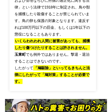
および管理ならびに狩猟の適正化に関する法
律」という法律で1918年に制定され、鳥や獣
を捕獲したり殺傷することが禁じられていま
す。鳥の卵も保護の対象となります。違反す
れば100万円以下の罰金、もしくは1年以下の
懲役になることもあります。
いくらわれわれ人間に被害があっても、捕獲
したり傷つけたりすることは許されません。
玉東町
でも例外ではありません。撃退・退治
することはできないのです。
したがって
「鳩駆除」といってもきちんと法
律にしたがって「鳩対策」することが必要で
す。