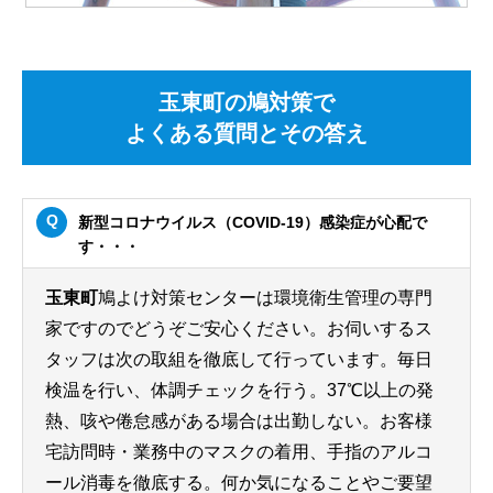
玉東町の鳩対策で
よくある質問とその答え
新型コロナウイルス（COVID-19）感染症が心配で
す・・・
玉東町
鳩よけ対策センターは環境衛生管理の専門
家ですのでどうぞご安心ください。お伺いするス
タッフは次の取組を徹底して行っています。毎日
検温を行い、体調チェックを行う。37℃以上の発
熱、咳や倦怠感がある場合は出勤しない。お客様
宅訪問時・業務中のマスクの着用、手指のアルコ
ール消毒を徹底する。何か気になることやご要望