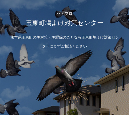
ハトプロ
玉東町鳩よけ対策センター
熊本県玉東町の鳩対策・鳩駆除のことなら玉東町鳩よけ対策セン
ターにまずご相談ください