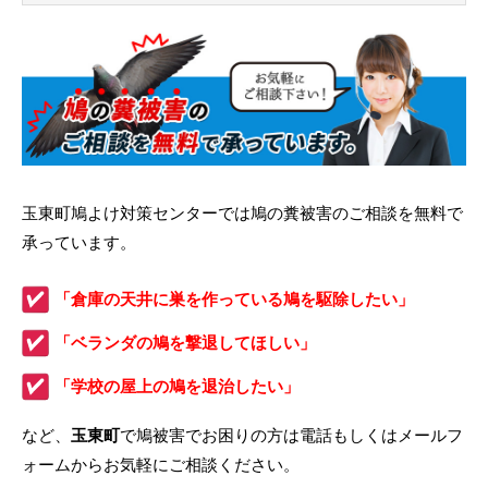
玉東町鳩よけ対策センターでは鳩の糞被害のご相談を無料で
承っています。
「倉庫の天井に巣を作っている鳩を駆除したい」
「ベランダの鳩を撃退してほしい」
「学校の屋上の鳩を退治したい」
など、
玉東町
で鳩被害でお困りの方は電話もしくはメールフ
ォームからお気軽にご相談ください。