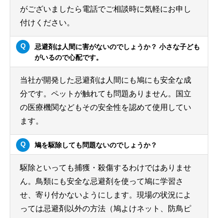
がございましたら電話でご相談時に気軽にお申し
付けください。
忌避剤は人間に害がないのでしょうか？ 小さな子ども
がいるので心配です。
当社が開発した忌避剤は人間にも鳩にも安全な成
分です。ペットが触れても問題ありません。国立
の医療機関などもその安全性を認めて使用してい
ます。
鳩を駆除しても問題ないのでしょうか？
駆除といっても捕獲・殺傷するわけではありませ
ん。鳥類にも安全な忌避剤を使って鳩に学習さ
せ、寄り付かないようにします。現場の状況によ
っては忌避剤以外の方法（鳩よけネット、防鳥ピ