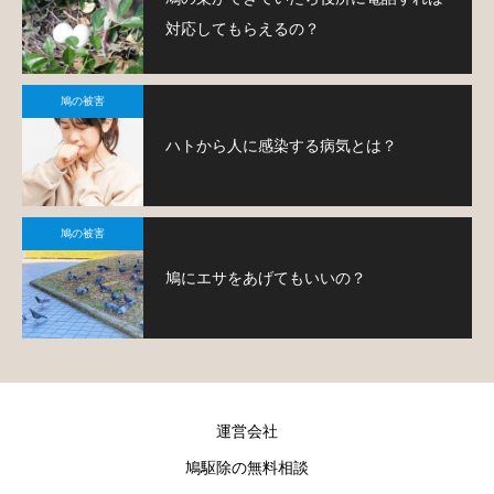
対応してもらえるの？
鳩の被害
ハトから人に感染する病気とは？
鳩の被害
鳩にエサをあげてもいいの？
運営会社
鳩駆除の無料相談