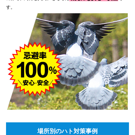
す。
場所別のハト対策事例