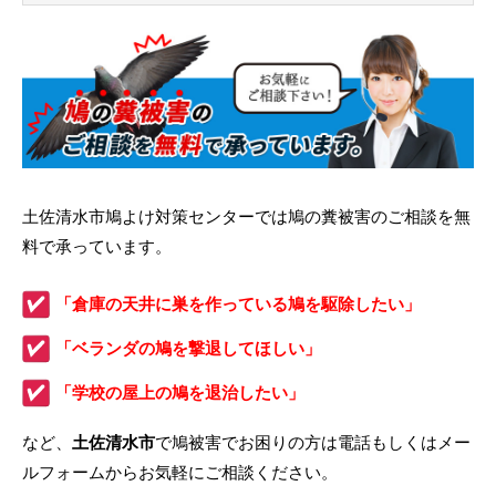
土佐清水市鳩よけ対策センターでは鳩の糞被害のご相談を無
料で承っています。
「倉庫の天井に巣を作っている鳩を駆除したい」
「ベランダの鳩を撃退してほしい」
「学校の屋上の鳩を退治したい」
など、
土佐清水市
で鳩被害でお困りの方は電話もしくはメー
ルフォームからお気軽にご相談ください。