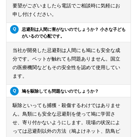
要望がございましたら電話でご相談時に気軽にお
申し付けください。
忌避剤は人間に害がないのでしょうか？ 小さな子ども
がいるので心配です。
当社が開発した忌避剤は人間にも鳩にも安全な成
分です。ペットが触れても問題ありません。国立
の医療機関などもその安全性を認めて使用してい
ます。
鳩を駆除しても問題ないのでしょうか？
駆除といっても捕獲・殺傷するわけではありませ
ん。鳥類にも安全な忌避剤を使って鳩に学習さ
せ、寄り付かないようにします。現場の状況によ
っては忌避剤以外の方法（鳩よけネット、防鳥ピ