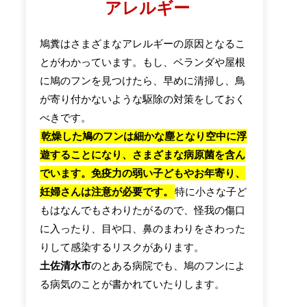
アレルギー
鳩糞はさまざまなアレルギーの原因となるこ
とがわかっています。もし、ベランダや屋根
に鳩のフンを見つけたら、早めに清掃し、鳥
が寄り付かないような駆除の対策をしておく
べきです。
乾燥した鳩のフンは細かな塵となり空中に浮
遊することになり、さまざまな病原菌を含ん
でいます。免疫力の弱い子どもやお年寄り、
妊婦さんは注意が必要です。
特に小さな子ど
もはなんでもさわりたがるので、怪我の傷口
に入ったり、目や口、鼻のまわりをさわった
りして感染するリスクがあります。
土佐清水市
のとある病院でも、鳩のフンによ
る病気のことが書かれていたりします。