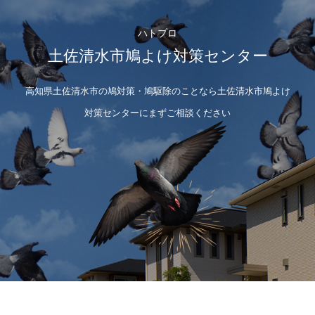
ハトプロ
土佐清水市鳩よけ対策センター
高知県土佐清水市の鳩対策・鳩駆除のことなら土佐清水市鳩よけ
対策センターにまずご相談ください