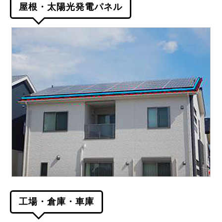
屋根・太陽光発電パネル
工場・倉庫・車庫