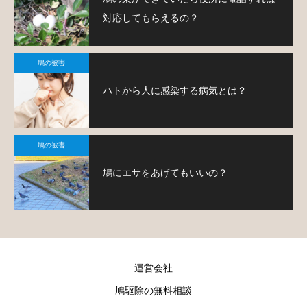
対応してもらえるの？
鳩の被害
ハトから人に感染する病気とは？
鳩の被害
鳩にエサをあげてもいいの？
運営会社
鳩駆除の無料相談