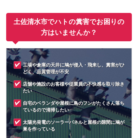
土佐清水市でハトの糞害でお困りの
方はいませんか？
工場や倉庫の天井に鳩が侵入・飛来し、糞害がひ
どく、品質管理が不安
店舗や施設のお客様や従業員の不快感を取り除き
たい
自宅のベランダや屋根に鳥のフンがたくさん落ち
ているので清掃したい
太陽光発電のソーラーパネルと屋根の隙間に鳩が
巣を作っている