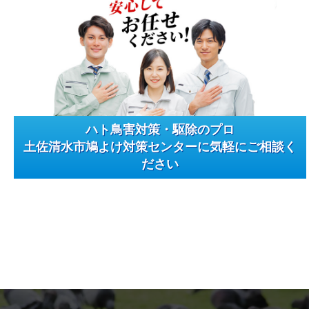
ハト鳥害対策・駆除のプロ
土佐清水市鳩よけ対策センターに気軽にご相談く
ださい