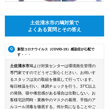
土佐清水市の鳩対策で
よくある質問とその答え
新型コロナウイルス（COVID-19）感染症が心配で
す・・・
土佐清水市
鳩よけ対策センターは環境衛生管理の
専門家ですのでどうぞご安心ください。お伺いす
るスタッフは次の取組を徹底して行っています。
毎日検温を行い、体調チェックを行う。37℃以上
の発熱、咳や倦怠感がある場合は出勤しない。お
客様宅訪問時・業務中のマスクの着用、手指のア
ルコール消毒を徹底する。何か気になることやご