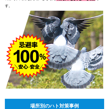
す。
場所別のハト対策事例