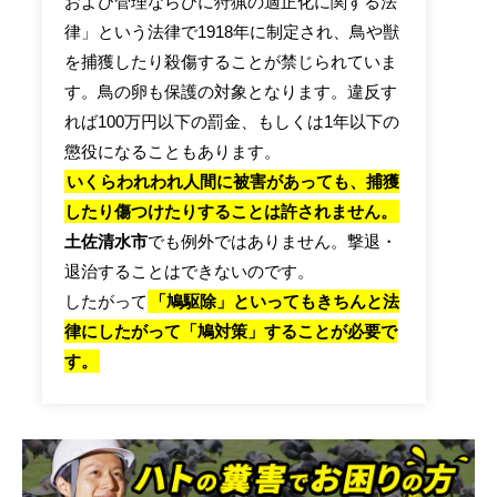
および管理ならびに狩猟の適正化に関する法
律」という法律で1918年に制定され、鳥や獣
を捕獲したり殺傷することが禁じられていま
す。鳥の卵も保護の対象となります。違反す
れば100万円以下の罰金、もしくは1年以下の
懲役になることもあります。
いくらわれわれ人間に被害があっても、捕獲
したり傷つけたりすることは許されません。
土佐清水市
でも例外ではありません。撃退・
退治することはできないのです。
したがって
「鳩駆除」といってもきちんと法
律にしたがって「鳩対策」することが必要で
す。