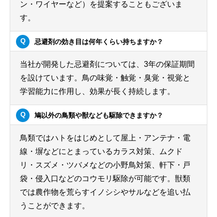
ン・ワイヤーなど）を提案することもございま
す。
忌避剤の効き目は何年くらい持ちますか？
当社が開発した忌避剤については、3年の保証期間
を設けています。鳥の味覚・触覚・臭覚・視覚と
学習能力に作用し、効果が長く持続します。
鳩以外の鳥類や獣なども駆除できますか？
鳥類ではハトをはじめとして屋上・アンテナ・電
線・塀などにとまっているカラス対策、ムクド
リ・スズメ・ツバメなどの小野鳥対策、軒下・戸
袋・侵入口などのコウモリ駆除が可能です。獣類
では農作物を荒らすイノシシやサルなどを追い払
うことができます。