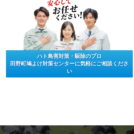
ハト鳥害対策・駆除のプロ
田野町鳩よけ対策センターに気軽にご相談くださ
い