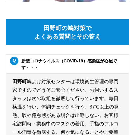
田野町の鳩対策で
よくある質問とその答え
新型コロナウイルス（COVID-19）感染症が心配で
す・・・
田野町
鳩よけ対策センターは環境衛生管理の専門
家ですのでどうぞご安心ください。お伺いするス
タッフは次の取組を徹底して行っています。毎日
検温を行い、体調チェックを行う。37℃以上の発
熱、咳や倦怠感がある場合は出勤しない。お客様
宅訪問時・業務中のマスクの着用、手指のアルコ
ール消毒を徹底する。何か気になることやご要望