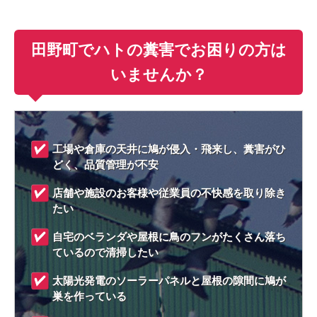
田野町でハトの糞害でお困りの方は
いませんか？
工場や倉庫の天井に鳩が侵入・飛来し、糞害がひ
どく、品質管理が不安
店舗や施設のお客様や従業員の不快感を取り除き
たい
自宅のベランダや屋根に鳥のフンがたくさん落ち
ているので清掃したい
太陽光発電のソーラーパネルと屋根の隙間に鳩が
巣を作っている