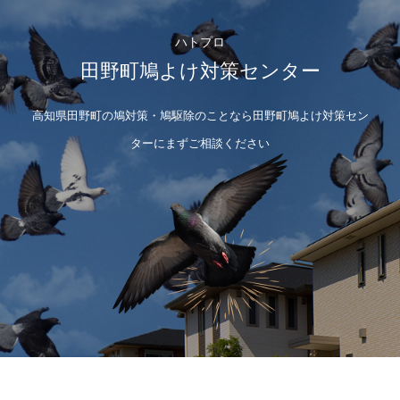
ハトプロ
田野町鳩よけ対策センター
高知県田野町の鳩対策・鳩駆除のことなら田野町鳩よけ対策セン
ターにまずご相談ください