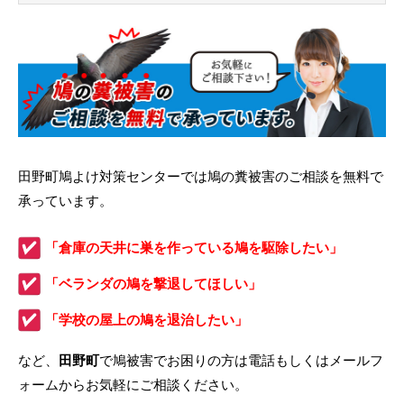
田野町鳩よけ対策センターでは鳩の糞被害のご相談を無料で
承っています。
「倉庫の天井に巣を作っている鳩を駆除したい」
「ベランダの鳩を撃退してほしい」
「学校の屋上の鳩を退治したい」
など、
田野町
で鳩被害でお困りの方は電話もしくはメールフ
ォームからお気軽にご相談ください。