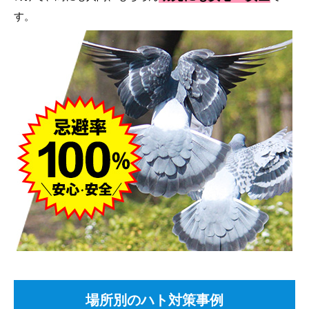
す。
場所別のハト対策事例