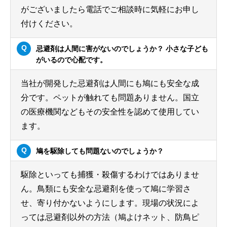
がございましたら電話でご相談時に気軽にお申し
付けください。
忌避剤は人間に害がないのでしょうか？ 小さな子ども
がいるので心配です。
当社が開発した忌避剤は人間にも鳩にも安全な成
分です。ペットが触れても問題ありません。国立
の医療機関などもその安全性を認めて使用してい
ます。
鳩を駆除しても問題ないのでしょうか？
駆除といっても捕獲・殺傷するわけではありませ
ん。鳥類にも安全な忌避剤を使って鳩に学習さ
せ、寄り付かないようにします。現場の状況によ
っては忌避剤以外の方法（鳩よけネット、防鳥ピ