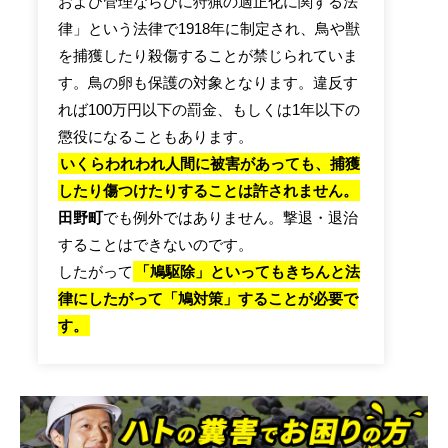
および管理ならびに狩猟の適正化に関する法
律」という法律で1918年に制定され、鳥や獣
を捕獲したり殺傷することが禁じられていま
す。鳥の卵も保護の対象となります。違反す
れば100万円以下の罰金、もしくは1年以下の
懲役になることもあります。
いくらわれわれ人間に被害があっても、捕獲
したり傷つけたりすることは許されません。
田野町
でも例外ではありません。撃退・退治
することはできないのです。
したがって
「鳩駆除」といってもきちんと法
律にしたがって「鳩対策」することが必要で
す。