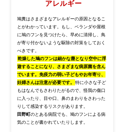
アレルギー
鳩糞はさまざまなアレルギーの原因となるこ
とがわかっています。もし、ベランダや屋根
に鳩のフンを見つけたら、早めに清掃し、鳥
が寄り付かないような駆除の対策をしておく
べきです。
乾燥した鳩のフンは細かな塵となり空中に浮
遊することになり、さまざまな病原菌を含ん
でいます。免疫力の弱い子どもやお年寄り、
妊婦さんは注意が必要です。
特に小さな子ど
もはなんでもさわりたがるので、怪我の傷口
に入ったり、目や口、鼻のまわりをさわった
りして感染するリスクがあります。
田野町
のとある病院でも、鳩のフンによる病
気のことが書かれていたりします。