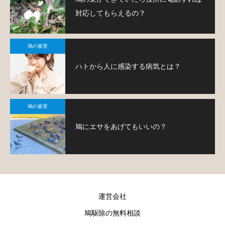
対応してもらえるの？
鳩の被害
ハトから人に感染する病気とは？
鳩の被害
鳩にエサをあげてもいいの？
運営会社
鳩駆除の無料相談