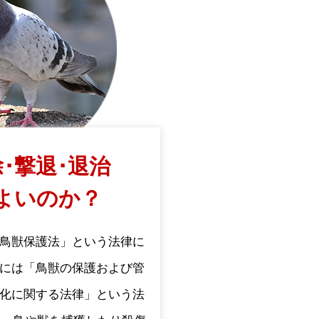
･撃退･退治
よいのか？
鳥獣保護法」という法律に
には「鳥獣の保護および管
化に関する法律」という法