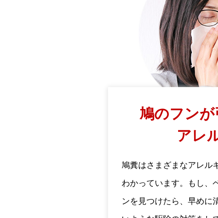
鳩のフンが
アレ
鳩糞はさまざまなアレル
わかっています。もし、
ンを見つけたら、早めに