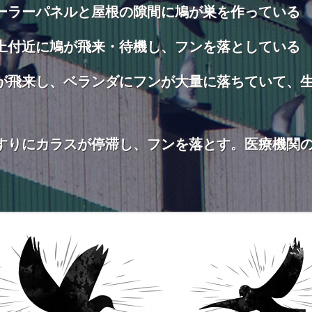
ーラーパネルと屋根の隙間に鳩が巣を作っている
上付近に鳩が飛来・待機し、フンを落としている
が飛来し、ベランダにフンが大量に落ちていて、
すりにカラスが停滞し、フンを落とす。医療機関