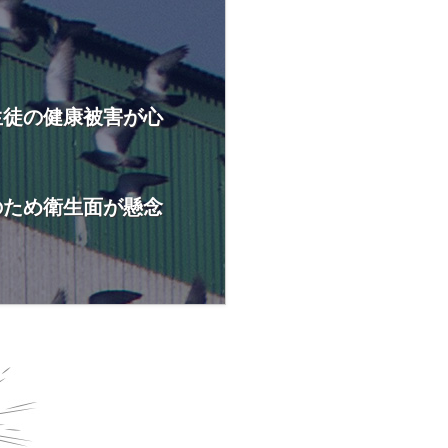
生徒の健康被害が心
のため衛生面が懸念