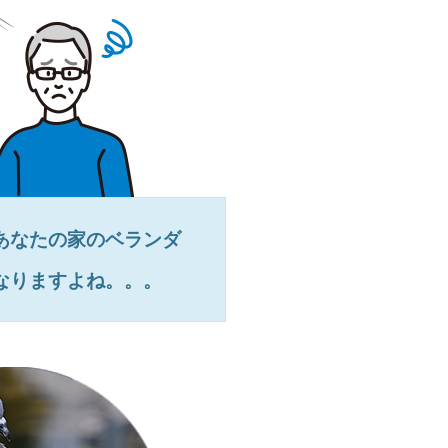
あなたの家のベランダ
なりますよね。。。