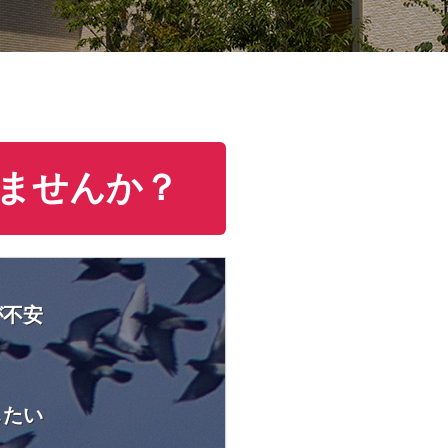
ませんか？
が不安
したい