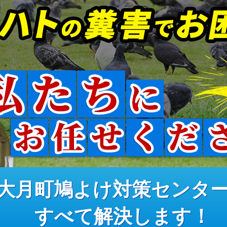
大月町鳩よけ対策センタ
すべて解決します！