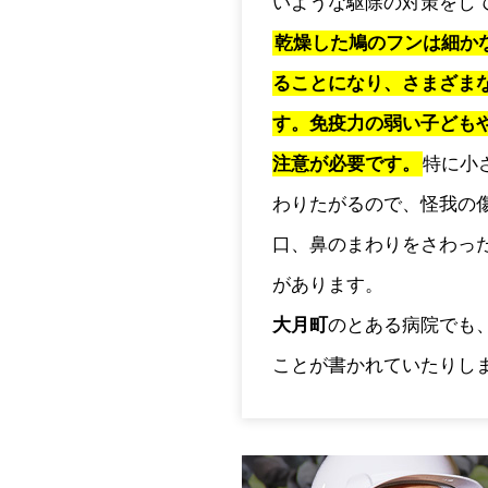
いような駆除の対策をし
乾燥した鳩のフンは細か
ることになり、さまざま
す。免疫力の弱い子ども
注意が必要です。
特に小
わりたがるので、怪我の
口、鼻のまわりをさわっ
があります。
大月町
のとある病院でも
ことが書かれていたりし