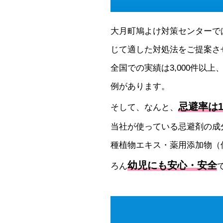
大月町鳩よけ対策センターで
じて適した対処法をご提案さ
全国での実績は3,000件以上
例があります。
忌避率は1
そして、なんと、
当社が使っている忌避剤の成
種植物エキス・薬用添加物（
幼児にも安心・安全
ろん