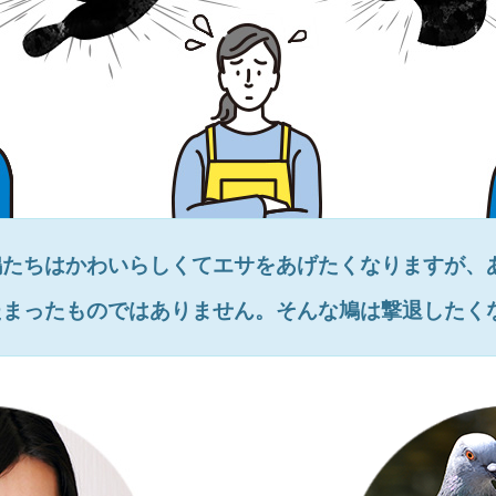
鳩たちはかわいらしくてエサをあげたくなりますが、
たまったものではありません。そんな鳩は撃退したく