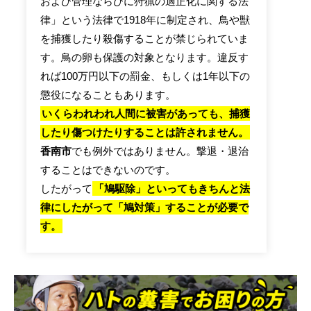
および管理ならびに狩猟の適正化に関する法
律」という法律で1918年に制定され、鳥や獣
を捕獲したり殺傷することが禁じられていま
す。鳥の卵も保護の対象となります。違反す
れば100万円以下の罰金、もしくは1年以下の
懲役になることもあります。
いくらわれわれ人間に被害があっても、捕獲
したり傷つけたりすることは許されません。
香南市
でも例外ではありません。撃退・退治
することはできないのです。
したがって
「鳩駆除」といってもきちんと法
律にしたがって「鳩対策」することが必要で
す。