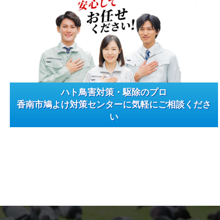
ハト鳥害対策・駆除のプロ
香南市鳩よけ対策センターに気軽にご相談くださ
い