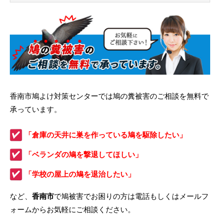
香南市鳩よけ対策センターでは鳩の糞被害のご相談を無料で
承っています。
「倉庫の天井に巣を作っている鳩を駆除したい」
「ベランダの鳩を撃退してほしい」
「学校の屋上の鳩を退治したい」
など、
香南市
で鳩被害でお困りの方は電話もしくはメールフ
ォームからお気軽にご相談ください。