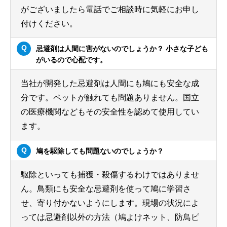
がございましたら電話でご相談時に気軽にお申し
付けください。
忌避剤は人間に害がないのでしょうか？ 小さな子ども
がいるので心配です。
当社が開発した忌避剤は人間にも鳩にも安全な成
分です。ペットが触れても問題ありません。国立
の医療機関などもその安全性を認めて使用してい
ます。
鳩を駆除しても問題ないのでしょうか？
駆除といっても捕獲・殺傷するわけではありませ
ん。鳥類にも安全な忌避剤を使って鳩に学習さ
せ、寄り付かないようにします。現場の状況によ
っては忌避剤以外の方法（鳩よけネット、防鳥ピ