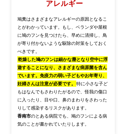
アレルギー
鳩糞はさまざまなアレルギーの原因となるこ
とがわかっています。もし、ベランダや屋根
に鳩のフンを見つけたら、早めに清掃し、鳥
が寄り付かないような駆除の対策をしておく
べきです。
乾燥した鳩のフンは細かな塵となり空中に浮
遊することになり、さまざまな病原菌を含ん
でいます。免疫力の弱い子どもやお年寄り、
妊婦さんは注意が必要です。
特に小さな子ど
もはなんでもさわりたがるので、怪我の傷口
に入ったり、目や口、鼻のまわりをさわった
りして感染するリスクがあります。
香南市
のとある病院でも、鳩のフンによる病
気のことが書かれていたりします。