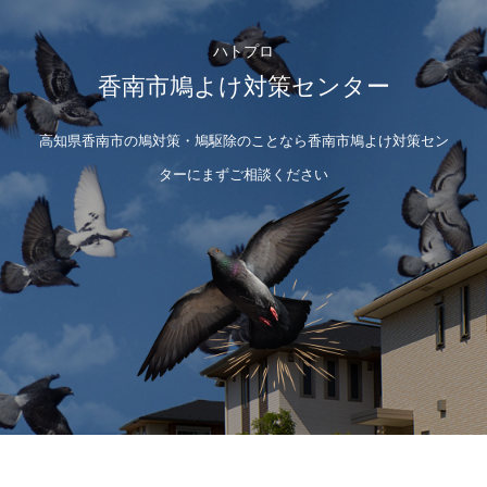
ハトプロ
香南市鳩よけ対策センター
高知県香南市の鳩対策・鳩駆除のことなら香南市鳩よけ対策セン
ターにまずご相談ください