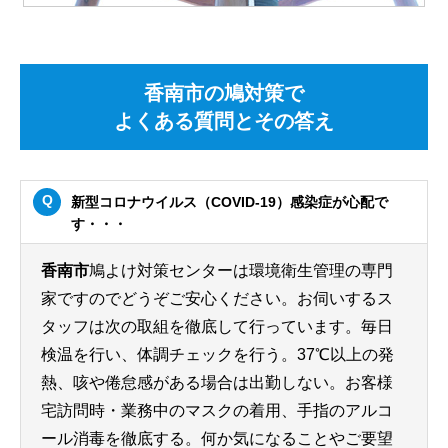
香南市の鳩対策で
よくある質問とその答え
新型コロナウイルス（COVID-19）感染症が心配で
す・・・
香南市
鳩よけ対策センターは環境衛生管理の専門
家ですのでどうぞご安心ください。お伺いするス
タッフは次の取組を徹底して行っています。毎日
検温を行い、体調チェックを行う。37℃以上の発
熱、咳や倦怠感がある場合は出勤しない。お客様
宅訪問時・業務中のマスクの着用、手指のアルコ
ール消毒を徹底する。何か気になることやご要望