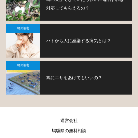
対応してもらえるの？
鳩の被害
ハトから人に感染する病気とは？
鳩の被害
鳩にエサをあげてもいいの？
運営会社
鳩駆除の無料相談