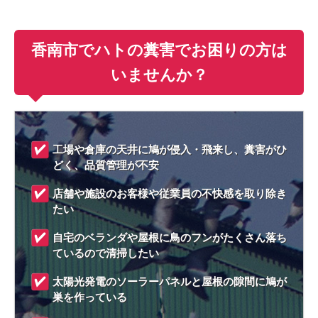
香南市でハトの糞害でお困りの方は
いませんか？
工場や倉庫の天井に鳩が侵入・飛来し、糞害がひ
どく、品質管理が不安
店舗や施設のお客様や従業員の不快感を取り除き
たい
自宅のベランダや屋根に鳥のフンがたくさん落ち
ているので清掃したい
太陽光発電のソーラーパネルと屋根の隙間に鳩が
巣を作っている