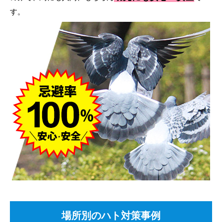
す。
場所別のハト対策事例