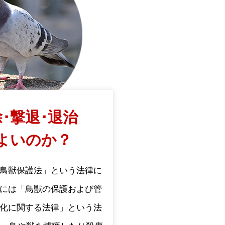
･撃退･退治
よいのか？
鳥獣保護法」という法律に
には「鳥獣の保護および管
化に関する法律」という法