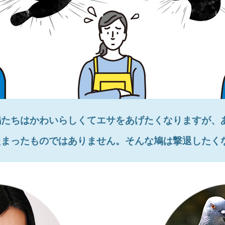
鳩たちはかわいらしくてエサをあげたくなりますが、
たまったものではありません。そんな鳩は撃退したく