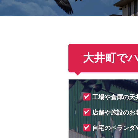
大井町で
工場や倉庫の天
店舗や施設のお
自宅のベランダ