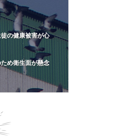
生徒の健康被害が心
のため衛生面が懸念