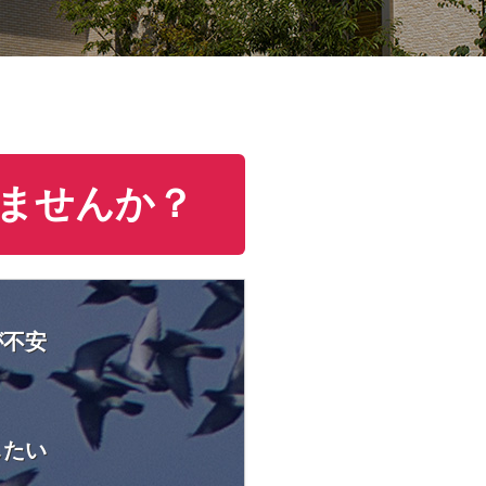
ませんか？
が不安
したい