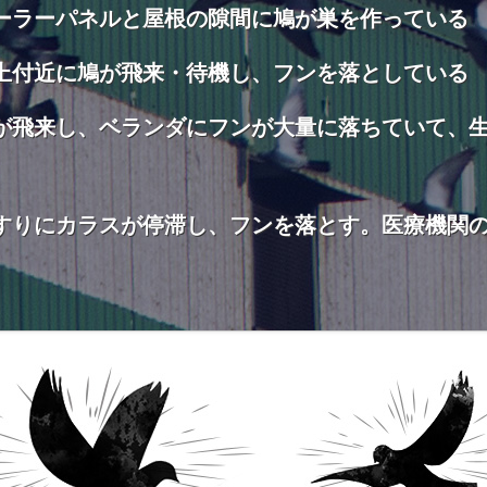
ーラーパネルと屋根の隙間に鳩が巣を作っている
上付近に鳩が飛来・待機し、フンを落としている
が飛来し、ベランダにフンが大量に落ちていて、
すりにカラスが停滞し、フンを落とす。医療機関