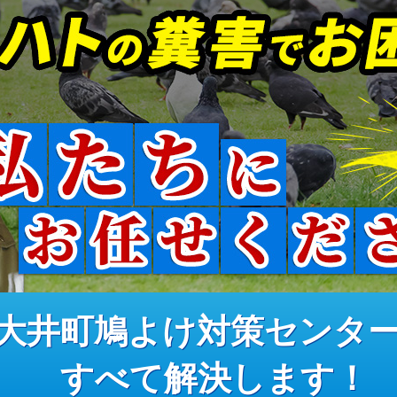
大井町鳩よけ対策センタ
すべて解決します！