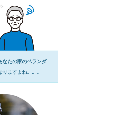
あなたの家のベランダ
なりますよね。。。