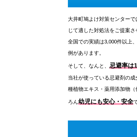
大井町鳩よけ対策センターで
じて適した対処法をご提案さ
全国での実績は3,000件以上
例があります。
忌避率は1
そして、なんと、
当社が使っている忌避剤の成
種植物エキス・薬用添加物（
幼児にも安心・安全
ろん