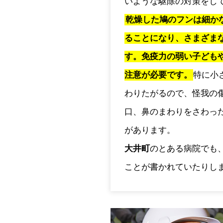
いような駆除の対策をし
乾燥した鳩のフンは細か
ることになり、さまざま
す。免疫力の弱い子ども
注意が必要です。
特に小
わりたがるので、怪我の
口、鼻のまわりをさわっ
があります。
大井町
のとある病院でも
ことが書かれていたりし