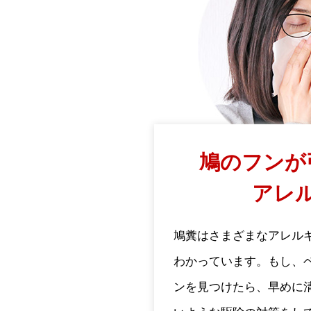
鳩のフンが
アレ
鳩糞はさまざまなアレル
わかっています。もし、
ンを見つけたら、早めに