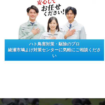
ハト鳥害対策・駆除のプロ
綾瀬市鳩よけ対策センターに気軽にご相談くださ
い