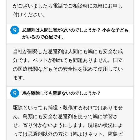
がございましたら電話でご相談時に気軽にお申し
付けください。
忌避剤は人間に害がないのでしょうか？ 小さな子ども
がいるので心配です。
当社が開発した忌避剤は人間にも鳩にも安全な成
分です。ペットが触れても問題ありません。国立
の医療機関などもその安全性を認めて使用してい
ます。
鳩を駆除しても問題ないのでしょうか？
駆除といっても捕獲・殺傷するわけではありませ
ん。鳥類にも安全な忌避剤を使って鳩に学習さ
せ、寄り付かないようにします。現場の状況によ
っては忌避剤以外の方法（鳩よけネット、防鳥ピ