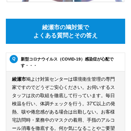
綾瀬市の鳩対策で
よくある質問とその答え
新型コロナウイルス（COVID-19）感染症が心配で
す・・・
綾瀬市
鳩よけ対策センターは環境衛生管理の専門
家ですのでどうぞご安心ください。お伺いするス
タッフは次の取組を徹底して行っています。毎日
検温を行い、体調チェックを行う。37℃以上の発
熱、咳や倦怠感がある場合は出勤しない。お客様
宅訪問時・業務中のマスクの着用、手指のアルコ
ール消毒を徹底する。何か気になることやご要望