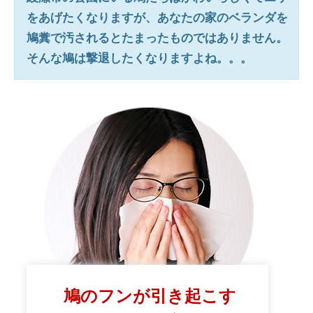
をあげたくなりますが、あなたの家のベランダを
鳩糞で汚されるとたまったものではありません。
そんな鳩は撃退したくなりますよね。。。
鳩のフンが引き起こす