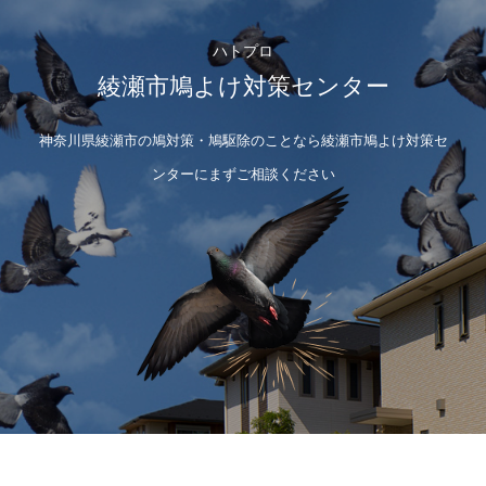
ハトプロ
綾瀬市鳩よけ対策センター
神奈川県綾瀬市の鳩対策・鳩駆除のことなら綾瀬市鳩よけ対策セ
ンターにまずご相談ください