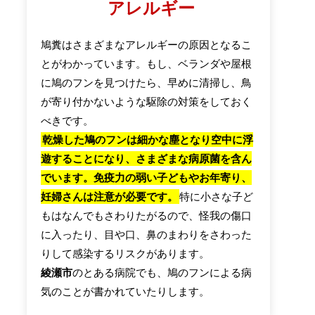
アレルギー
鳩糞はさまざまなアレルギーの原因となるこ
とがわかっています。もし、ベランダや屋根
に鳩のフンを見つけたら、早めに清掃し、鳥
が寄り付かないような駆除の対策をしておく
べきです。
乾燥した鳩のフンは細かな塵となり空中に浮
遊することになり、さまざまな病原菌を含ん
でいます。免疫力の弱い子どもやお年寄り、
妊婦さんは注意が必要です。
特に小さな子ど
もはなんでもさわりたがるので、怪我の傷口
に入ったり、目や口、鼻のまわりをさわった
りして感染するリスクがあります。
綾瀬市
のとある病院でも、鳩のフンによる病
気のことが書かれていたりします。