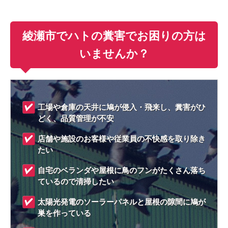
綾瀬市でハトの糞害でお困りの方は
いませんか？
工場や倉庫の天井に鳩が侵入・飛来し、糞害がひ
どく、品質管理が不安
店舗や施設のお客様や従業員の不快感を取り除き
たい
自宅のベランダや屋根に鳥のフンがたくさん落ち
ているので清掃したい
太陽光発電のソーラーパネルと屋根の隙間に鳩が
巣を作っている