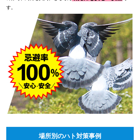
す。
場所別のハト対策事例