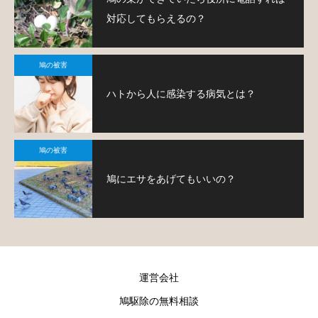
対応してもらえるの？
鳩の被害
ハトから人に感染する病気とは？
鳩の被害
鳩にエサをあげてもいいの？
運営会社
鳩駆除の無料相談