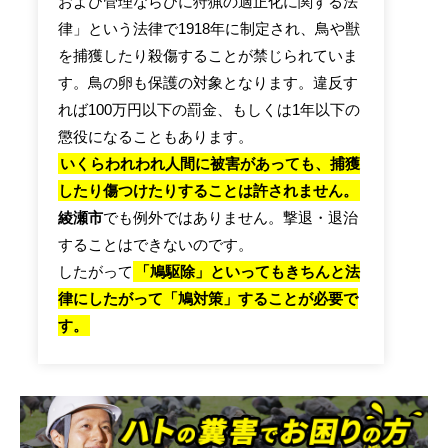
および管理ならびに狩猟の適正化に関する法
律」という法律で1918年に制定され、鳥や獣
を捕獲したり殺傷することが禁じられていま
す。鳥の卵も保護の対象となります。違反す
れば100万円以下の罰金、もしくは1年以下の
懲役になることもあります。
いくらわれわれ人間に被害があっても、捕獲
したり傷つけたりすることは許されません。
綾瀬市
でも例外ではありません。撃退・退治
することはできないのです。
したがって
「鳩駆除」といってもきちんと法
律にしたがって「鳩対策」することが必要で
す。