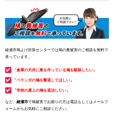
綾瀬市鳩よけ対策センターでは鳩の糞被害のご相談を無料で
承っています。
「倉庫の天井に巣を作っている鳩を駆除したい」
「ベランダの鳩を撃退してほしい」
「学校の屋上の鳩を退治したい」
など、
綾瀬市
で鳩被害でお困りの方は電話もしくはメールフ
ォームからお気軽にご相談ください。