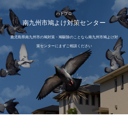
ハトプロ
南九州市鳩よけ対策センター
鹿児島県南九州市の鳩対策・鳩駆除のことなら南九州市鳩よけ対
策センターにまずご相談ください