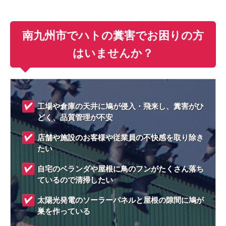
南九州市でハトの糞害でお困りの方
はいませんか？
工場や倉庫の天井に鳩が侵入・飛来し、糞害がひ
どく、品質管理が不安
店舗や施設のお客様や従業員の不快感を取り除き
たい
自宅のベランダや屋根に鳥のフンがたくさん落ち
ているので清掃したい
太陽光発電のソーラーパネルと屋根の隙間に鳩が
巣を作っている