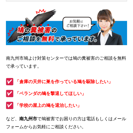
南九州市鳩よけ対策センターでは鳩の糞被害のご相談を無料
で承っています。
「倉庫の天井に巣を作っている鳩を駆除したい」
「ベランダの鳩を撃退してほしい」
「学校の屋上の鳩を退治したい」
など、
南九州市
で鳩被害でお困りの方は電話もしくはメール
フォームからお気軽にご相談ください。