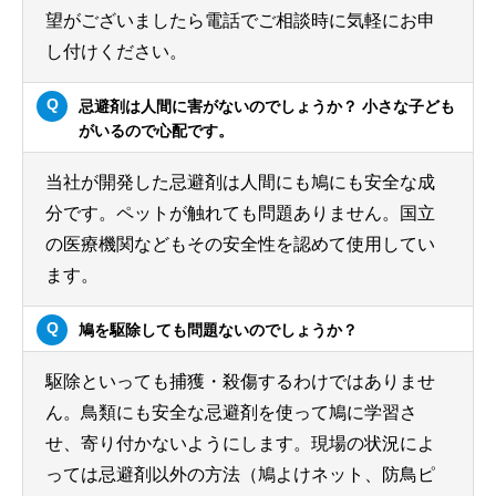
望がございましたら電話でご相談時に気軽にお申
し付けください。
忌避剤は人間に害がないのでしょうか？ 小さな子ども
がいるので心配です。
当社が開発した忌避剤は人間にも鳩にも安全な成
分です。ペットが触れても問題ありません。国立
の医療機関などもその安全性を認めて使用してい
ます。
鳩を駆除しても問題ないのでしょうか？
駆除といっても捕獲・殺傷するわけではありませ
ん。鳥類にも安全な忌避剤を使って鳩に学習さ
せ、寄り付かないようにします。現場の状況によ
っては忌避剤以外の方法（鳩よけネット、防鳥ピ