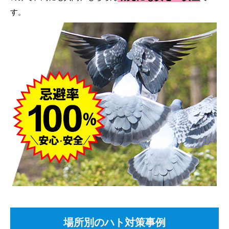
す。
場所別のハト対策事例