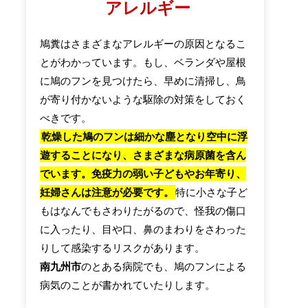
アレルギー
鳩糞はさまざまなアレルギーの原因となるこ
とがわかっています。もし、ベランダや屋根
に鳩のフンを見つけたら、早めに清掃し、鳥
が寄り付かないような駆除の対策をしておく
べきです。
乾燥した鳩のフンは細かな塵となり空中に浮
遊することになり、さまざまな病原菌を含ん
でいます。免疫力の弱い子どもやお年寄り、
妊婦さんは注意が必要です。
特に小さな子ど
もはなんでもさわりたがるので、怪我の傷口
に入ったり、目や口、鼻のまわりをさわった
りして感染するリスクがあります。
南九州市
のとある病院でも、鳩のフンによる
病気のことが書かれていたりします。