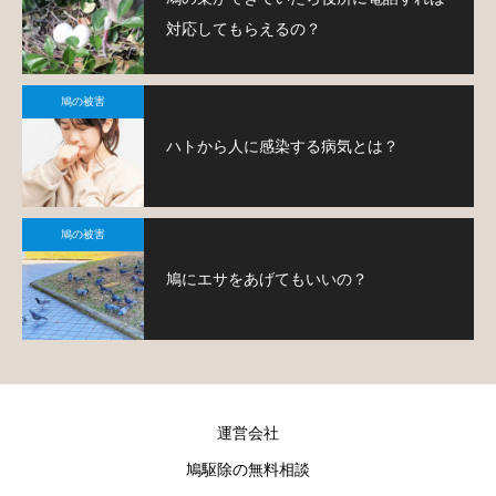
対応してもらえるの？
鳩の被害
ハトから人に感染する病気とは？
鳩の被害
鳩にエサをあげてもいいの？
運営会社
鳩駆除の無料相談