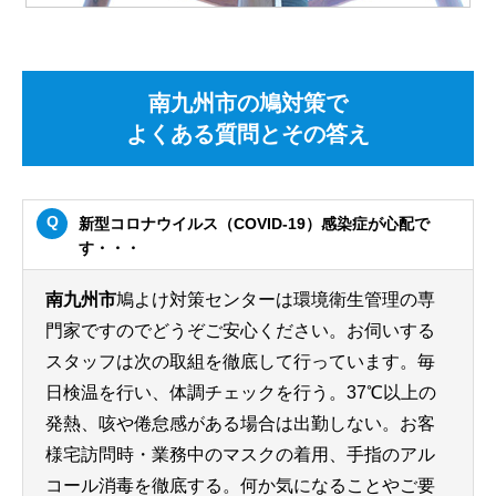
南九州市の鳩対策で
よくある質問とその答え
新型コロナウイルス（COVID-19）感染症が心配で
す・・・
南九州市
鳩よけ対策センターは環境衛生管理の専
門家ですのでどうぞご安心ください。お伺いする
スタッフは次の取組を徹底して行っています。毎
日検温を行い、体調チェックを行う。37℃以上の
発熱、咳や倦怠感がある場合は出勤しない。お客
様宅訪問時・業務中のマスクの着用、手指のアル
コール消毒を徹底する。何か気になることやご要