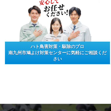
ハト鳥害対策・駆除のプロ
南九州市鳩よけ対策センターに気軽にご相談くだ
さい