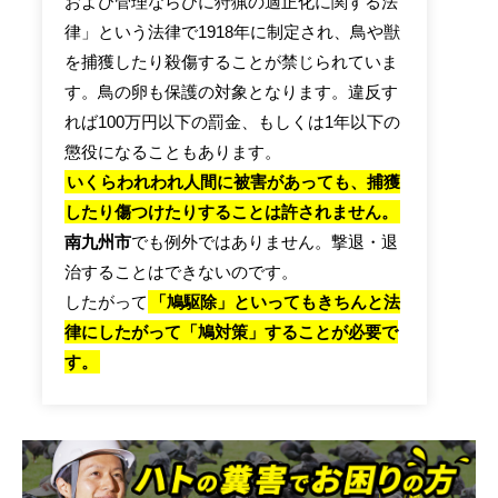
および管理ならびに狩猟の適正化に関する法
律」という法律で1918年に制定され、鳥や獣
を捕獲したり殺傷することが禁じられていま
す。鳥の卵も保護の対象となります。違反す
れば100万円以下の罰金、もしくは1年以下の
懲役になることもあります。
いくらわれわれ人間に被害があっても、捕獲
したり傷つけたりすることは許されません。
南九州市
でも例外ではありません。撃退・退
治することはできないのです。
したがって
「鳩駆除」といってもきちんと法
律にしたがって「鳩対策」することが必要で
す。