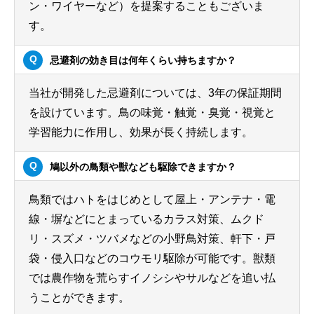
ン・ワイヤーなど）を提案することもございま
す。
忌避剤の効き目は何年くらい持ちますか？
当社が開発した忌避剤については、3年の保証期間
を設けています。鳥の味覚・触覚・臭覚・視覚と
学習能力に作用し、効果が長く持続します。
鳩以外の鳥類や獣なども駆除できますか？
鳥類ではハトをはじめとして屋上・アンテナ・電
線・塀などにとまっているカラス対策、ムクド
リ・スズメ・ツバメなどの小野鳥対策、軒下・戸
袋・侵入口などのコウモリ駆除が可能です。獣類
では農作物を荒らすイノシシやサルなどを追い払
うことができます。