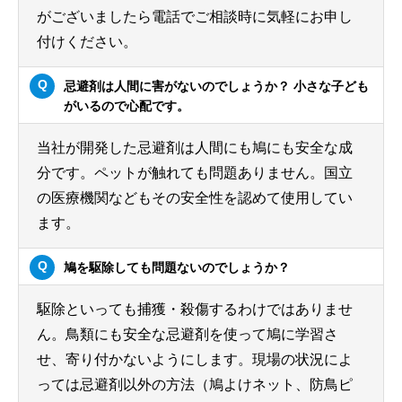
がございましたら電話でご相談時に気軽にお申し
付けください。
忌避剤は人間に害がないのでしょうか？ 小さな子ども
がいるので心配です。
当社が開発した忌避剤は人間にも鳩にも安全な成
分です。ペットが触れても問題ありません。国立
の医療機関などもその安全性を認めて使用してい
ます。
鳩を駆除しても問題ないのでしょうか？
駆除といっても捕獲・殺傷するわけではありませ
ん。鳥類にも安全な忌避剤を使って鳩に学習さ
せ、寄り付かないようにします。現場の状況によ
っては忌避剤以外の方法（鳩よけネット、防鳥ピ