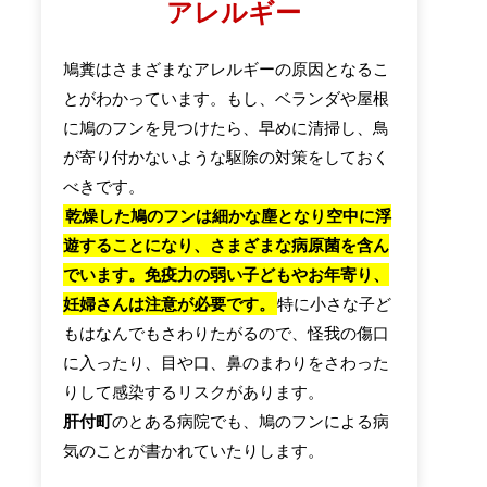
アレルギー
鳩糞はさまざまなアレルギーの原因となるこ
とがわかっています。もし、ベランダや屋根
に鳩のフンを見つけたら、早めに清掃し、鳥
が寄り付かないような駆除の対策をしておく
べきです。
乾燥した鳩のフンは細かな塵となり空中に浮
遊することになり、さまざまな病原菌を含ん
でいます。免疫力の弱い子どもやお年寄り、
妊婦さんは注意が必要です。
特に小さな子ど
もはなんでもさわりたがるので、怪我の傷口
に入ったり、目や口、鼻のまわりをさわった
りして感染するリスクがあります。
肝付町
のとある病院でも、鳩のフンによる病
気のことが書かれていたりします。