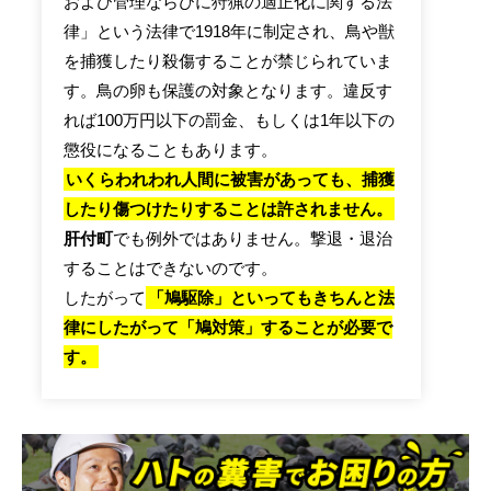
および管理ならびに狩猟の適正化に関する法
律」という法律で1918年に制定され、鳥や獣
を捕獲したり殺傷することが禁じられていま
す。鳥の卵も保護の対象となります。違反す
れば100万円以下の罰金、もしくは1年以下の
懲役になることもあります。
いくらわれわれ人間に被害があっても、捕獲
したり傷つけたりすることは許されません。
肝付町
でも例外ではありません。撃退・退治
することはできないのです。
したがって
「鳩駆除」といってもきちんと法
律にしたがって「鳩対策」することが必要で
す。