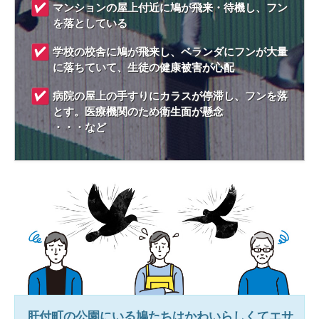
マンションの屋上付近に鳩が飛来・待機し、フン
を落としている
学校の校舎に鳩が飛来し、ベランダにフンが大量
に落ちていて、生徒の健康被害が心配
病院の屋上の手すりにカラスが停滞し、フンを落
とす。医療機関のため衛生面が懸念
・・・など
肝付町
の公園にいる鳩たちはかわいらしくてエサ