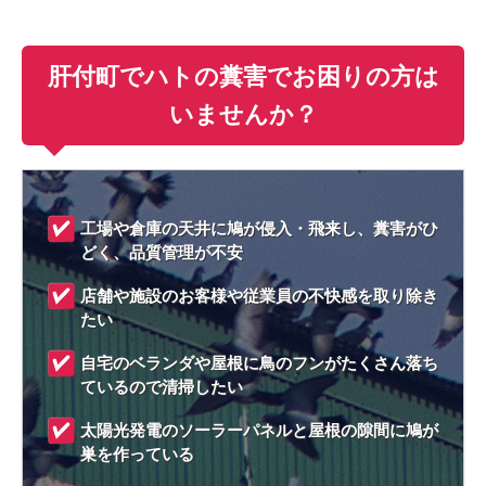
肝付町でハトの糞害でお困りの方は
いませんか？
工場や倉庫の天井に鳩が侵入・飛来し、糞害がひ
どく、品質管理が不安
店舗や施設のお客様や従業員の不快感を取り除き
たい
自宅のベランダや屋根に鳥のフンがたくさん落ち
ているので清掃したい
太陽光発電のソーラーパネルと屋根の隙間に鳩が
巣を作っている