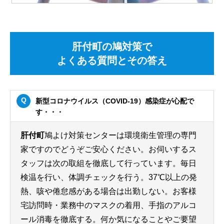
肝付町の鳩対策で
よくある質問とその答え
新型コロナウイルス（COVID-19）感染症が心配で
す・・・
肝付町
鳩よけ対策センターは環境衛生管理の専門
家ですのでどうぞご安心ください。お伺いするス
タッフは次の取組を徹底して行っています。毎日
検温を行い、体調チェックを行う。37℃以上の発
熱、咳や倦怠感がある場合は出勤しない。お客様
宅訪問時・業務中のマスクの着用、手指のアルコ
ール消毒を徹底する。何か気になることやご要望