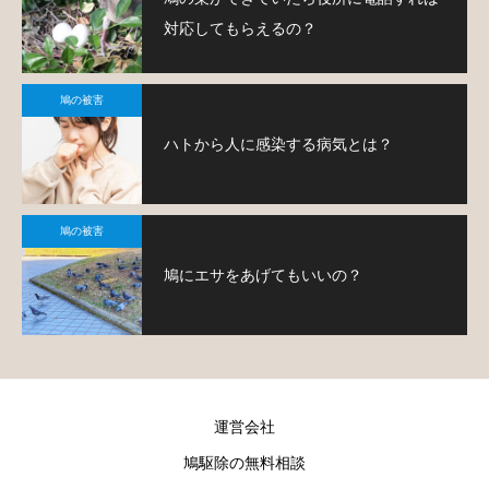
対応してもらえるの？
鳩の被害
ハトから人に感染する病気とは？
鳩の被害
鳩にエサをあげてもいいの？
運営会社
鳩駆除の無料相談