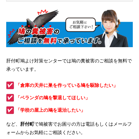
肝付町鳩よけ対策センターでは鳩の糞被害のご相談を無料で
承っています。
「倉庫の天井に巣を作っている鳩を駆除したい」
「ベランダの鳩を撃退してほしい」
「学校の屋上の鳩を退治したい」
など、
肝付町
で鳩被害でお困りの方は電話もしくはメールフ
ォームからお気軽にご相談ください。