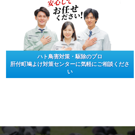
ハト鳥害対策・駆除のプロ
肝付町鳩よけ対策センターに気軽にご相談くださ
い