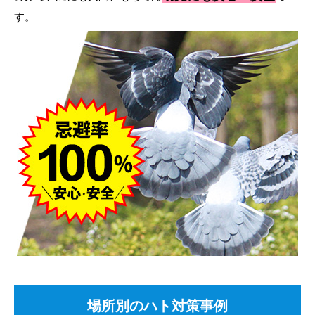
す。
場所別のハト対策事例