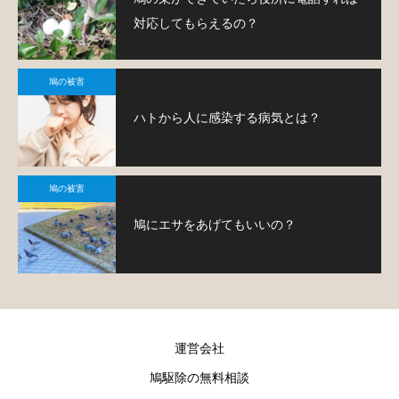
対応してもらえるの？
鳩の被害
ハトから人に感染する病気とは？
鳩の被害
鳩にエサをあげてもいいの？
運営会社
鳩駆除の無料相談