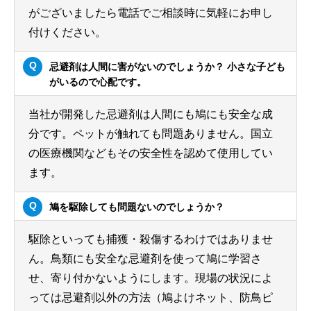
がございましたら電話でご相談時に気軽にお申し
付けください。
忌避剤は人間に害がないのでしょうか？ 小さな子ども
がいるので心配です。
当社が開発した忌避剤は人間にも鳩にも安全な成
分です。ペットが触れても問題ありません。国立
の医療機関などもその安全性を認めて使用してい
ます。
鳩を駆除しても問題ないのでしょうか？
駆除といっても捕獲・殺傷するわけではありませ
ん。鳥類にも安全な忌避剤を使って鳩に学習さ
せ、寄り付かないようにします。現場の状況によ
っては忌避剤以外の方法（鳩よけネット、防鳥ピ