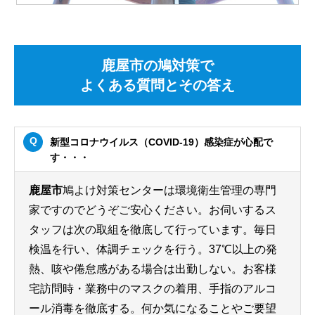
鹿屋市の鳩対策で
よくある質問とその答え
新型コロナウイルス（COVID-19）感染症が心配で
す・・・
鹿屋市
鳩よけ対策センターは環境衛生管理の専門
家ですのでどうぞご安心ください。お伺いするス
タッフは次の取組を徹底して行っています。毎日
検温を行い、体調チェックを行う。37℃以上の発
熱、咳や倦怠感がある場合は出勤しない。お客様
宅訪問時・業務中のマスクの着用、手指のアルコ
ール消毒を徹底する。何か気になることやご要望