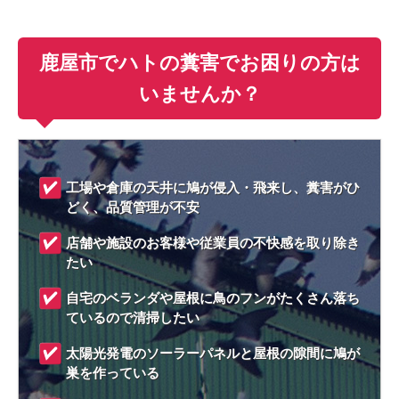
鹿屋市でハトの糞害でお困りの方は
いませんか？
工場や倉庫の天井に鳩が侵入・飛来し、糞害がひ
どく、品質管理が不安
店舗や施設のお客様や従業員の不快感を取り除き
たい
自宅のベランダや屋根に鳥のフンがたくさん落ち
ているので清掃したい
太陽光発電のソーラーパネルと屋根の隙間に鳩が
巣を作っている