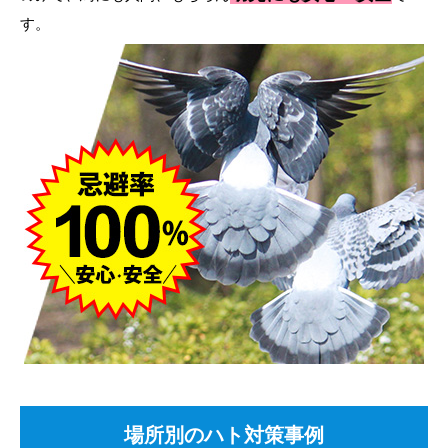
す。
場所別のハト対策事例