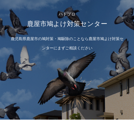
ハトプロ
鹿屋市鳩よけ対策センター
鹿児島県鹿屋市の鳩対策・鳩駆除のことなら鹿屋市鳩よけ対策セ
ンターにまずご相談ください