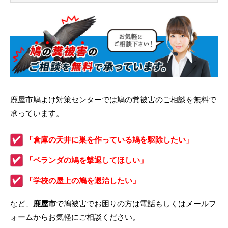
鹿屋市鳩よけ対策センターでは鳩の糞被害のご相談を無料で
承っています。
「倉庫の天井に巣を作っている鳩を駆除したい」
「ベランダの鳩を撃退してほしい」
「学校の屋上の鳩を退治したい」
など、
鹿屋市
で鳩被害でお困りの方は電話もしくはメールフ
ォームからお気軽にご相談ください。