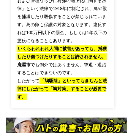
および管理ならびに狩猟の適正化に関する法
律」という法律で1918年に制定され、鳥や獣
を捕獲したり殺傷することが禁じられていま
す。鳥の卵も保護の対象となります。違反す
れば100万円以下の罰金、もしくは1年以下の
懲役になることもあります。
いくらわれわれ人間に被害があっても、捕獲
したり傷つけたりすることは許されません。
鹿屋市
でも例外ではありません。撃退・退治
することはできないのです。
したがって
「鳩駆除」といってもきちんと法
律にしたがって「鳩対策」することが必要で
す。