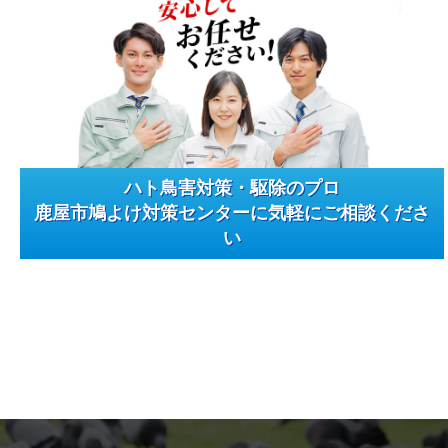
ハト鳥害対策・駆除のプロ
鹿屋市鳩よけ対策センターに気軽にご相談くださ
い