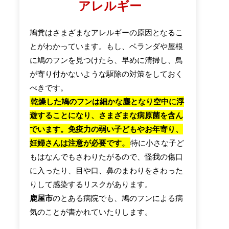
アレルギー
鳩糞はさまざまなアレルギーの原因となるこ
とがわかっています。もし、ベランダや屋根
に鳩のフンを見つけたら、早めに清掃し、鳥
が寄り付かないような駆除の対策をしておく
べきです。
乾燥した鳩のフンは細かな塵となり空中に浮
遊することになり、さまざまな病原菌を含ん
でいます。免疫力の弱い子どもやお年寄り、
妊婦さんは注意が必要です。
特に小さな子ど
もはなんでもさわりたがるので、怪我の傷口
に入ったり、目や口、鼻のまわりをさわった
りして感染するリスクがあります。
鹿屋市
のとある病院でも、鳩のフンによる病
気のことが書かれていたりします。