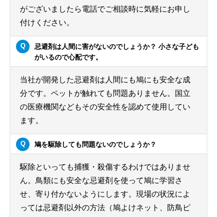
がございましたら電話でご相談時に気軽にお申し
付けください。
忌避剤は人間に害がないのでしょうか？ 小さな子ども
がいるので心配です。
当社が開発した忌避剤は人間にも鳩にも安全な成
分です。ペットが触れても問題ありません。国立
の医療機関などもその安全性を認めて使用してい
ます。
鳩を駆除しても問題ないのでしょうか？
駆除といっても捕獲・殺傷するわけではありませ
ん。鳥類にも安全な忌避剤を使って鳩に学習さ
せ、寄り付かないようにします。現場の状況によ
っては忌避剤以外の方法（鳩よけネット、防鳥ピ