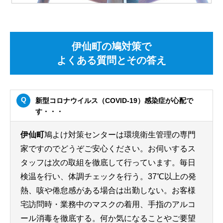
伊仙町の鳩対策で
よくある質問とその答え
新型コロナウイルス（COVID-19）感染症が心配で
す・・・
伊仙町
鳩よけ対策センターは環境衛生管理の専門
家ですのでどうぞご安心ください。お伺いするス
タッフは次の取組を徹底して行っています。毎日
検温を行い、体調チェックを行う。37℃以上の発
熱、咳や倦怠感がある場合は出勤しない。お客様
宅訪問時・業務中のマスクの着用、手指のアルコ
ール消毒を徹底する。何か気になることやご要望