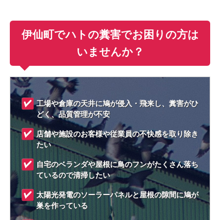
伊仙町でハトの糞害でお困りの方は
いませんか？
工場や倉庫の天井に鳩が侵入・飛来し、糞害がひ
どく、品質管理が不安
店舗や施設のお客様や従業員の不快感を取り除き
たい
自宅のベランダや屋根に鳥のフンがたくさん落ち
ているので清掃したい
太陽光発電のソーラーパネルと屋根の隙間に鳩が
巣を作っている