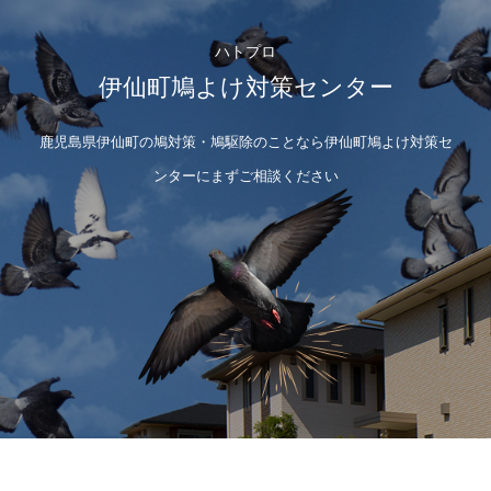
ハトプロ
伊仙町鳩よけ対策センター
鹿児島県伊仙町の鳩対策・鳩駆除のことなら伊仙町鳩よけ対策セ
ンターにまずご相談ください