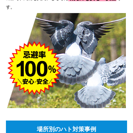
す。
場所別のハト対策事例