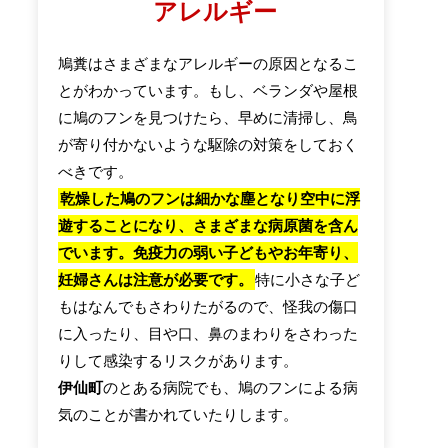
アレルギー
鳩糞はさまざまなアレルギーの原因となるこ
とがわかっています。もし、ベランダや屋根
に鳩のフンを見つけたら、早めに清掃し、鳥
が寄り付かないような駆除の対策をしておく
べきです。
乾燥した鳩のフンは細かな塵となり空中に浮
遊することになり、さまざまな病原菌を含ん
でいます。免疫力の弱い子どもやお年寄り、
妊婦さんは注意が必要です。
特に小さな子ど
もはなんでもさわりたがるので、怪我の傷口
に入ったり、目や口、鼻のまわりをさわった
りして感染するリスクがあります。
伊仙町
のとある病院でも、鳩のフンによる病
気のことが書かれていたりします。