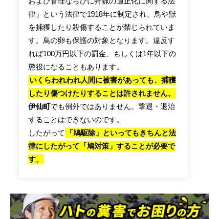
および管理ならびに狩猟の適正化に関する法
律」という法律で1918年に制定され、鳥や獣
を捕獲したり殺傷することが禁じられていま
す。鳥の卵も保護の対象となります。違反す
れば100万円以下の罰金、もしくは1年以下の
懲役になることもあります。
いくらわれわれ人間に被害があっても、捕獲
したり傷つけたりすることは許されません。
伊仙町
でも例外ではありません。撃退・退治
することはできないのです。
したがって
「鳩駆除」といってもきちんと法
律にしたがって「鳩対策」することが必要で
す。