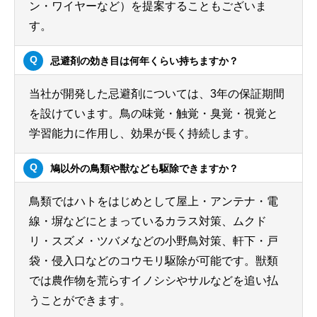
ン・ワイヤーなど）を提案することもございま
す。
忌避剤の効き目は何年くらい持ちますか？
当社が開発した忌避剤については、3年の保証期間
を設けています。鳥の味覚・触覚・臭覚・視覚と
学習能力に作用し、効果が長く持続します。
鳩以外の鳥類や獣なども駆除できますか？
鳥類ではハトをはじめとして屋上・アンテナ・電
線・塀などにとまっているカラス対策、ムクド
リ・スズメ・ツバメなどの小野鳥対策、軒下・戸
袋・侵入口などのコウモリ駆除が可能です。獣類
では農作物を荒らすイノシシやサルなどを追い払
うことができます。