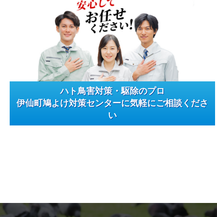
ハト鳥害対策・駆除のプロ
伊仙町鳩よけ対策センターに気軽にご相談くださ
い