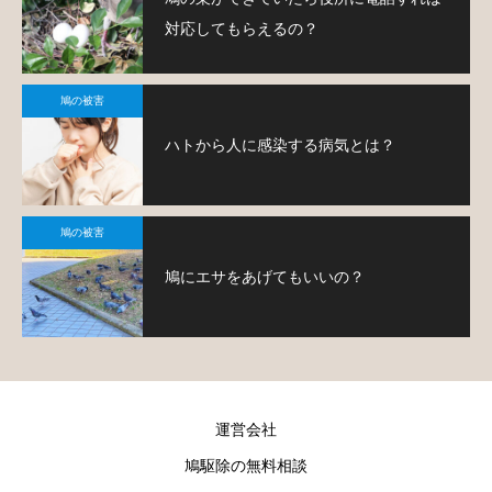
対応してもらえるの？
鳩の被害
ハトから人に感染する病気とは？
鳩の被害
鳩にエサをあげてもいいの？
運営会社
鳩駆除の無料相談