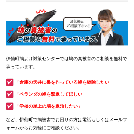
伊仙町鳩よけ対策センターでは鳩の糞被害のご相談を無料で
承っています。
「倉庫の天井に巣を作っている鳩を駆除したい」
「ベランダの鳩を撃退してほしい」
「学校の屋上の鳩を退治したい」
など、
伊仙町
で鳩被害でお困りの方は電話もしくはメールフ
ォームからお気軽にご相談ください。