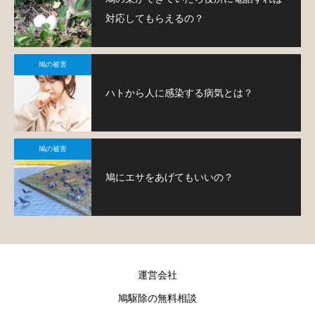
対応してもらえるの？
鳩の被害
ハトから人に感染する病気とは？
鳩の被害
鳩にエサをあげてもいいの？
運営会社
鳩駆除の無料相談