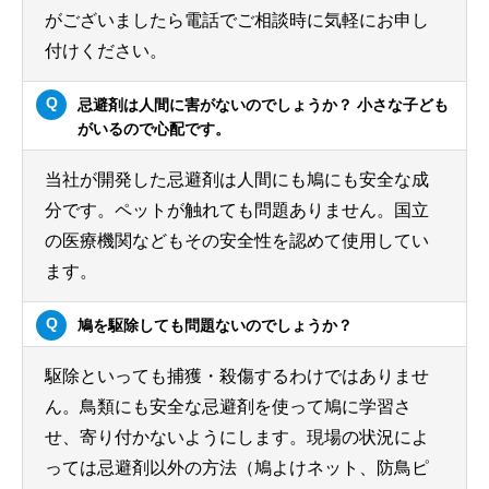
がございましたら電話でご相談時に気軽にお申し
付けください。
忌避剤は人間に害がないのでしょうか？ 小さな子ども
がいるので心配です。
当社が開発した忌避剤は人間にも鳩にも安全な成
分です。ペットが触れても問題ありません。国立
の医療機関などもその安全性を認めて使用してい
ます。
鳩を駆除しても問題ないのでしょうか？
駆除といっても捕獲・殺傷するわけではありませ
ん。鳥類にも安全な忌避剤を使って鳩に学習さ
せ、寄り付かないようにします。現場の状況によ
っては忌避剤以外の方法（鳩よけネット、防鳥ピ