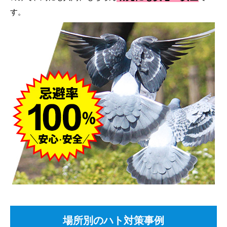
す。
場所別のハト対策事例