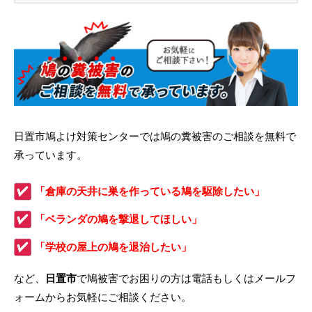
日置市鳩よけ対策センターでは鳩の糞被害のご相談を無料で
承っています。
「倉庫の天井に巣を作っている鳩を駆除したい」
「ベランダの鳩を撃退してほしい」
「学校の屋上の鳩を退治したい」
など、
日置市
で鳩被害でお困りの方は電話もしくはメールフ
ォームからお気軽にご相談ください。