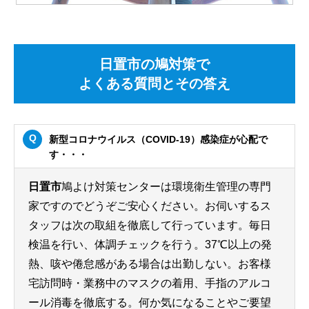
日置市の鳩対策で
よくある質問とその答え
新型コロナウイルス（COVID-19）感染症が心配で
す・・・
日置市
鳩よけ対策センターは環境衛生管理の専門
家ですのでどうぞご安心ください。お伺いするス
タッフは次の取組を徹底して行っています。毎日
検温を行い、体調チェックを行う。37℃以上の発
熱、咳や倦怠感がある場合は出勤しない。お客様
宅訪問時・業務中のマスクの着用、手指のアルコ
ール消毒を徹底する。何か気になることやご要望