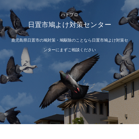
ハトプロ
日置市鳩よけ対策センター
鹿児島県日置市の鳩対策・鳩駆除のことなら日置市鳩よけ対策セ
ンターにまずご相談ください