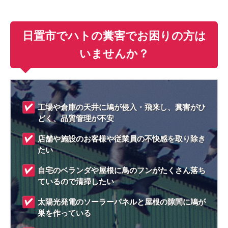
日置市でハトの糞害でお困りの方は
いませんか？
工場や倉庫の天井に鳩が侵入・飛来し、糞害がひ
どく、品質管理が不安
店舗や施設のお客様や従業員の不快感を取り除き
たい
自宅のベランダや屋根に鳥のフンがたくさん落ち
ているので清掃したい
太陽光発電のソーラーパネルと屋根の隙間に鳩が
巣を作っている