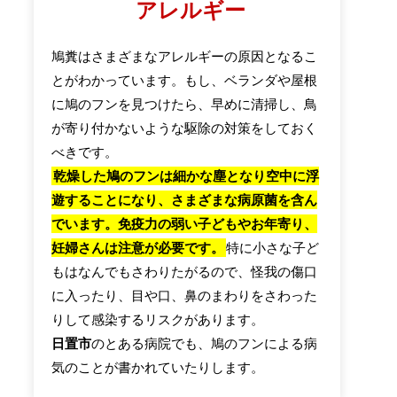
アレルギー
鳩糞はさまざまなアレルギーの原因となるこ
とがわかっています。もし、ベランダや屋根
に鳩のフンを見つけたら、早めに清掃し、鳥
が寄り付かないような駆除の対策をしておく
べきです。
乾燥した鳩のフンは細かな塵となり空中に浮
遊することになり、さまざまな病原菌を含ん
でいます。免疫力の弱い子どもやお年寄り、
妊婦さんは注意が必要です。
特に小さな子ど
もはなんでもさわりたがるので、怪我の傷口
に入ったり、目や口、鼻のまわりをさわった
りして感染するリスクがあります。
日置市
のとある病院でも、鳩のフンによる病
気のことが書かれていたりします。