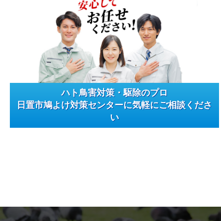
ハト鳥害対策・駆除のプロ
日置市鳩よけ対策センターに気軽にご相談くださ
い