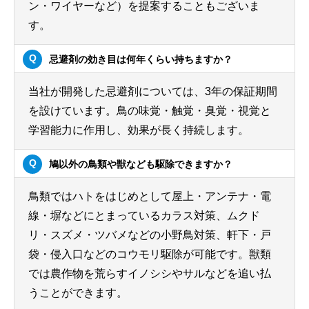
ン・ワイヤーなど）を提案することもございま
す。
忌避剤の効き目は何年くらい持ちますか？
当社が開発した忌避剤については、3年の保証期間
を設けています。鳥の味覚・触覚・臭覚・視覚と
学習能力に作用し、効果が長く持続します。
鳩以外の鳥類や獣なども駆除できますか？
鳥類ではハトをはじめとして屋上・アンテナ・電
線・塀などにとまっているカラス対策、ムクド
リ・スズメ・ツバメなどの小野鳥対策、軒下・戸
袋・侵入口などのコウモリ駆除が可能です。獣類
では農作物を荒らすイノシシやサルなどを追い払
うことができます。