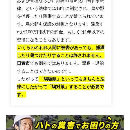
および管理ならびに狩猟の適正化に関する法
律」という法律で1918年に制定され、鳥や獣
を捕獲したり殺傷することが禁じられていま
す。鳥の卵も保護の対象となります。違反す
れば100万円以下の罰金、もしくは1年以下の
懲役になることもあります。
いくらわれわれ人間に被害があっても、捕獲
したり傷つけたりすることは許されません。
日置市
でも例外ではありません。撃退・退治
することはできないのです。
したがって
「鳩駆除」といってもきちんと法
律にしたがって「鳩対策」することが必要で
す。