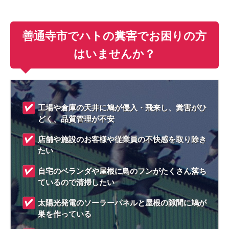
善通寺市でハトの糞害でお困りの方
はいませんか？
工場や倉庫の天井に鳩が侵入・飛来し、糞害がひ
どく、品質管理が不安
店舗や施設のお客様や従業員の不快感を取り除き
たい
自宅のベランダや屋根に鳥のフンがたくさん落ち
ているので清掃したい
太陽光発電のソーラーパネルと屋根の隙間に鳩が
巣を作っている