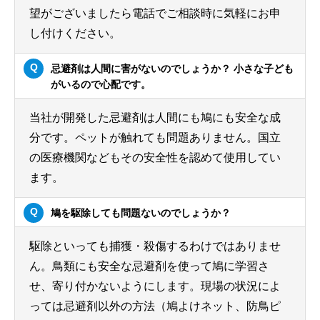
望がございましたら電話でご相談時に気軽にお申
し付けください。
忌避剤は人間に害がないのでしょうか？ 小さな子ども
がいるので心配です。
当社が開発した忌避剤は人間にも鳩にも安全な成
分です。ペットが触れても問題ありません。国立
の医療機関などもその安全性を認めて使用してい
ます。
鳩を駆除しても問題ないのでしょうか？
駆除といっても捕獲・殺傷するわけではありませ
ん。鳥類にも安全な忌避剤を使って鳩に学習さ
せ、寄り付かないようにします。現場の状況によ
っては忌避剤以外の方法（鳩よけネット、防鳥ピ