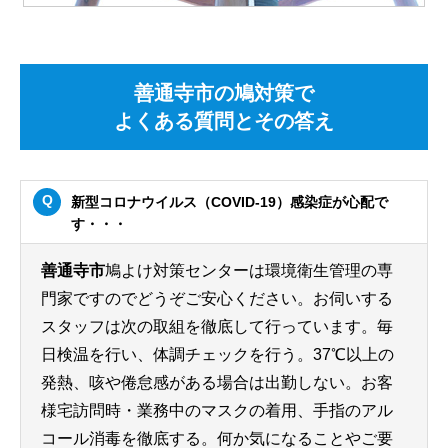
善通寺市の鳩対策で
よくある質問とその答え
新型コロナウイルス（COVID-19）感染症が心配で
す・・・
善通寺市
鳩よけ対策センターは環境衛生管理の専
門家ですのでどうぞご安心ください。お伺いする
スタッフは次の取組を徹底して行っています。毎
日検温を行い、体調チェックを行う。37℃以上の
発熱、咳や倦怠感がある場合は出勤しない。お客
様宅訪問時・業務中のマスクの着用、手指のアル
コール消毒を徹底する。何か気になることやご要