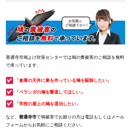
善通寺市鳩よけ対策センターでは鳩の糞被害のご相談を無料
で承っています。
「倉庫の天井に巣を作っている鳩を駆除したい」
「ベランダの鳩を撃退してほしい」
「学校の屋上の鳩を退治したい」
など、
善通寺市
で鳩被害でお困りの方は電話もしくはメール
フォームからお気軽にご相談ください。