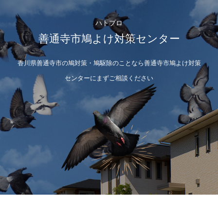
ハトプロ
善通寺市鳩よけ対策センター
香川県善通寺市の鳩対策・鳩駆除のことなら善通寺市鳩よけ対策
センターにまずご相談ください