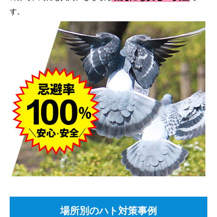
す。
場所別のハト対策事例