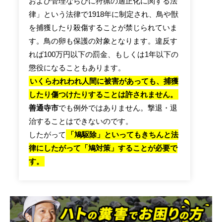
および管理ならびに狩猟の適正化に関する法
律」という法律で1918年に制定され、鳥や獣
を捕獲したり殺傷することが禁じられていま
す。鳥の卵も保護の対象となります。違反す
れば100万円以下の罰金、もしくは1年以下の
懲役になることもあります。
いくらわれわれ人間に被害があっても、捕獲
したり傷つけたりすることは許されません。
善通寺市
でも例外ではありません。撃退・退
治することはできないのです。
したがって
「鳩駆除」といってもきちんと法
律にしたがって「鳩対策」することが必要で
す。