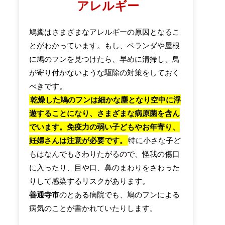
アレルギー
鳩糞はさまざまなアレルギーの原因となるこ
とがわかっています。もし、ベランダや屋根
に鳩のフンを見つけたら、早めに清掃し、鳥
が寄り付かないような駆除の対策をしておく
べきです。
乾燥した鳩のフンは細かな塵となり空中に浮
遊することになり、さまざまな病原菌を含ん
でいます。免疫力の弱い子どもやお年寄り、
妊婦さんは注意が必要です。
特に小さな子ど
もはなんでもさわりたがるので、怪我の傷口
に入ったり、目や口、鼻のまわりをさわった
りして感染するリスクがあります。
善通寺市
のとある病院でも、鳩のフンによる
病気のことが書かれていたりします。