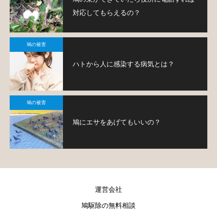
対応してもらえるの？
鳩の被害
ハトから人に感染する病気とは？
鳩の被害
鳩にエサをあげてもいいの？
運営会社
鳩駆除の無料相談