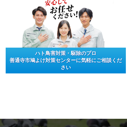
ハト鳥害対策・駆除のプロ
善通寺市鳩よけ対策センターに気軽にご相談くだ
さい