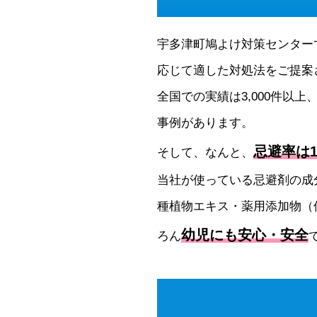
宇多津町鳩よけ対策センター
応じて適した対処法をご提案
全国での実績は3,000件以上
事例があります。
忌避率は1
そして、なんと、
当社が使っている忌避剤の成
種植物エキス・薬用添加物（
幼児にも安心・安全
ろん