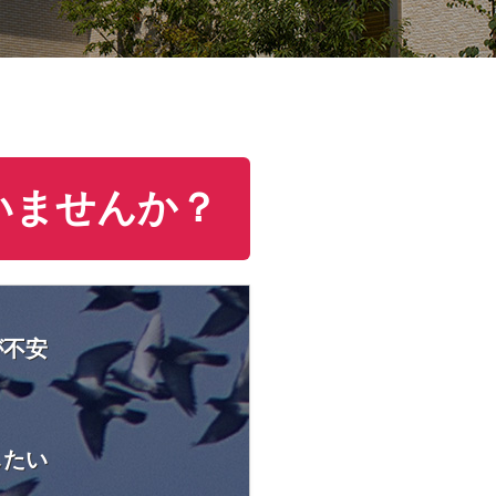
いませんか？
が不安
したい