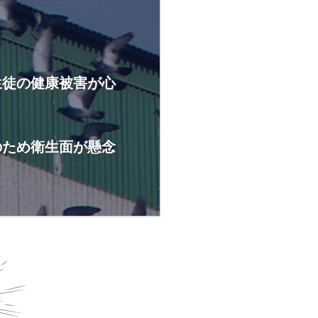
生徒の健康被害が心
のため衛生面が懸念