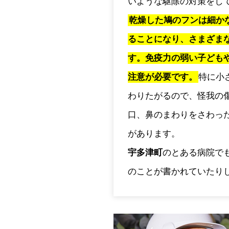
いような駆除の対策をし
乾燥した鳩のフンは細か
ることになり、さまざま
す。免疫力の弱い子ども
注意が必要です。
特に小
わりたがるので、怪我の
口、鼻のまわりをさわっ
があります。
宇多津町
のとある病院で
のことが書かれていたり