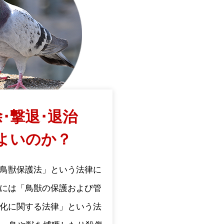
･撃退･退治
よいのか？
鳥獣保護法」という法律に
には「鳥獣の保護および管
化に関する法律」という法