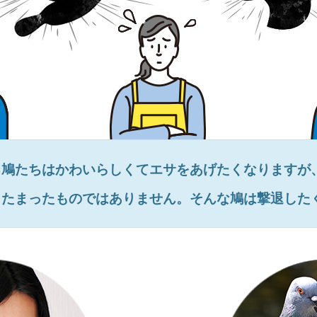
る鳩たちはかわいらしくてエサをあげたくなりますが
とたまったものではありません。そんな鳩は撃退した