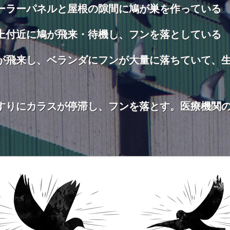
ーラーパネルと屋根の隙間に鳩が巣を作っている
上付近に鳩が飛来・待機し、フンを落としている
が飛来し、ベランダにフンが大量に落ちていて、
すりにカラスが停滞し、フンを落とす。医療機関