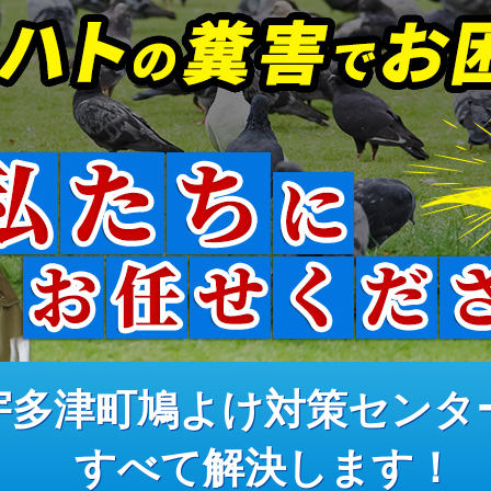
宇多津町鳩よけ対策センタ
すべて解決します！