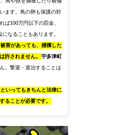
され、鳥や獣を捕獲したり殺傷
います。鳥の卵も保護の対
れば100万円以下の罰金、
役になることもあります。
に被害があっても、捕獲した
は許されません。
宇多津町
ん。撃退・退治することは
」といってもきちんと法律に
することが必要です。