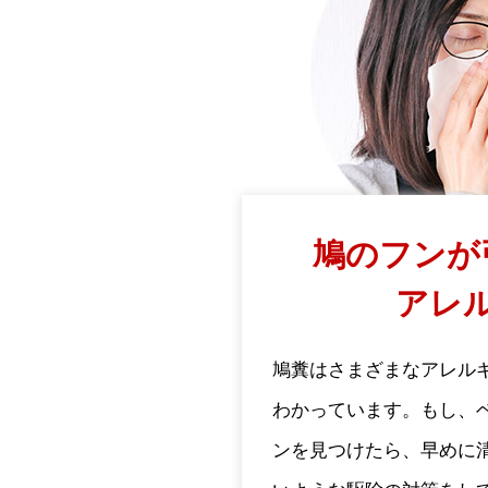
鳩のフンが
アレ
鳩糞はさまざまなアレル
わかっています。もし、
ンを見つけたら、早めに