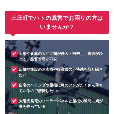
土庄町でハトの糞害でお困りの方は
いませんか？
工場や倉庫の天井に鳩が侵入・飛来し、糞害がひ
どく、品質管理が不安
店舗や施設のお客様や従業員の不快感を取り除き
たい
自宅のベランダや屋根に鳥のフンがたくさん落ち
ているので清掃したい
太陽光発電のソーラーパネルと屋根の隙間に鳩が
巣を作っている