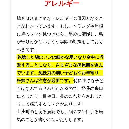
アレルギー
鳩糞はさまざまなアレルギーの原因となるこ
とがわかっています。もし、ベランダや屋根
に鳩のフンを見つけたら、早めに清掃し、鳥
が寄り付かないような駆除の対策をしておく
べきです。
乾燥した鳩のフンは細かな塵となり空中に浮
遊することになり、さまざまな病原菌を含ん
でいます。免疫力の弱い子どもやお年寄り、
妊婦さんは注意が必要です。
特に小さな子ど
もはなんでもさわりたがるので、怪我の傷口
に入ったり、目や口、鼻のまわりをさわった
りして感染するリスクがあります。
土庄町
のとある病院でも、鳩のフンによる病
気のことが書かれていたりします。