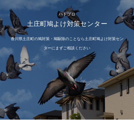
ハトプロ
土庄町鳩よけ対策センター
香川県土庄町の鳩対策・鳩駆除のことなら土庄町鳩よけ対策セン
ターにまずご相談ください