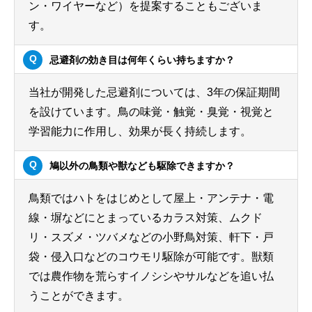
ン・ワイヤーなど）を提案することもございま
す。
忌避剤の効き目は何年くらい持ちますか？
当社が開発した忌避剤については、3年の保証期間
を設けています。鳥の味覚・触覚・臭覚・視覚と
学習能力に作用し、効果が長く持続します。
鳩以外の鳥類や獣なども駆除できますか？
鳥類ではハトをはじめとして屋上・アンテナ・電
線・塀などにとまっているカラス対策、ムクド
リ・スズメ・ツバメなどの小野鳥対策、軒下・戸
袋・侵入口などのコウモリ駆除が可能です。獣類
では農作物を荒らすイノシシやサルなどを追い払
うことができます。