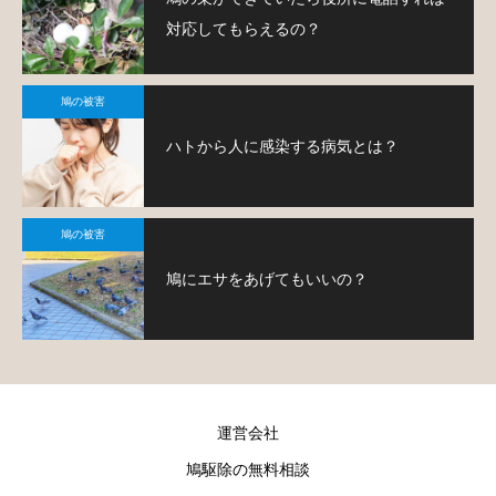
対応してもらえるの？
鳩の被害
ハトから人に感染する病気とは？
鳩の被害
鳩にエサをあげてもいいの？
運営会社
鳩駆除の無料相談