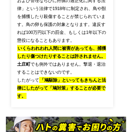
および管理ならびに狩猟の適正化に関する法
律」という法律で1918年に制定され、鳥や獣
を捕獲したり殺傷することが禁じられていま
す。鳥の卵も保護の対象となります。違反す
れば100万円以下の罰金、もしくは1年以下の
懲役になることもあります。
いくらわれわれ人間に被害があっても、捕獲
したり傷つけたりすることは許されません。
土庄町
でも例外ではありません。撃退・退治
することはできないのです。
したがって
「鳩駆除」といってもきちんと法
律にしたがって「鳩対策」することが必要で
す。