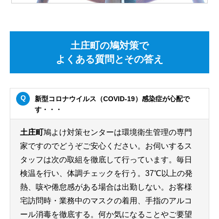
土庄町の鳩対策で
よくある質問とその答え
新型コロナウイルス（COVID-19）感染症が心配で
す・・・
土庄町
鳩よけ対策センターは環境衛生管理の専門
家ですのでどうぞご安心ください。お伺いするス
タッフは次の取組を徹底して行っています。毎日
検温を行い、体調チェックを行う。37℃以上の発
熱、咳や倦怠感がある場合は出勤しない。お客様
宅訪問時・業務中のマスクの着用、手指のアルコ
ール消毒を徹底する。何か気になることやご要望