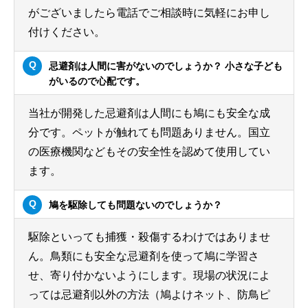
がございましたら電話でご相談時に気軽にお申し
付けください。
忌避剤は人間に害がないのでしょうか？ 小さな子ども
がいるので心配です。
当社が開発した忌避剤は人間にも鳩にも安全な成
分です。ペットが触れても問題ありません。国立
の医療機関などもその安全性を認めて使用してい
ます。
鳩を駆除しても問題ないのでしょうか？
駆除といっても捕獲・殺傷するわけではありませ
ん。鳥類にも安全な忌避剤を使って鳩に学習さ
せ、寄り付かないようにします。現場の状況によ
っては忌避剤以外の方法（鳩よけネット、防鳥ピ