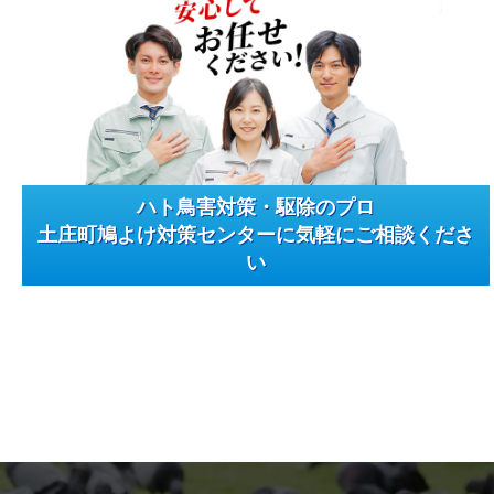
ハト鳥害対策・駆除のプロ
土庄町鳩よけ対策センターに気軽にご相談くださ
い