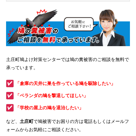
土庄町鳩よけ対策センターでは鳩の糞被害のご相談を無料で
承っています。
「倉庫の天井に巣を作っている鳩を駆除したい」
「ベランダの鳩を撃退してほしい」
「学校の屋上の鳩を退治したい」
など、
土庄町
で鳩被害でお困りの方は電話もしくはメールフ
ォームからお気軽にご相談ください。