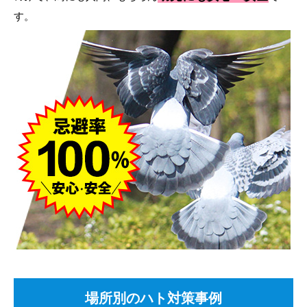
す。
場所別のハト対策事例