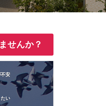
ませんか？
が不安
したい