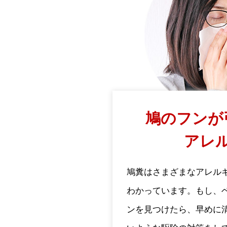
鳩のフンが
アレ
鳩糞はさまざまなアレル
わかっています。もし、
ンを見つけたら、早めに