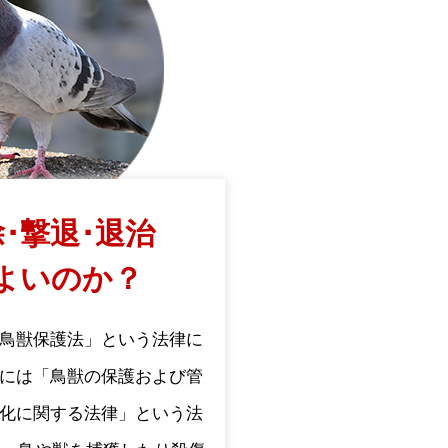
･撃退･退治
よいのか？
鳥獣保護法」という法律に
には「鳥獣の保護および管
化に関する法律」という法