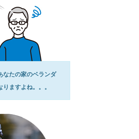
あなたの家のベランダ
なりますよね。。。