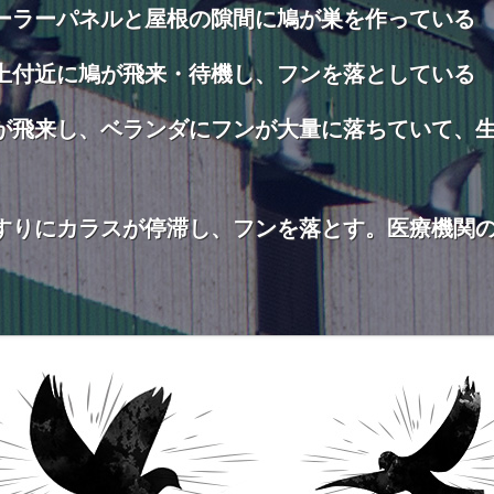
ーラーパネルと屋根の隙間に鳩が巣を作っている
上付近に鳩が飛来・待機し、フンを落としている
が飛来し、ベランダにフンが大量に落ちていて、
すりにカラスが停滞し、フンを落とす。医療機関