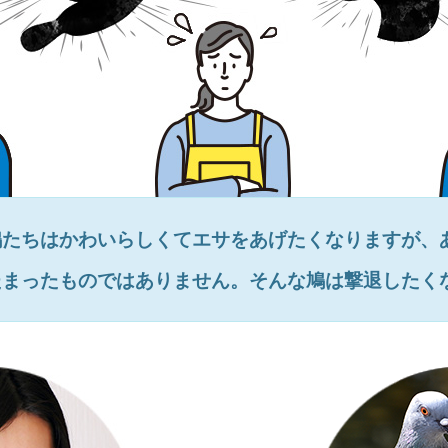
鳩たちはかわいらしくてエサをあげたくなりますが、
たまったものではありません。そんな鳩は撃退したく