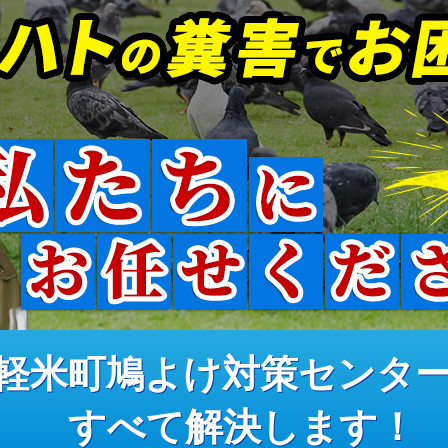
軽米町鳩よけ対策センタ
すべて解決します！