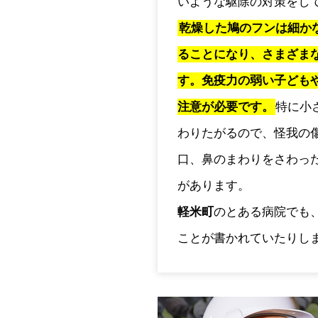
いような駆除の対策をし
乾燥した鳩のフンは細か
ることになり、さまざま
す。免疫力の弱い子ども
注意が必要です。
特に小
わりたがるので、怪我の
口、鼻のまわりをさわっ
があります。
軽米町
のとある病院でも
ことが書かれていたりし