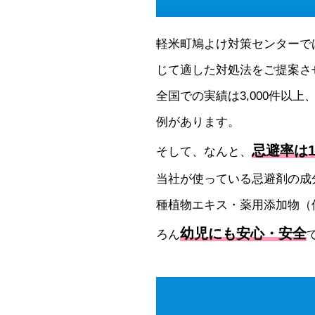
軽米町鳩よけ対策センターで
じて適した対処法をご提案さ
全国での実績は3,000件以上
例があります。
忌避率は1
そして、なんと、
当社が使っている忌避剤の成
種植物エキス・薬用添加物（
幼児にも安心・安全
ろん