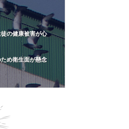
生徒の健康被害が心
のため衛生面が懸念