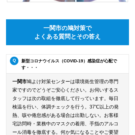
一関市の鳩対策で
よくある質問とその答え
新型コロナウイルス（COVID-19）感染症が心配で
す・・・
一関市
鳩よけ対策センターは環境衛生管理の専門
家ですのでどうぞご安心ください。お伺いするス
タッフは次の取組を徹底して行っています。毎日
検温を行い、体調チェックを行う。37℃以上の発
熱、咳や倦怠感がある場合は出勤しない。お客様
宅訪問時・業務中のマスクの着用、手指のアルコ
ール消毒を徹底する。何か気になることやご要望