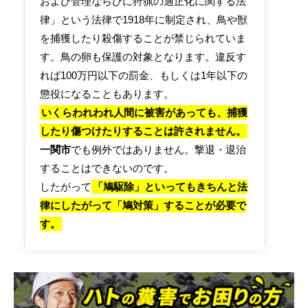
および管理ならびに狩猟の適正化に関する法
律」という法律で1918年に制定され、鳥や獣
を捕獲したり殺傷することが禁じられていま
す。鳥の卵も保護の対象となります。違反す
れば100万円以下の罰金、もしくは1年以下の
懲役になることもあります。
いくらわれわれ人間に被害があっても、捕獲
したり傷つけたりすることは許されません。
一関市
でも例外ではありません。撃退・退治
することはできないのです。
したがって
「鳩駆除」といってもきちんと法
律にしたがって「鳩対策」することが必要で
す。