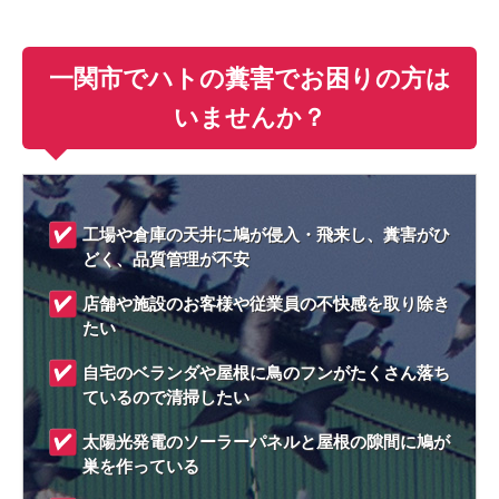
一関市でハトの糞害でお困りの方は
いませんか？
工場や倉庫の天井に鳩が侵入・飛来し、糞害がひ
どく、品質管理が不安
店舗や施設のお客様や従業員の不快感を取り除き
たい
自宅のベランダや屋根に鳥のフンがたくさん落ち
ているので清掃したい
太陽光発電のソーラーパネルと屋根の隙間に鳩が
巣を作っている