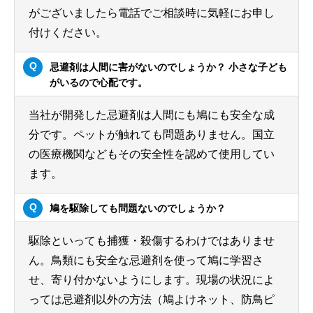
がございましたら電話でご相談時に気軽にお申し
付けください。
忌避剤は人間に害がないのでしょうか？ 小さな子ども
がいるので心配です。
当社が開発した忌避剤は人間にも鳩にも安全な成
分です。ペットが触れても問題ありません。国立
の医療機関などもその安全性を認めて使用してい
ます。
鳩を駆除しても問題ないのでしょうか？
駆除といっても捕獲・殺傷するわけではありませ
ん。鳥類にも安全な忌避剤を使って鳩に学習さ
せ、寄り付かないようにします。現場の状況によ
っては忌避剤以外の方法（鳩よけネット、防鳥ピ