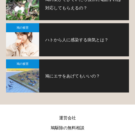
対応してもらえるの？
鳩の被害
ハトから人に感染する病気とは？
鳩の被害
鳩にエサをあげてもいいの？
運営会社
鳩駆除の無料相談