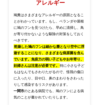
アレルギー
鳩糞はさまざまなアレルギーの原因となるこ
とがわかっています。もし、ベランダや屋根
に鳩のフンを見つけたら、早めに清掃し、鳥
が寄り付かないような駆除の対策をしておく
べきです。
乾燥した鳩のフンは細かな塵となり空中に浮
遊することになり、さまざまな病原菌を含ん
でいます。免疫力の弱い子どもやお年寄り、
妊婦さんは注意が必要です。
特に小さな子ど
もはなんでもさわりたがるので、怪我の傷口
に入ったり、目や口、鼻のまわりをさわった
りして感染するリスクがあります。
一関市
のとある病院でも、鳩のフンによる病
気のことが書かれていたりします。