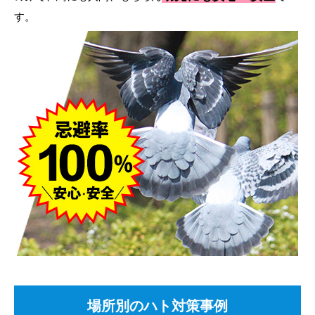
す。
場所別のハト対策事例