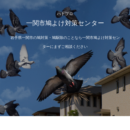
ハトプロ
一関市鳩よけ対策センター
岩手県一関市の鳩対策・鳩駆除のことなら一関市鳩よけ対策セン
ターにまずご相談ください