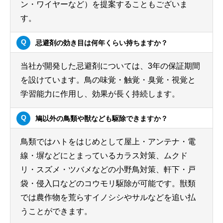
ン・ワイヤーなど）を提案することもございま
す。
忌避剤の効き目は何年くらい持ちますか？
当社が開発した忌避剤については、3年の保証期間
を設けています。鳥の味覚・触覚・臭覚・視覚と
学習能力に作用し、効果が長く持続します。
鳩以外の鳥類や獣なども駆除できますか？
鳥類ではハトをはじめとして屋上・アンテナ・電
線・塀などにとまっているカラス対策、ムクド
リ・スズメ・ツバメなどの小野鳥対策、軒下・戸
袋・侵入口などのコウモリ駆除が可能です。獣類
では農作物を荒らすイノシシやサルなどを追い払
うことができます。