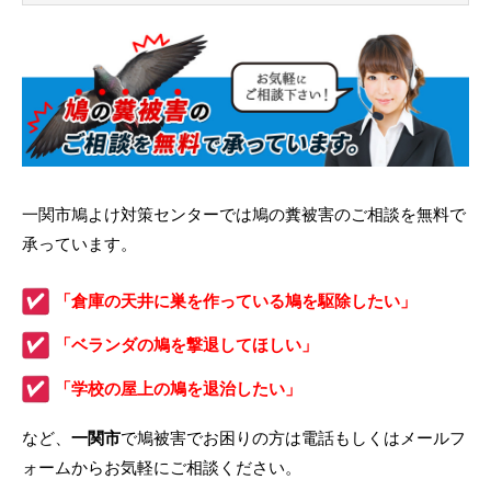
一関市鳩よけ対策センターでは鳩の糞被害のご相談を無料で
承っています。
「倉庫の天井に巣を作っている鳩を駆除したい」
「ベランダの鳩を撃退してほしい」
「学校の屋上の鳩を退治したい」
など、
一関市
で鳩被害でお困りの方は電話もしくはメールフ
ォームからお気軽にご相談ください。