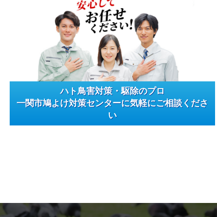
ハト鳥害対策・駆除のプロ
一関市鳩よけ対策センターに気軽にご相談くださ
い