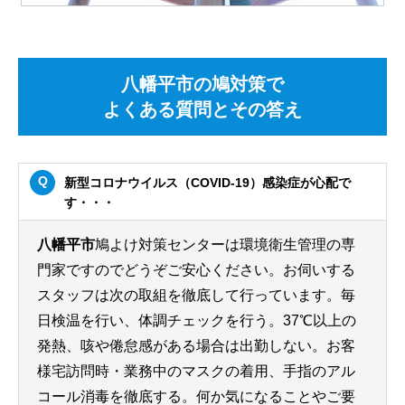
八幡平市の鳩対策で
よくある質問とその答え
新型コロナウイルス（COVID-19）感染症が心配で
す・・・
八幡平市
鳩よけ対策センターは環境衛生管理の専
門家ですのでどうぞご安心ください。お伺いする
スタッフは次の取組を徹底して行っています。毎
日検温を行い、体調チェックを行う。37℃以上の
発熱、咳や倦怠感がある場合は出勤しない。お客
様宅訪問時・業務中のマスクの着用、手指のアル
コール消毒を徹底する。何か気になることやご要