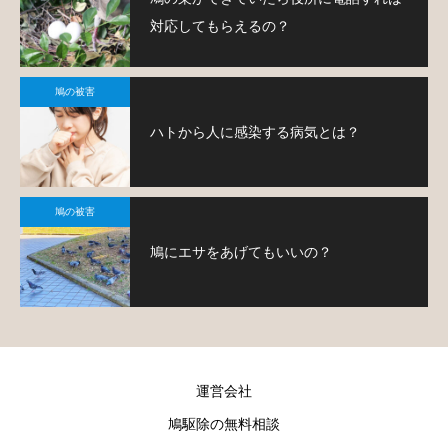
対応してもらえるの？
鳩の被害
ハトから人に感染する病気とは？
鳩の被害
鳩にエサをあげてもいいの？
運営会社
鳩駆除の無料相談