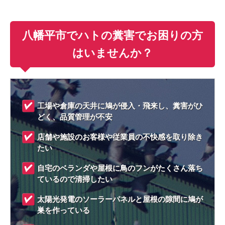
八幡平市でハトの糞害でお困りの方
はいませんか？
工場や倉庫の天井に鳩が侵入・飛来し、糞害がひ
どく、品質管理が不安
店舗や施設のお客様や従業員の不快感を取り除き
たい
自宅のベランダや屋根に鳥のフンがたくさん落ち
ているので清掃したい
太陽光発電のソーラーパネルと屋根の隙間に鳩が
巣を作っている