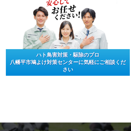
ハト鳥害対策・駆除のプロ
八幡平市鳩よけ対策センターに気軽にご相談くだ
さい