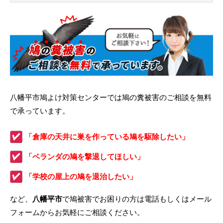
八幡平市鳩よけ対策センターでは鳩の糞被害のご相談を無料
で承っています。
「倉庫の天井に巣を作っている鳩を駆除したい」
「ベランダの鳩を撃退してほしい」
「学校の屋上の鳩を退治したい」
など、
八幡平市
で鳩被害でお困りの方は電話もしくはメール
フォームからお気軽にご相談ください。