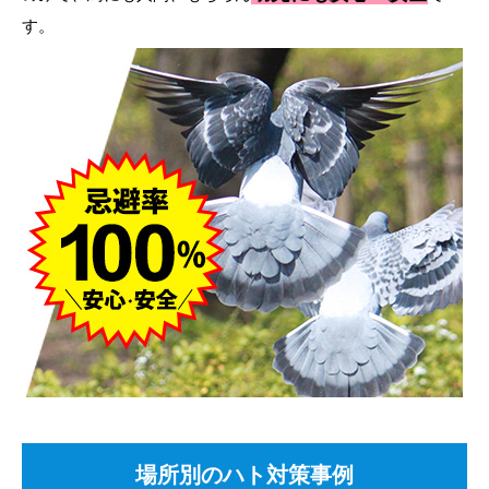
す。
場所別のハト対策事例