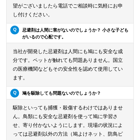
望がございましたら電話でご相談時に気軽にお申
し付けください。
忌避剤は人間に害がないのでしょうか？ 小さな子ども
がいるので心配です。
当社が開発した忌避剤は人間にも鳩にも安全な成
分です。ペットが触れても問題ありません。国立
の医療機関などもその安全性を認めて使用してい
ます。
鳩を駆除しても問題ないのでしょうか？
駆除といっても捕獲・殺傷するわけではありませ
ん。鳥類にも安全な忌避剤を使って鳩に学習さ
せ、寄り付かないようにします。現場の状況によ
っては忌避剤以外の方法（鳩よけネット、防鳥ピ