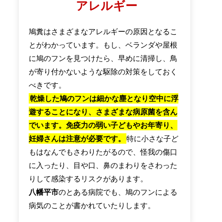
アレルギー
鳩糞はさまざまなアレルギーの原因となるこ
とがわかっています。もし、ベランダや屋根
に鳩のフンを見つけたら、早めに清掃し、鳥
が寄り付かないような駆除の対策をしておく
べきです。
乾燥した鳩のフンは細かな塵となり空中に浮
遊することになり、さまざまな病原菌を含ん
でいます。免疫力の弱い子どもやお年寄り、
妊婦さんは注意が必要です。
特に小さな子ど
もはなんでもさわりたがるので、怪我の傷口
に入ったり、目や口、鼻のまわりをさわった
りして感染するリスクがあります。
八幡平市
のとある病院でも、鳩のフンによる
病気のことが書かれていたりします。