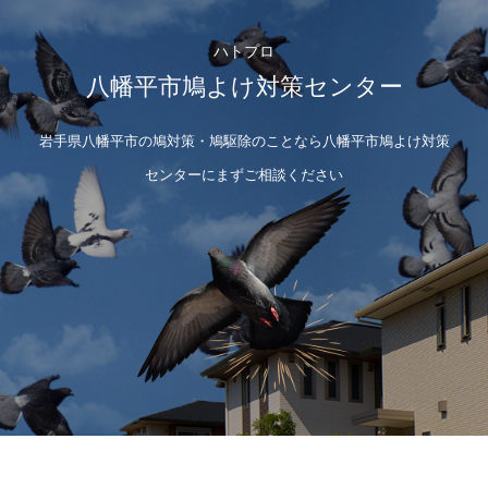
ハトプロ
八幡平市鳩よけ対策センター
岩手県八幡平市の鳩対策・鳩駆除のことなら八幡平市鳩よけ対策
センターにまずご相談ください