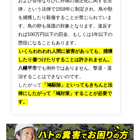
および管理ならびに狩猟の適正化に関する法
律」という法律で1918年に制定され、鳥や獣
を捕獲したり殺傷することが禁じられていま
す。鳥の卵も保護の対象となります。違反す
れば100万円以下の罰金、もしくは1年以下の
懲役になることもあります。
いくらわれわれ人間に被害があっても、捕獲
したり傷つけたりすることは許されません。
八幡平市
でも例外ではありません。撃退・退
治することはできないのです。
したがって
「鳩駆除」といってもきちんと法
律にしたがって「鳩対策」することが必要で
す。