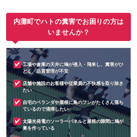
内灘町でハトの糞害でお困りの方は
いませんか？
工場や倉庫の天井に鳩が侵入・飛来し、糞害がひ
どく、品質管理が不安
店舗や施設のお客様や従業員の不快感を取り除き
たい
自宅のベランダや屋根に鳥のフンがたくさん落ち
ているので清掃したい
太陽光発電のソーラーパネルと屋根の隙間に鳩が
巣を作っている