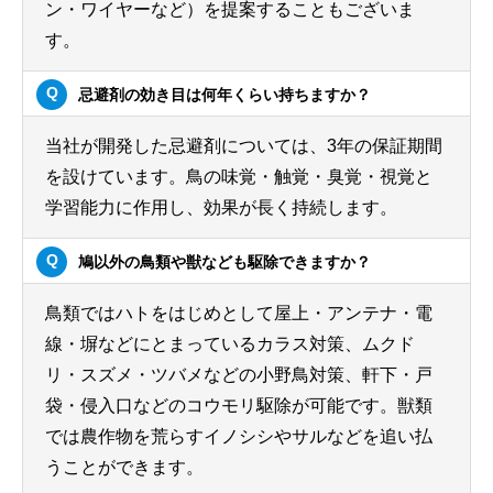
ン・ワイヤーなど）を提案することもございま
す。
忌避剤の効き目は何年くらい持ちますか？
当社が開発した忌避剤については、3年の保証期間
を設けています。鳥の味覚・触覚・臭覚・視覚と
学習能力に作用し、効果が長く持続します。
鳩以外の鳥類や獣なども駆除できますか？
鳥類ではハトをはじめとして屋上・アンテナ・電
線・塀などにとまっているカラス対策、ムクド
リ・スズメ・ツバメなどの小野鳥対策、軒下・戸
袋・侵入口などのコウモリ駆除が可能です。獣類
では農作物を荒らすイノシシやサルなどを追い払
うことができます。