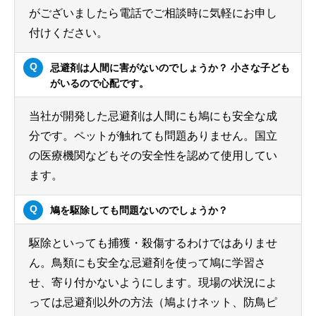
がございましたら電話でご相談時に気軽にお申し
付けください。
忌避剤は人間に害がないのでしょうか？ 小さな子ども
がいるので心配です。
当社が開発した忌避剤は人間にも鳩にも安全な成
分です。ペットが触れても問題ありません。国立
の医療機関などもその安全性を認めて使用してい
ます。
鳩を駆除しても問題ないのでしょうか？
駆除といっても捕獲・殺傷するわけではありませ
ん。鳥類にも安全な忌避剤を使って鳩に学習さ
せ、寄り付かないようにします。現場の状況によ
っては忌避剤以外の方法（鳩よけネット、防鳥ピ