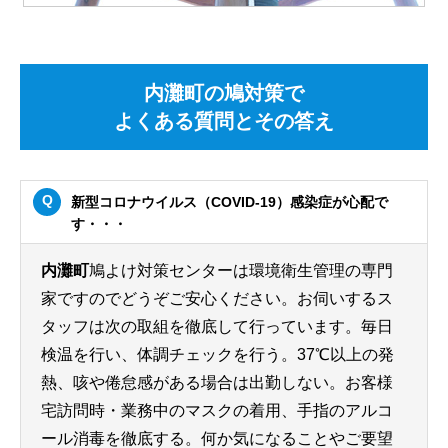
内灘町の鳩対策で
よくある質問とその答え
新型コロナウイルス（COVID-19）感染症が心配で
す・・・
内灘町
鳩よけ対策センターは環境衛生管理の専門
家ですのでどうぞご安心ください。お伺いするス
タッフは次の取組を徹底して行っています。毎日
検温を行い、体調チェックを行う。37℃以上の発
熱、咳や倦怠感がある場合は出勤しない。お客様
宅訪問時・業務中のマスクの着用、手指のアルコ
ール消毒を徹底する。何か気になることやご要望