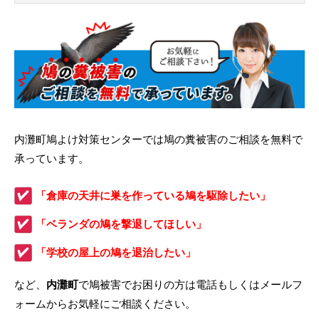
内灘町鳩よけ対策センターでは鳩の糞被害のご相談を無料で
承っています。
「倉庫の天井に巣を作っている鳩を駆除したい」
「ベランダの鳩を撃退してほしい」
「学校の屋上の鳩を退治したい」
など、
内灘町
で鳩被害でお困りの方は電話もしくはメールフ
ォームからお気軽にご相談ください。