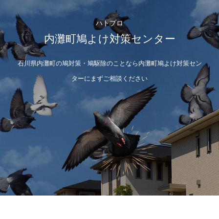
ハトプロ
内灘町鳩よけ対策センター
石川県内灘町の鳩対策・鳩駆除のことなら内灘町鳩よけ対策セン
ターにまずご相談ください