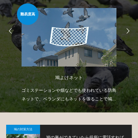
難易度高
簡
鳩よけネット
て鳩
ゴミステーションや畑などでも使われている防鳥
ベ
ネットで、ベランダにもネットを張ることで鳩対
板
策が可能です。
て
鳩の対策方法
鳩の巣ができていたら役所に電話すれば