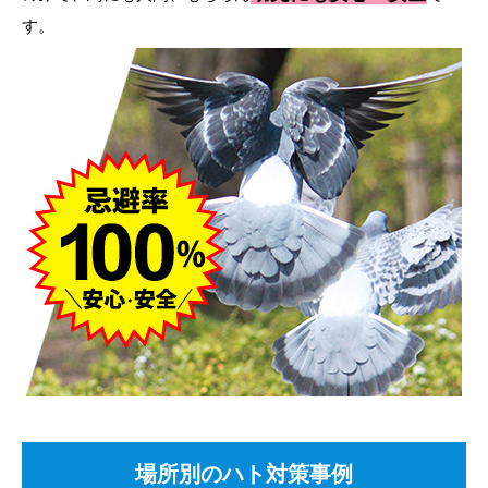
す。
場所別のハト対策事例