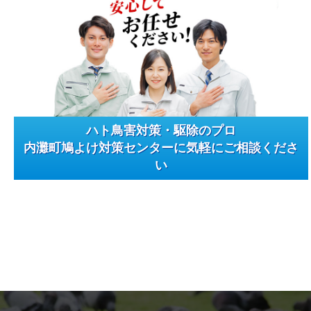
ハト鳥害対策・駆除のプロ
内灘町鳩よけ対策センターに気軽にご相談くださ
い