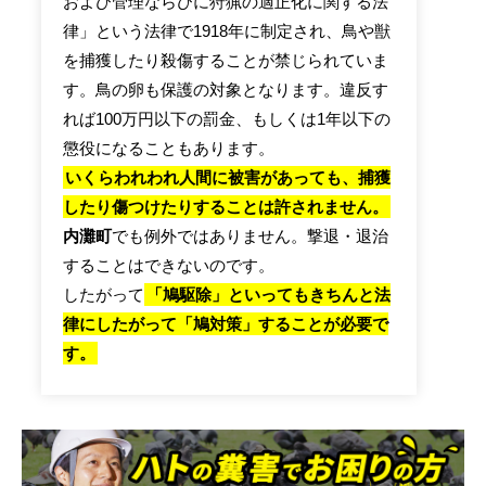
および管理ならびに狩猟の適正化に関する法
律」という法律で1918年に制定され、鳥や獣
を捕獲したり殺傷することが禁じられていま
す。鳥の卵も保護の対象となります。違反す
れば100万円以下の罰金、もしくは1年以下の
懲役になることもあります。
いくらわれわれ人間に被害があっても、捕獲
したり傷つけたりすることは許されません。
内灘町
でも例外ではありません。撃退・退治
することはできないのです。
したがって
「鳩駆除」といってもきちんと法
律にしたがって「鳩対策」することが必要で
す。