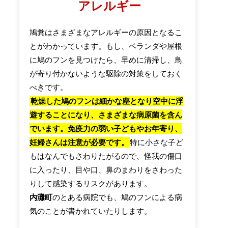
アレルギー
鳩糞はさまざまなアレルギーの原因となるこ
とがわかっています。もし、ベランダや屋根
に鳩のフンを見つけたら、早めに清掃し、鳥
が寄り付かないような駆除の対策をしておく
べきです。
乾燥した鳩のフンは細かな塵となり空中に浮
遊することになり、さまざまな病原菌を含ん
でいます。免疫力の弱い子どもやお年寄り、
妊婦さんは注意が必要です。
特に小さな子ど
もはなんでもさわりたがるので、怪我の傷口
に入ったり、目や口、鼻のまわりをさわった
りして感染するリスクがあります。
内灘町
のとある病院でも、鳩のフンによる病
気のことが書かれていたりします。