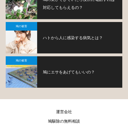
対応してもらえるの？
鳩の被害
ハトから人に感染する病気とは？
鳩の被害
鳩にエサをあげてもいいの？
運営会社
鳩駆除の無料相談