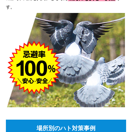
す。
場所別のハト対策事例