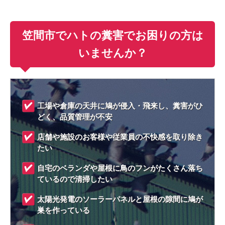
笠間市でハトの糞害でお困りの方は
いませんか？
工場や倉庫の天井に鳩が侵入・飛来し、糞害がひ
どく、品質管理が不安
店舗や施設のお客様や従業員の不快感を取り除き
たい
自宅のベランダや屋根に鳥のフンがたくさん落ち
ているので清掃したい
太陽光発電のソーラーパネルと屋根の隙間に鳩が
巣を作っている