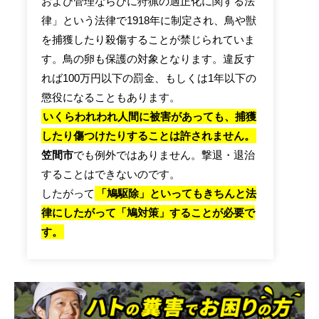
および管理ならびに狩猟の適正化に関する法
律」という法律で1918年に制定され、鳥や獣
を捕獲したり殺傷することが禁じられていま
す。鳥の卵も保護の対象となります。違反す
れば100万円以下の罰金、もしくは1年以下の
懲役になることもあります。
いくらわれわれ人間に被害があっても、捕獲
したり傷つけたりすることは許されません。
笠間市
でも例外ではありません。撃退・退治
することはできないのです。
したがって
「鳩駆除」といってもきちんと法
律にしたがって「鳩対策」することが必要で
す。