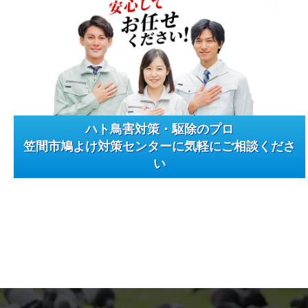
ハト鳥害対策・駆除のプロ
笠間市鳩よけ対策センターに気軽にご相談くださ
い