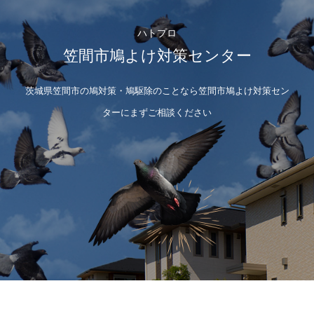
ハトプロ
笠間市鳩よけ対策センター
茨城県笠間市の鳩対策・鳩駆除のことなら笠間市鳩よけ対策セン
ターにまずご相談ください