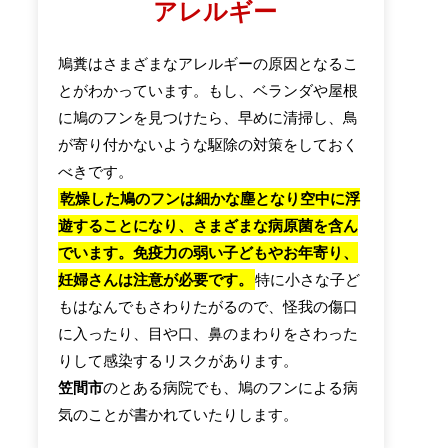
アレルギー
鳩糞はさまざまなアレルギーの原因となるこ
とがわかっています。もし、ベランダや屋根
に鳩のフンを見つけたら、早めに清掃し、鳥
が寄り付かないような駆除の対策をしておく
べきです。
乾燥した鳩のフンは細かな塵となり空中に浮
遊することになり、さまざまな病原菌を含ん
でいます。免疫力の弱い子どもやお年寄り、
妊婦さんは注意が必要です。
特に小さな子ど
もはなんでもさわりたがるので、怪我の傷口
に入ったり、目や口、鼻のまわりをさわった
りして感染するリスクがあります。
笠間市
のとある病院でも、鳩のフンによる病
気のことが書かれていたりします。