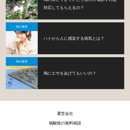
対応してもらえるの？
鳩の被害
ハトから人に感染する病気とは？
鳩の被害
鳩にエサをあげてもいいの？
運営会社
鳩駆除の無料相談