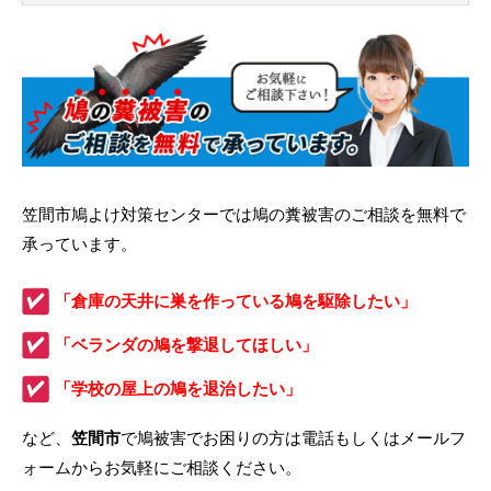
笠間市鳩よけ対策センターでは鳩の糞被害のご相談を無料で
承っています。
「倉庫の天井に巣を作っている鳩を駆除したい」
「ベランダの鳩を撃退してほしい」
「学校の屋上の鳩を退治したい」
など、
笠間市
で鳩被害でお困りの方は電話もしくはメールフ
ォームからお気軽にご相談ください。