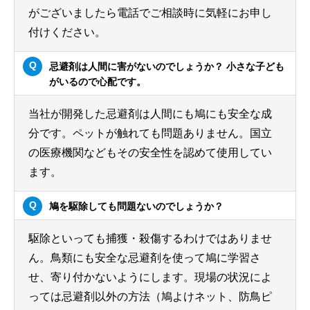
がございましたら電話でご相談時に気軽にお申し
付けください。
忌避剤は人間に害がないのでしょうか？ 小さな子ども
がいるので心配です。
当社が開発した忌避剤は人間にも鳩にも安全な成
分です。ペットが触れても問題ありません。国立
の医療機関などもその安全性を認めて使用してい
ます。
鳩を駆除しても問題ないのでしょうか？
駆除といっても捕獲・殺傷するわけではありませ
ん。鳥類にも安全な忌避剤を使って鳩に学習さ
せ、寄り付かないようにします。現場の状況によ
っては忌避剤以外の方法（鳩よけネット、防鳥ピ