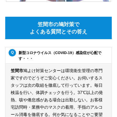
笠間市の鳩対策で
よくある質問とその答え
新型コロナウイルス（COVID-19）感染症が心配で
す・・・
笠間市
鳩よけ対策センターは環境衛生管理の専門
家ですのでどうぞご安心ください。お伺いするス
タッフは次の取組を徹底して行っています。毎日
検温を行い、体調チェックを行う。37℃以上の発
熱、咳や倦怠感がある場合は出勤しない。お客様
宅訪問時・業務中のマスクの着用、手指のアルコ
ール消毒を徹底する。何か気になることやご要望