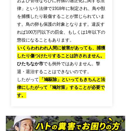
および管理ならびに狩猟の適正化に関する法
律」という法律で1918年に制定され、鳥や獣
を捕獲したり殺傷することが禁じられていま
す。鳥の卵も保護の対象となります。違反す
れば100万円以下の罰金、もしくは1年以下の
懲役になることもあります。
いくらわれわれ人間に被害があっても、捕獲
したり傷つけたりすることは許されません。
ひたちなか市
でも例外ではありません。撃
退・退治することはできないのです。
したがって
「鳩駆除」といってもきちんと法
律にしたがって「鳩対策」することが必要で
す。