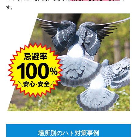
す。
場所別のハト対策事例