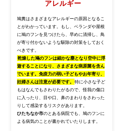
アレルギー
鳩糞はさまざまなアレルギーの原因となるこ
とがわかっています。もし、ベランダや屋根
に鳩のフンを見つけたら、早めに清掃し、鳥
が寄り付かないような駆除の対策をしておく
べきです。
乾燥した鳩のフンは細かな塵となり空中に浮
遊することになり、さまざまな病原菌を含ん
でいます。免疫力の弱い子どもやお年寄り、
妊婦さんは注意が必要です。
特に小さな子ど
もはなんでもさわりたがるので、怪我の傷口
に入ったり、目や口、鼻のまわりをさわった
りして感染するリスクがあります。
ひたちなか市
のとある病院でも、鳩のフンに
よる病気のことが書かれていたりします。