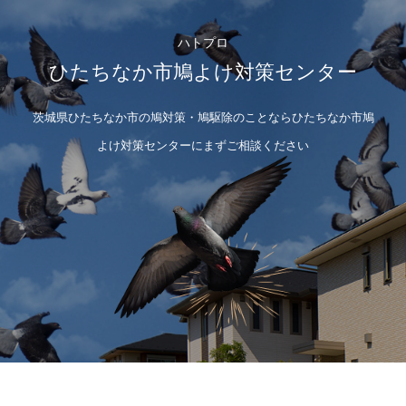
ハトプロ
ひたちなか市鳩よけ対策センター
茨城県ひたちなか市の鳩対策・鳩駆除のことならひたちなか市鳩
よけ対策センターにまずご相談ください