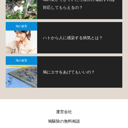
対応してもらえるの？
鳩の被害
ハトから人に感染する病気とは？
鳩の被害
鳩にエサをあげてもいいの？
運営会社
鳩駆除の無料相談