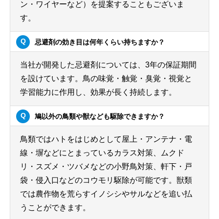
ン・ワイヤーなど）を提案することもございま
す。
忌避剤の効き目は何年くらい持ちますか？
当社が開発した忌避剤については、3年の保証期間
を設けています。鳥の味覚・触覚・臭覚・視覚と
学習能力に作用し、効果が長く持続します。
鳩以外の鳥類や獣なども駆除できますか？
鳥類ではハトをはじめとして屋上・アンテナ・電
線・塀などにとまっているカラス対策、ムクド
リ・スズメ・ツバメなどの小野鳥対策、軒下・戸
袋・侵入口などのコウモリ駆除が可能です。獣類
では農作物を荒らすイノシシやサルなどを追い払
うことができます。