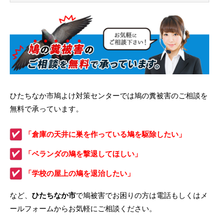
ひたちなか市鳩よけ対策センターでは鳩の糞被害のご相談を
無料で承っています。
「倉庫の天井に巣を作っている鳩を駆除したい」
「ベランダの鳩を撃退してほしい」
「学校の屋上の鳩を退治したい」
など、
ひたちなか市
で鳩被害でお困りの方は電話もしくはメ
ールフォームからお気軽にご相談ください。