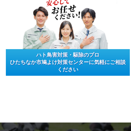
ハト鳥害対策・駆除のプロ
ひたちなか市鳩よけ対策センターに気軽にご相談
ください