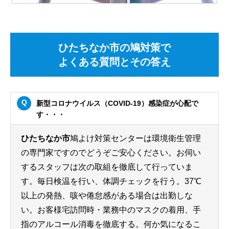
ひたちなか市の鳩対策で
よくある質問とその答え
新型コロナウイルス（COVID-19）感染症が心配で
す・・・
ひたちなか市
鳩よけ対策センターは環境衛生管理
の専門家ですのでどうぞご安心ください。お伺い
するスタッフは次の取組を徹底して行っていま
す。毎日検温を行い、体調チェックを行う。37℃
以上の発熱、咳や倦怠感がある場合は出勤しな
い。お客様宅訪問時・業務中のマスクの着用、手
指のアルコール消毒を徹底する。何か気になるこ