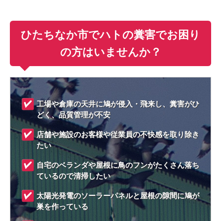
ひたちなか市でハトの糞害でお困り
の方はいませんか？
工場や倉庫の天井に鳩が侵入・飛来し、糞害がひ
どく、品質管理が不安
店舗や施設のお客様や従業員の不快感を取り除き
たい
自宅のベランダや屋根に鳥のフンがたくさん落ち
ているので清掃したい
太陽光発電のソーラーパネルと屋根の隙間に鳩が
巣を作っている